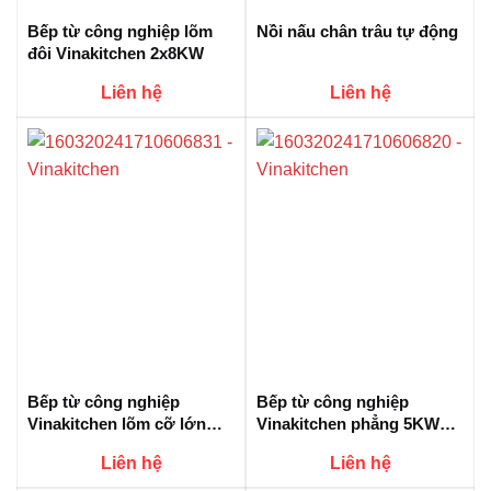
Bếp từ công nghiệp lõm
Nồi nấu chân trâu tự động
đôi Vinakitchen 2x8KW
Liên hệ
Liên hệ
Bếp từ công nghiệp
Bếp từ công nghiệp
Vinakitchen lõm cỡ lớn
Vinakitchen phẳng 5KW
5KW VNK-5KW-AXS
cỡ lớn VNK-5KW-PXS
Liên hệ
Liên hệ