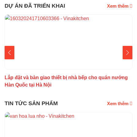
DỰ ÁN ĐÃ TRIỂN KHAI
Xem thêm
Lắp đặt và bàn giao thiết bị nhà bếp cho quán nướng
V
Hàn Quốc tại Hà Nội
c
TIN TỨC SẢN PHẨM
Xem thêm