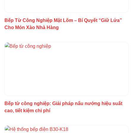
Bếp Từ Công Nghiệp Mặt Lõm – Bí Quyết “Giữ Lửa”
Cho Món Xào Nhà Hàng
Bếp từ công nghiệp: Giải pháp nấu nướng hiệu suất
cao, tiết kiệm chi phí