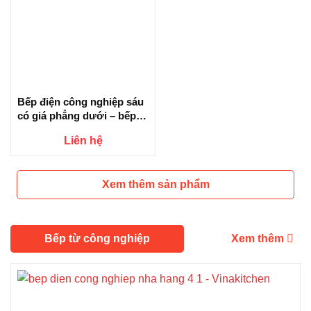
Bếp điện công nghiệp sáu
có giá phẳng dưới – bếp
hồng ngoại công nghiệp
Liên hệ
sáu giá phẳng dưới Hzd-
3kw-Dt6lt
Xem thêm sản phẩm
Bếp từ công nghiệp
Xem thêm