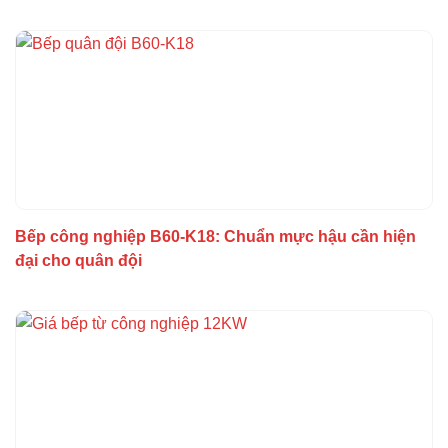
y
Bếp công nghiệp B60-K18: Chuẩn mực hậu cần hiện
đại cho quân đội