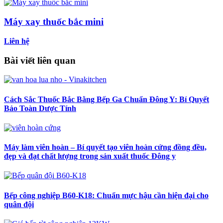
Máy xay thuốc bắc mini
Liên hệ
Bài viết liên quan
Cách Sắc Thuốc Bắc Bằng Bếp Ga Chuẩn Đông Y: Bí Quyết
Bảo Toàn Dược Tính
Máy làm viên hoàn – Bí quyết tạo viên hoàn cứng đồng đều,
đẹp và đạt chất lượng trong sản xuất thuốc Đông y
Bếp công nghiệp B60-K18: Chuẩn mực hậu cần hiện đại cho
quân đội