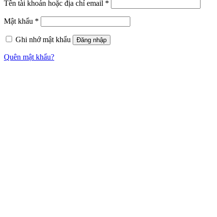
Tên tài khoản hoặc địa chỉ email
*
Mật khẩu
*
Ghi nhớ mật khẩu
Đăng nhập
Quên mật khẩu?