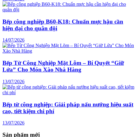
Bếp công nghiệp B60-K18: Chuẩn mực hậu cần
hiện đại cho quân đội
14/07/2026
Bếp Từ Công Nghiệp Mặt Lõm – Bí Quyết “Giữ
Lửa” Cho Món Xào Nhà Hàng
13/07/2026
Bếp từ công nghiệp: Giải pháp nấu nướng hiệu suất
cao, tiết kiệm chi phí
13/07/2026
Sản phẩm mới