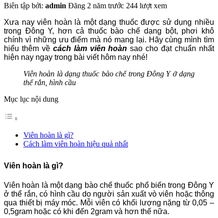
Biên tập bởi:
admin
Đăng 2 năm trước
244 lượt xem
Xưa nay viên hoàn là một dạng thuốc được sử dụng nhiều
trong Đông Y, hơn cả thuốc bào chế dạng bột, phơi khô
chính vì những ưu điểm mà nó mang lại. Hãy cùng mình tìm
hiểu thêm về
cách làm viên hoàn
sao cho đạt chuẩn nhất
hiện nay ngay trong bài viết hôm nay nhé!
Viên hoàn là dạng thuốc bào chế trong Đông Y ở dạng
thể rắn, hình cầu
Mục lục nội dung
Viên hoàn là gì?
Cách làm viên hoàn hiệu quả nhất
Viên hoàn là gì?
Viên hoàn là một dạng bào chế thuốc phổ biến trong Đông Y
ở thể rắn, có hình cầu do người sản xuất vò viên hoặc thông
qua thiết bị máy móc. Mỗi viên có khối lượng nặng từ 0,05 –
0,5gram hoặc có khi đến 2gram và hơn thế nữa.