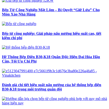
Bếp Từ Công Nghiệp Mặt Lõm – Bí Quyết “Giữ Lửa” Cho
Món Xào Nhà Hàng
Bếp từ công nghiệp: Giải pháp nấu nướng hiệu suất cao, tiết
kiệm chi phí
Hệ Thống Bếp Điện B30-K18 Quân Đội: Hiện Đại Hóa Hậu
Cần, Tối Ưu Chi Phí
Đánh giá chi tiết hiệu suất nấu nướng của hệ thống bếp điện
B30-K18 trong môi trường quân đội