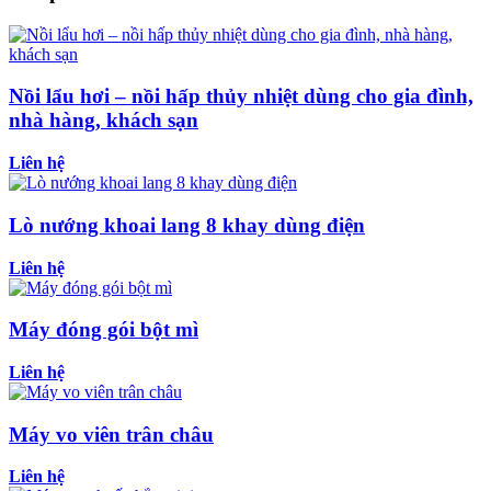
Nồi lẩu hơi – nồi hấp thủy nhiệt dùng cho gia đình,
nhà hàng, khách sạn
Liên hệ
Lò nướng khoai lang 8 khay dùng điện
Liên hệ
Máy đóng gói bột mì
Liên hệ
Máy vo viên trân châu
Liên hệ