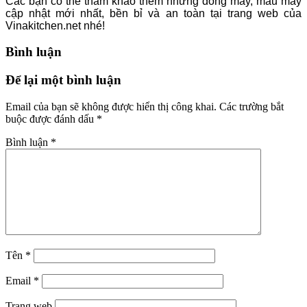
Các bạn có thể tham khảo thêm những dòng máy, mẫu máy
cập nhật mới nhất, bền bỉ và an toàn tại trang web của
Vinakitchen.net nhé!
Bình luận
Để lại một bình luận
Email của bạn sẽ không được hiển thị công khai.
Các trường bắt
buộc được đánh dấu
*
Bình luận
*
Tên
*
Email
*
Trang web