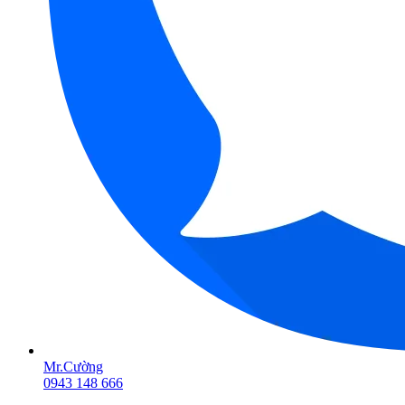
Mr.Cường
0943 148 666