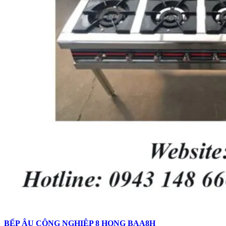
BẾP ÂU CÔNG NGHIỆP 8 HỌNG BAA8H