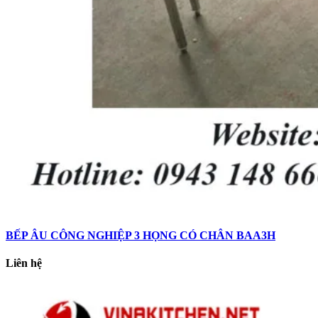
BẾP ÂU CÔNG NGHIỆP 3 HỌNG CÓ CHÂN BAA3H
Liên hệ