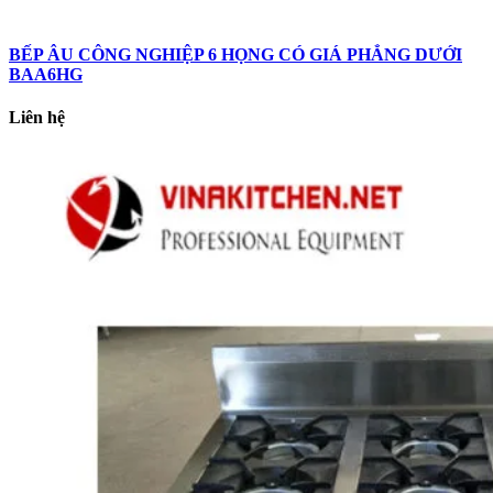
BẾP ÂU CÔNG NGHIỆP 6 HỌNG CÓ GIÁ PHẲNG DƯỚI
BAA6HG
Liên hệ