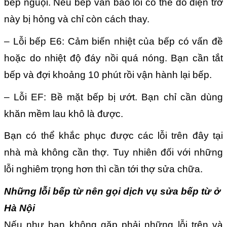
bếp nguội. Nếu bếp vẫn báo lỗi có thể do điện trở
này bị hỏng và chỉ còn cách thay.
– Lỗi bếp E6: Cảm biến nhiệt của bếp có vấn đề
hoặc do nhiệt độ đáy nồi quá nóng. Bạn cần tắt
bếp và đợi khoảng 10 phút rồi vận hành lại bếp.
– Lỗi EF: Bề mặt bếp bị ướt. Bạn chỉ cần dùng
khăn mềm lau khô là được.
Bạn có thể khắc phục được các lỗi trên đây tại
nhà mà không cần thợ. Tuy nhiên đối với những
lỗi nghiêm trọng hơn thì cần tới thợ sửa chữa.
Những lỗi bếp từ nên gọi dịch vụ sửa bếp từ ở
Hà Nội
Nếu như bạn không gặp phải những lỗi trên và