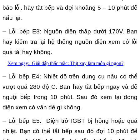
báo lỗi, hãy tắt bếp và đợi khoảng 5 – 10 phút để
nấu lại.
– Lỗi bếp E3: Nguồn điện thấp dưới 170V. Bạn
hãy kiểm tra lại hệ thống nguồn điện xem có lỗi
quá tải hay không.
Xem ngay:
Giải đáp thắc mắc: Thịt xay làm món gì ngon?
– Lỗi bếp E4: Nhiệt độ trên dụng cụ nấu có thể
vượt quá 280 độ C. Bạn hãy tắt bếp ngay và để
nguội bếp trong 10 phút. Sau đó xem lại dòng
điện xem có vấn đề gì không.
– Lỗi bếp E5: Điện trở IGBT bị hỏng hoặc quá
nhiệt. Bạn có thể tắt bếp sau đó đợi 10 phút để