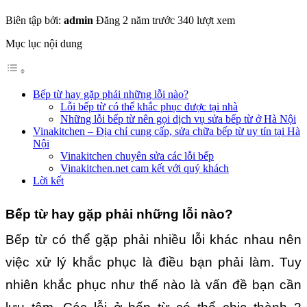
Biên tập bởi:
admin
Đăng 2 năm trước
340 lượt xem
Mục lục nội dung
Bếp từ hay gặp phải những lỗi nào?
Lỗi bếp từ có thể khắc phục được tại nhà
Những lỗi bếp từ nên gọi dịch vụ sửa bếp từ ở Hà Nội
Vinakitchen – Địa chỉ cung cấp, sửa chữa bếp từ uy tín tại Hà
Nội
Vinakitchen chuyên sửa các lỗi bếp
Vinakitchen.net cam kết với quý khách
Lời kết
Bếp từ hay gặp phải những lỗi nào?
Bếp từ có thể gặp phải nhiều lỗi khác nhau nên
việc xử lý khắc phục là điều bạn phải làm. Tuy
nhiên khắc phục như thế nào là vấn đề bạn cần