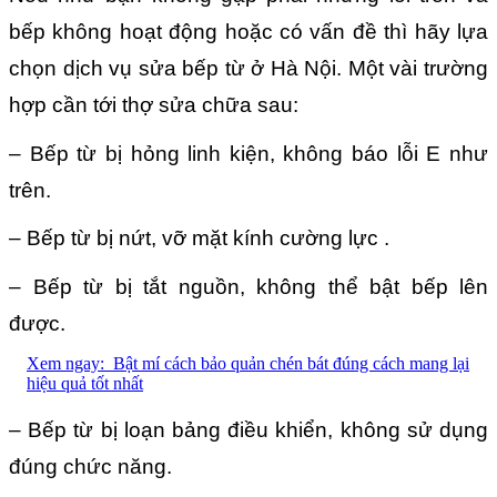
bếp không hoạt động hoặc có vấn đề thì hãy lựa
chọn dịch vụ sửa bếp từ ở Hà Nội. Một vài trường
hợp cần tới thợ sửa chữa sau:
– Bếp từ bị hỏng linh kiện, không báo lỗi E như
trên.
– Bếp từ bị nứt, vỡ mặt kính cường lực .
– Bếp từ bị tắt nguồn, không thể bật bếp lên
được.
Xem ngay:
Bật mí cách bảo quản chén bát đúng cách mang lại
hiệu quả tốt nhất
– Bếp từ bị loạn bảng điều khiển, không sử dụng
đúng chức năng.