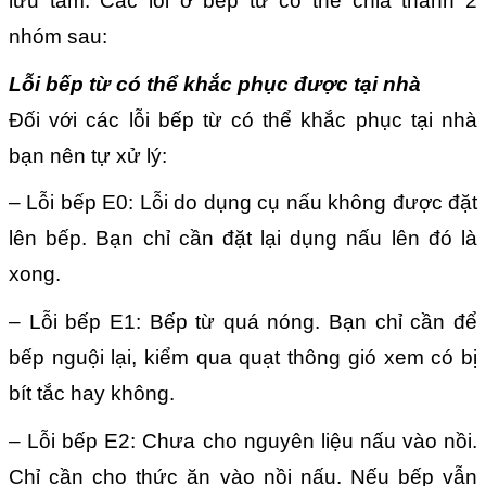
lưu tâm. Các lỗi ở bếp từ có thể chia thành 2
nhóm sau:
Lỗi bếp từ có thể khắc phục được tại nhà
Đối với các lỗi bếp từ có thể khắc phục tại nhà
bạn nên tự xử lý:
– Lỗi bếp E0: Lỗi do dụng cụ nấu không được đặt
lên bếp. Bạn chỉ cần đặt lại dụng nấu lên đó là
xong.
– Lỗi bếp E1: Bếp từ quá nóng. Bạn chỉ cần để
bếp nguội lại, kiểm qua quạt thông gió xem có bị
bít tắc hay không.
– Lỗi bếp E2: Chưa cho nguyên liệu nấu vào nồi.
Chỉ cần cho thức ăn vào nồi nấu. Nếu bếp vẫn