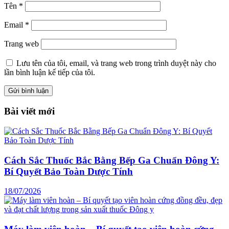
Tên
*
Email
*
Trang web
Lưu tên của tôi, email, và trang web trong trình duyệt này cho
lần bình luận kế tiếp của tôi.
Bài viết mới
Cách Sắc Thuốc Bắc Bằng Bếp Ga Chuẩn Đông Y:
Bí Quyết Bảo Toàn Dược Tính
18/07/2026