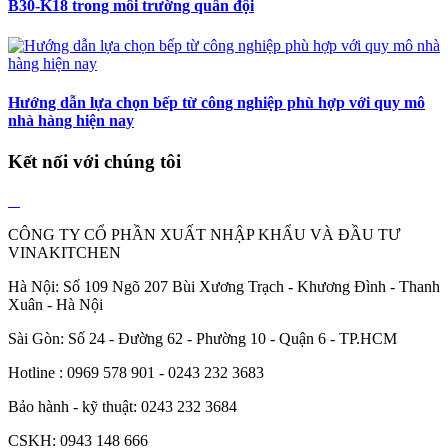
B30-K18 trong môi trường quân đội
Hướng dẫn lựa chọn bếp từ công nghiệp phù hợp với quy mô
nhà hàng hiện nay
Kết nối với chúng tôi
CÔNG TY CỔ PHẦN XUẤT NHẬP KHẨU VÀ ĐẦU TƯ
VINAKITCHEN
Hà Nội: Số 109 Ngõ 207 Bùi Xương Trạch - Khương Đình - Thanh
Xuân - Hà Nội
Sài Gòn: Số 24 - Đường 62 - Phường 10 - Quận 6 - TP.HCM
Hotline : 0969 578 901 - 0243 232 3683
Bảo hành - kỹ thuật: 0243 232 3684
CSKH: 0943 148 666