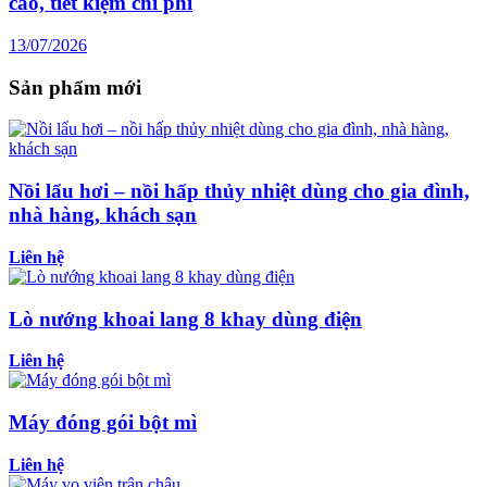
cao, tiết kiệm chi phí
13/07/2026
Sản phẩm mới
Nồi lẩu hơi – nồi hấp thủy nhiệt dùng cho gia đình,
nhà hàng, khách sạn
Liên hệ
Lò nướng khoai lang 8 khay dùng điện
Liên hệ
Máy đóng gói bột mì
Liên hệ