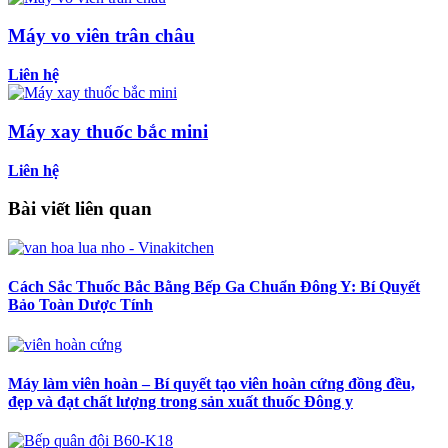
Máy vo viên trân châu
Liên hệ
Máy xay thuốc bắc mini
Liên hệ
Bài viết liên quan
Cách Sắc Thuốc Bắc Bằng Bếp Ga Chuẩn Đông Y: Bí Quyết
Bảo Toàn Dược Tính
Máy làm viên hoàn – Bí quyết tạo viên hoàn cứng đồng đều,
đẹp và đạt chất lượng trong sản xuất thuốc Đông y