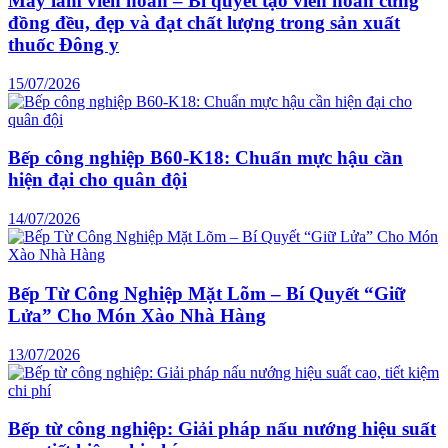
Máy làm viên hoàn – Bí quyết tạo viên hoàn cứng
đồng đều, đẹp và đạt chất lượng trong sản xuất
thuốc Đông y
15/07/2026
Bếp công nghiệp B60-K18: Chuẩn mực hậu cần
hiện đại cho quân đội
14/07/2026
Bếp Từ Công Nghiệp Mặt Lõm – Bí Quyết “Giữ
Lửa” Cho Món Xào Nhà Hàng
13/07/2026
Bếp từ công nghiệp: Giải pháp nấu nướng hiệu suất