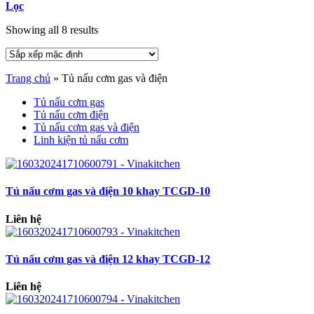
Lọc
Showing all 8 results
Trang chủ
»
Tủ nấu cơm gas và điện
Tủ nấu cơm gas
Tủ nấu cơm điện
Tủ nấu cơm gas và điện
Linh kiện tủ nấu cơm
Tủ nấu cơm gas và điện 10 khay TCGD-10
Liên hệ
Tủ nấu cơm gas và điện 12 khay TCGD-12
Liên hệ