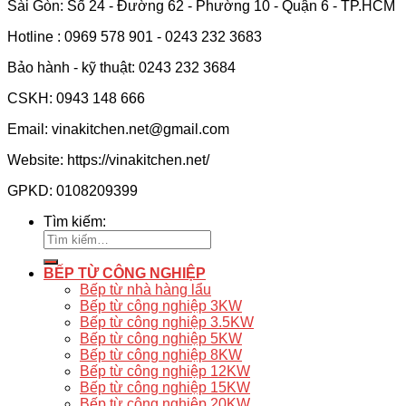
Sài Gòn: Số 24 - Đường 62 - Phường 10 - Quận 6 - TP.HCM
Hotline : 0969 578 901 - 0243 232 3683
Bảo hành - kỹ thuật: 0243 232 3684
CSKH: 0943 148 666
Email: vinakitchen.net@gmail.com
Website: https://vinakitchen.net/
GPKD: 0108209399
Tìm kiếm:
BẾP TỪ CÔNG NGHIỆP
Bếp từ nhà hàng lẩu
Bếp từ công nghiệp 3KW
Bếp từ công nghiệp 3.5KW
Bếp từ công nghiệp 5KW
Bếp từ công nghiệp 8KW
Bếp từ công nghiệp 12KW
Bếp từ công nghiệp 15KW
Bếp từ công nghiệp 20KW