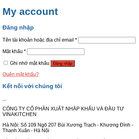
My account
Đăng nhập
Tên tài khoản hoặc địa chỉ email
*
Mật khẩu
*
Ghi nhớ mật khẩu
Đăng nhập
Quên mật khẩu?
Kết nối với chúng tôi
CÔNG TY CỔ PHẦN XUẤT NHẬP KHẨU VÀ ĐẦU TƯ
VINAKITCHEN
Hà Nội: Số 109 Ngõ 207 Bùi Xương Trạch - Khương Đình -
Thanh Xuân - Hà Nội