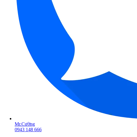
Mr.Cường
0943 148 666