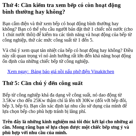
Thứ 4: Cần kiểm tra xem bếp có còn hoạt động
bình thường hay không?
Bạn cắm điện và thử xem bếp có hoạt động bình thường hay
không? Bạn có thể yêu cầu người bán đặt thử 1 chiếc nồi nước (cho
1 chút nước thôi) để kiểm tra các tính năng và hoạt động của bếp từ
công nghiệp, thử các mức công suất từ 1 đến 5.
Và chú ý xem quạt tản nhiệt của bếp có hoạt động hay không? Điều
này rất quan trọng vì nó ảnh hưởng rất lớn đến khả năng hoạt động
ổn định của những chiếc bếp từ công nghiệp.
Xem ngay:
Bảng báo giá nồi nấu phở điện Vinakitchen
Thứ 5: Cần chú ý đến công suất
Bếp từ công nghiệp khá đa dạng về công suất, nó dao động từ
3.5Kw cho đến 25Kw thậm chí là lên tới 30Kw (đối với bếp đôi,
bếp 3, bếp 6). Bạn cần xác định lại nhu cầu sử dụng của mình để
lựa chọn bếp cho phù hợp tránh bị lãng phí.
Trên đây là những kinh nghiệm mà tôi đúc kết lại cho những ai
cần. Mong rằng bạn sẽ lựa chọn được một chiếc bếp ưng ý và
phù hợp với nhu cầu của mình.