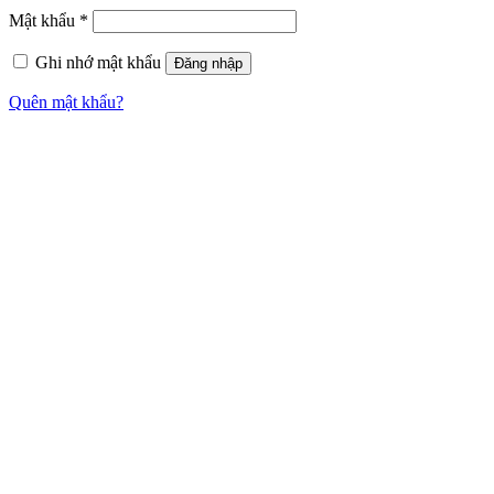
Mật khẩu
*
Ghi nhớ mật khẩu
Đăng nhập
Quên mật khẩu?