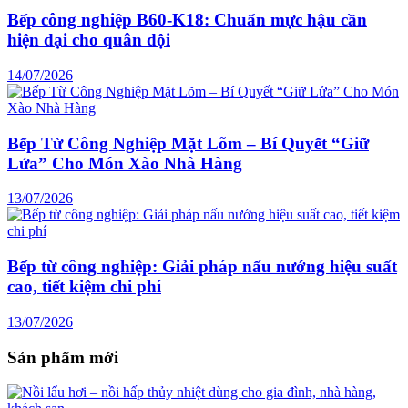
Bếp công nghiệp B60-K18: Chuẩn mực hậu cần
hiện đại cho quân đội
14/07/2026
Bếp Từ Công Nghiệp Mặt Lõm – Bí Quyết “Giữ
Lửa” Cho Món Xào Nhà Hàng
13/07/2026
Bếp từ công nghiệp: Giải pháp nấu nướng hiệu suất
cao, tiết kiệm chi phí
13/07/2026
Sản phẩm mới