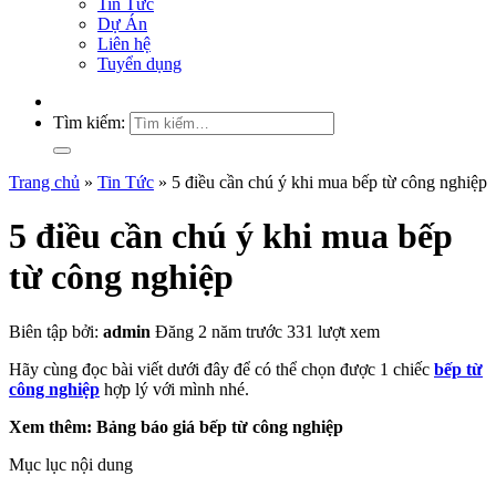
Tin Tức
Dự Án
Liên hệ
Tuyển dụng
Tìm kiếm:
Trang chủ
»
Tin Tức
»
5 điều cần chú ý khi mua bếp từ công nghiệp
5 điều cần chú ý khi mua bếp
từ công nghiệp
Biên tập bởi:
admin
Đăng 2 năm trước
331 lượt xem
Hãy cùng đọc bài viết dưới đây để có thể chọn được 1 chiếc
bếp từ
công nghiệp
hợp lý với mình nhé.
Xem thêm: Bảng báo giá bếp từ công nghiệp
Mục lục nội dung