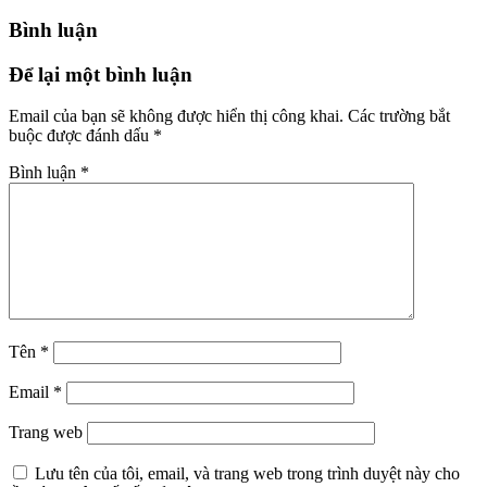
Bình luận
Để lại một bình luận
Email của bạn sẽ không được hiển thị công khai.
Các trường bắt
buộc được đánh dấu
*
Bình luận
*
Tên
*
Email
*
Trang web
Lưu tên của tôi, email, và trang web trong trình duyệt này cho