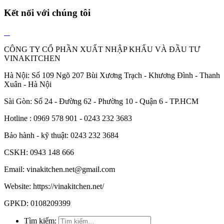
Kết nối với chúng tôi
CÔNG TY CỔ PHẦN XUẤT NHẬP KHẨU VÀ ĐẦU TƯ
VINAKITCHEN
Hà Nội: Số 109 Ngõ 207 Bùi Xương Trạch - Khương Đình - Thanh
Xuân - Hà Nội
Sài Gòn: Số 24 - Đường 62 - Phường 10 - Quận 6 - TP.HCM
Hotline : 0969 578 901 - 0243 232 3683
Bảo hành - kỹ thuật: 0243 232 3684
CSKH: 0943 148 666
Email: vinakitchen.net@gmail.com
Website: https://vinakitchen.net/
GPKD: 0108209399
Tìm kiếm: