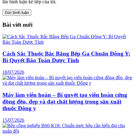
lần bình luận kế tiếp của tôi.
Bài viết mới
Cách Sắc Thuốc Bắc Bằng Bếp Ga Chuẩn Đông Y:
Bí Quyết Bảo Toàn Dược Tính
18/07/2026
Máy làm viên hoàn – Bí quyết tạo viên hoàn cứng
đồng đều, đẹp và đạt chất lượng trong sản xuất
thuốc Đông y
15/07/2026