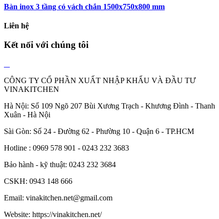
Bàn inox 3 tầng có vách chắn 1500x750x800 mm
Liên hệ
Kết nối với chúng tôi
CÔNG TY CỔ PHẦN XUẤT NHẬP KHẨU VÀ ĐẦU TƯ
VINAKITCHEN
Hà Nội: Số 109 Ngõ 207 Bùi Xương Trạch - Khương Đình - Thanh
Xuân - Hà Nội
Sài Gòn: Số 24 - Đường 62 - Phường 10 - Quận 6 - TP.HCM
Hotline : 0969 578 901 - 0243 232 3683
Bảo hành - kỹ thuật: 0243 232 3684
CSKH: 0943 148 666
Email: vinakitchen.net@gmail.com
Website: https://vinakitchen.net/