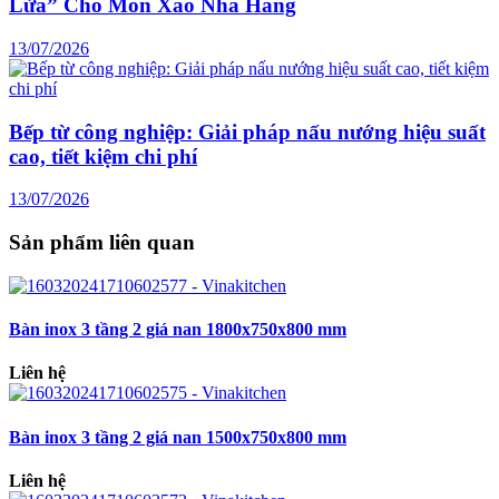
Lửa” Cho Món Xào Nhà Hàng
13/07/2026
Bếp từ công nghiệp: Giải pháp nấu nướng hiệu suất
cao, tiết kiệm chi phí
13/07/2026
Sản phẩm liên quan
Bàn inox 3 tầng 2 giá nan 1800x750x800 mm
Liên hệ
Bàn inox 3 tầng 2 giá nan 1500x750x800 mm
Liên hệ