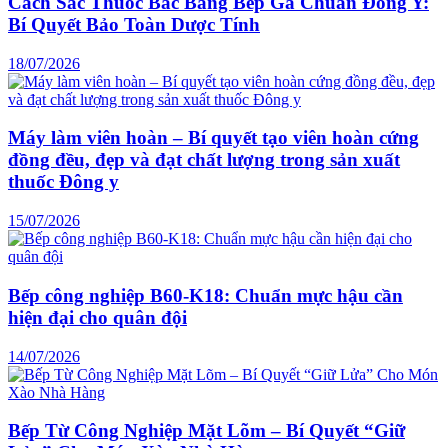
Cách Sắc Thuốc Bắc Bằng Bếp Ga Chuẩn Đông Y:
Bí Quyết Bảo Toàn Dược Tính
18/07/2026
Máy làm viên hoàn – Bí quyết tạo viên hoàn cứng
đồng đều, đẹp và đạt chất lượng trong sản xuất
thuốc Đông y
15/07/2026
Bếp công nghiệp B60-K18: Chuẩn mực hậu cần
hiện đại cho quân đội
14/07/2026
Bếp Từ Công Nghiệp Mặt Lõm – Bí Quyết “Giữ