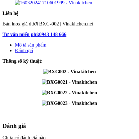
Liên hệ
Bàn inox giá dưới BXG-002 | Vinakitchen.net
Tư vấn miến phí:0943 148 666
Mô tả sản phẩm
Đánh giá
Thông số kỹ thuật:
Đánh giá
Chưa có đánh giá nào.