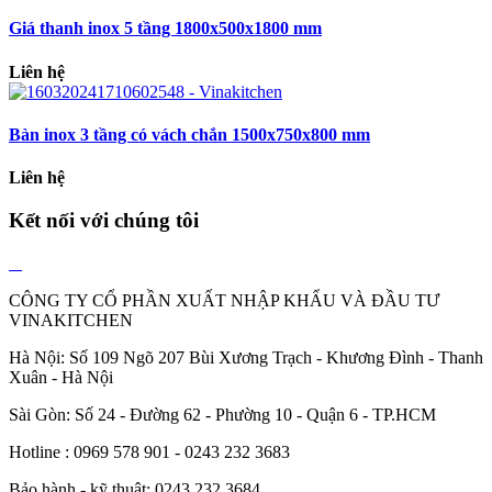
Giá thanh inox 5 tầng 1800x500x1800 mm
Liên hệ
Bàn inox 3 tầng có vách chắn 1500x750x800 mm
Liên hệ
Kết nối với chúng tôi
CÔNG TY CỔ PHẦN XUẤT NHẬP KHẨU VÀ ĐẦU TƯ
VINAKITCHEN
Hà Nội: Số 109 Ngõ 207 Bùi Xương Trạch - Khương Đình - Thanh
Xuân - Hà Nội
Sài Gòn: Số 24 - Đường 62 - Phường 10 - Quận 6 - TP.HCM
Hotline : 0969 578 901 - 0243 232 3683
Bảo hành - kỹ thuật: 0243 232 3684