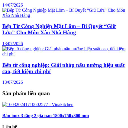
14/07/2026
Bếp Từ Công Nghiệp Mặt Lõm – Bí Quyết “Giữ
Lửa” Cho Món Xào Nhà Hàng
13/07/2026
Bếp từ công nghiệp: Giải pháp nấu nướng hiệu suất
cao, tiết kiệm chi phí
13/07/2026
Sản phẩm liên quan
Bàn inox 3 tầng 2 giá nan 1800x750x800 mm
Liên hệ