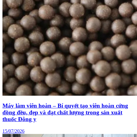
Máy làm viên hoàn – Bí quyết tạo viên hoàn cứng
đồng đều, đẹp và đạt chất lượng trong sản xuất
thuốc Đông y
15/07/2026