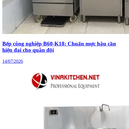
Bếp công nghiệp B60-K18: Chuẩn mực hậu cần
hiện đại cho quân đội
14/07/2026