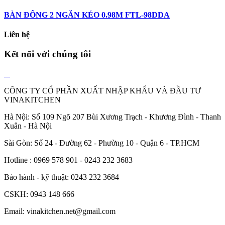
BÀN ĐÔNG 2 NGĂN KÉO 0.98M FTL-98DDA
Liên hệ
Kết nối với chúng tôi
CÔNG TY CỔ PHẦN XUẤT NHẬP KHẨU VÀ ĐẦU TƯ
VINAKITCHEN
Hà Nội: Số 109 Ngõ 207 Bùi Xương Trạch - Khương Đình - Thanh
Xuân - Hà Nội
Sài Gòn: Số 24 - Đường 62 - Phường 10 - Quận 6 - TP.HCM
Hotline : 0969 578 901 - 0243 232 3683
Bảo hành - kỹ thuật: 0243 232 3684
CSKH: 0943 148 666
Email: vinakitchen.net@gmail.com