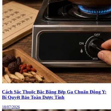
Cách Sắc Thuốc Bắc Bằng Bếp Ga Chuẩn Đông Y:
Bí Quyết Bảo Toàn Dược Tính
18/07/2026