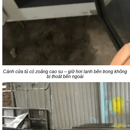
Cánh cửa tủ có zoăng cao su – giữ hơi lạnh bên trong không
bị thoát bên ngoài