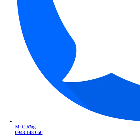
Mr.Cường
0943 148 666