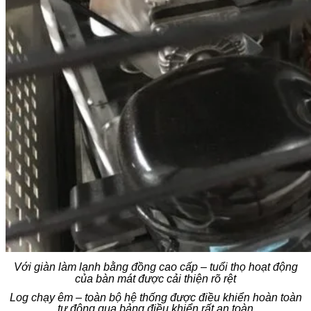
Với giàn làm lạnh bằng đồng cao cấp – tuổi thọ hoạt động
của bàn mát được cải thiện rõ rệt
Log chạy êm – toàn bộ hệ thống được điều khiển hoàn toàn
tự động qua bảng điều khiển rất an toàn