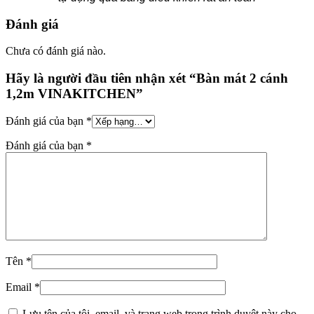
Đánh giá
Chưa có đánh giá nào.
Hãy là người đầu tiên nhận xét “Bàn mát 2 cánh
1,2m VINAKITCHEN”
Đánh giá của bạn
*
Đánh giá của bạn
*
Tên
*
Email
*
Lưu tên của tôi, email, và trang web trong trình duyệt này cho