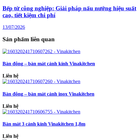
Bếp từ công nghiệp: Giải pháp nấu nướng hiệu suất
cao, tiết kiệm chi phí
13/07/2026
Sản phẩm liên quan
Bàn đông – bàn mát cánh kính Vinakitchen
Liên hệ
Bàn đông – bàn mát cánh inox Vinakitchen
Liên hệ
Bàn mát 3 cánh kính Vinakitchen 1,8m
Liên hệ