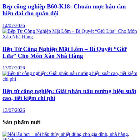
Bếp công nghiệp B60-K18: Chuẩn mực hậu cần
hiện đại cho quân đội
14/07/2026
Bếp Từ Công Nghiệp Mặt Lõm – Bí Quyết “Giữ
Lửa” Cho Món Xào Nhà Hàng
13/07/2026
Bếp từ công nghiệp: Giải pháp nấu nướng hiệu suất
cao, tiết kiệm chi phí
13/07/2026
Sản phẩm mới