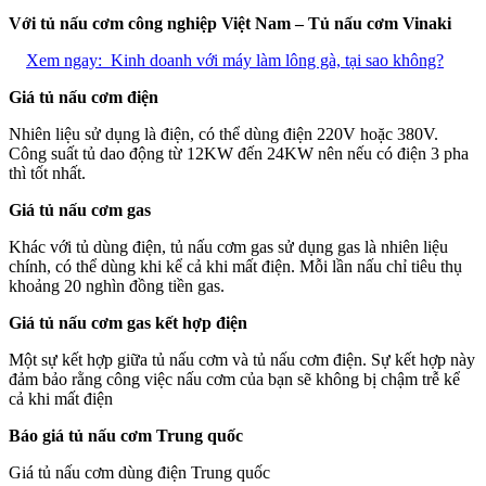
Với tủ nấu cơm công nghiệp Việt Nam – Tủ nấu cơm Vinaki
Xem ngay:
Kinh doanh với máy làm lông gà, tại sao không?
Giá tủ nấu cơm điện
Nhiên liệu sử dụng là điện, có thể dùng điện 220V hoặc 380V.
Công suất tủ dao động từ 12KW đến 24KW nên nếu có điện 3 pha
thì tốt nhất.
Giá tủ nấu cơm gas
Khác với tủ dùng điện, tủ nấu cơm gas sử dụng gas là nhiên liệu
chính, có thể dùng khi kể cả khi mất điện. Mỗi lần nấu chỉ tiêu thụ
khoảng 20 nghìn đồng tiền gas.
Giá tủ nấu cơm gas kết hợp điện
Một sự kết hợp giữa tủ nấu cơm và tủ nấu cơm điện. Sự kết hợp này
đảm bảo rằng công việc nấu cơm của bạn sẽ không bị chậm trễ kể
cả khi mất điện
Báo giá tủ nấu cơm Trung quốc
Giá tủ nấu cơm dùng điện Trung quốc