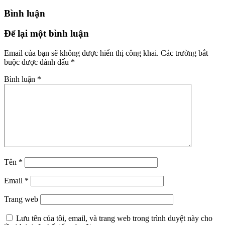
Bình luận
Để lại một bình luận
Email của bạn sẽ không được hiển thị công khai.
Các trường bắt
buộc được đánh dấu
*
Bình luận
*
Tên
*
Email
*
Trang web
Lưu tên của tôi, email, và trang web trong trình duyệt này cho