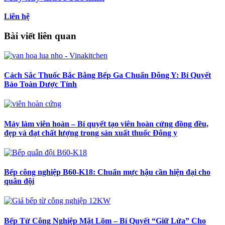
Liên hệ
Bài viết liên quan
Cách Sắc Thuốc Bắc Bằng Bếp Ga Chuẩn Đông Y: Bí Quyết
Bảo Toàn Dược Tính
Máy làm viên hoàn – Bí quyết tạo viên hoàn cứng đồng đều,
đẹp và đạt chất lượng trong sản xuất thuốc Đông y
Bếp công nghiệp B60-K18: Chuẩn mực hậu cần hiện đại cho
quân đội
Bếp Từ Công Nghiệp Mặt Lõm – Bí Quyết “Giữ Lửa” Cho