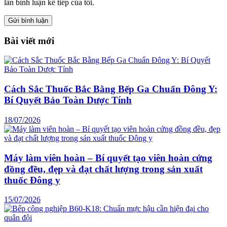
lần bình luận kế tiếp của tôi.
Bài viết mới
Cách Sắc Thuốc Bắc Bằng Bếp Ga Chuẩn Đông Y:
Bí Quyết Bảo Toàn Dược Tính
18/07/2026
Máy làm viên hoàn – Bí quyết tạo viên hoàn cứng
đồng đều, đẹp và đạt chất lượng trong sản xuất
thuốc Đông y
15/07/2026