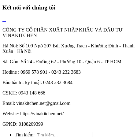
Kết nối với chúng tôi
CÔNG TY CỔ PHẦN XUẤT NHẬP KHẨU VÀ ĐẦU TƯ
VINAKITCHEN
Hà Nội: Số 109 Ngõ 207 Bùi Xương Trạch - Khương Đình - Thanh
Xuân - Hà Nội
Sài Gòn: Số 24 - Đường 62 - Phường 10 - Quận 6 - TP.HCM
Hotline : 0969 578 901 - 0243 232 3683
Bảo hành - kỹ thuật: 0243 232 3684
CSKH: 0943 148 666
Email: vinakitchen.net@gmail.com
Website: https://vinakitchen.net/
GPKD: 0108209399
Tìm kiếm: