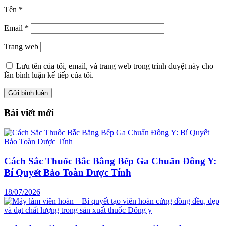
Tên
*
Email
*
Trang web
Lưu tên của tôi, email, và trang web trong trình duyệt này cho
lần bình luận kế tiếp của tôi.
Bài viết mới
Cách Sắc Thuốc Bắc Bằng Bếp Ga Chuẩn Đông Y:
Bí Quyết Bảo Toàn Dược Tính
18/07/2026