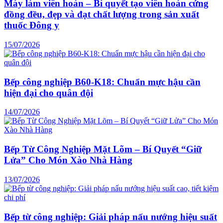
Máy làm viên hoàn – Bí quyết tạo viên hoàn cứng
đồng đều, đẹp và đạt chất lượng trong sản xuất
thuốc Đông y
15/07/2026
Bếp công nghiệp B60-K18: Chuẩn mực hậu cần
hiện đại cho quân đội
14/07/2026
Bếp Từ Công Nghiệp Mặt Lõm – Bí Quyết “Giữ
Lửa” Cho Món Xào Nhà Hàng
13/07/2026
Bếp từ công nghiệp: Giải pháp nấu nướng hiệu suất