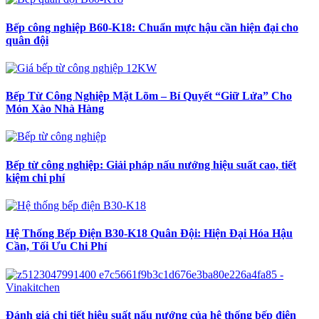
Bếp công nghiệp B60-K18: Chuẩn mực hậu cần hiện đại cho
quân đội
Bếp Từ Công Nghiệp Mặt Lõm – Bí Quyết “Giữ Lửa” Cho
Món Xào Nhà Hàng
Bếp từ công nghiệp: Giải pháp nấu nướng hiệu suất cao, tiết
kiệm chi phí
Hệ Thống Bếp Điện B30-K18 Quân Đội: Hiện Đại Hóa Hậu
Cần, Tối Ưu Chi Phí
Đánh giá chi tiết hiệu suất nấu nướng của hệ thống bếp điện