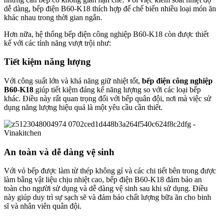
dễ dàng, bếp điện B60-K18 thích hợp để chế biến nhiều loại món ăn
khác nhau trong thời gian ngắn.
Hơn nữa, hệ thống bếp điện công nghiệp B60-K18 còn được thiết
kế với các tính năng vượt trội như:
Tiết kiệm năng lượng
Với công suất lớn và khả năng giữ nhiệt tốt,
bếp điện công nghiệp
B60-K18
giúp tiết kiệm đáng kể năng lượng so với các loại bếp
khác. Điều này rất quan trọng đối với bếp quân đội, nơi mà việc sử
dụng năng lượng hiệu quả là một yêu cầu cần thiết.
An toàn và dễ dàng vệ sinh
Với vỏ bếp được làm từ thép không gỉ và các chi tiết bên trong được
làm bằng vật liệu chịu nhiệt cao, bếp điện B60-K18 đảm bảo an
toàn cho người sử dụng và dễ dàng vệ sinh sau khi sử dụng. Điều
này giúp duy trì sự sạch sẽ và đảm bảo chất lượng bữa ăn cho binh
sĩ và nhân viên quân đội.