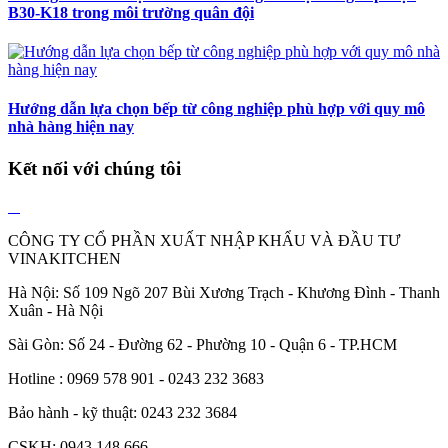
B30-K18 trong môi trường quân đội
Hướng dẫn lựa chọn bếp từ công nghiệp phù hợp với quy mô
nhà hàng hiện nay
Kết nối với chúng tôi
CÔNG TY CỔ PHẦN XUẤT NHẬP KHẨU VÀ ĐẦU TƯ
VINAKITCHEN
Hà Nội: Số 109 Ngõ 207 Bùi Xương Trạch - Khương Đình - Thanh
Xuân - Hà Nội
Sài Gòn: Số 24 - Đường 62 - Phường 10 - Quận 6 - TP.HCM
Hotline : 0969 578 901 - 0243 232 3683
Bảo hành - kỹ thuật: 0243 232 3684
CSKH: 0943 148 666