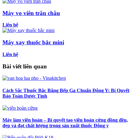
Máy vo viên trân châu
Liên hệ
Máy xay thuốc bắc mini
Liên hệ
Bài viết liên quan
Cách Sắc Thuốc Bắc Bằng Bếp Ga Chuẩn Đông Y: Bí Quyết
Bảo Toàn Dược Tính
Máy làm viên hoàn – Bí quyết tạo viên hoàn cứng đồng đều,
đẹp và đạt chất lượng trong sản xuất thuốc Đông y