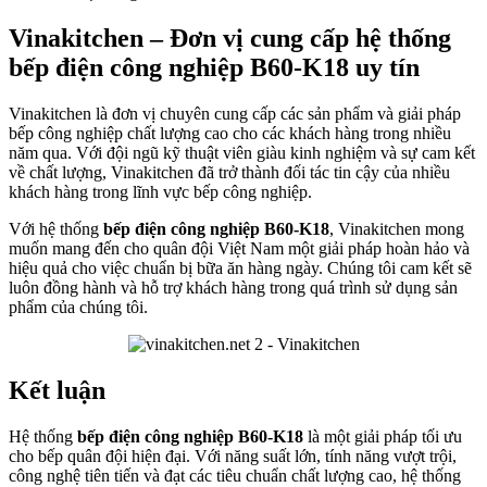
Vinakitchen – Đơn vị cung cấp hệ thống
bếp điện công nghiệp B60-K18 uy tín
Vinakitchen là đơn vị chuyên cung cấp các sản phẩm và giải pháp
bếp công nghiệp chất lượng cao cho các khách hàng trong nhiều
năm qua. Với đội ngũ kỹ thuật viên giàu kinh nghiệm và sự cam kết
về chất lượng, Vinakitchen đã trở thành đối tác tin cậy của nhiều
khách hàng trong lĩnh vực bếp công nghiệp.
Với hệ thống
bếp điện công nghiệp B60-K18
, Vinakitchen mong
muốn mang đến cho quân đội Việt Nam một giải pháp hoàn hảo và
hiệu quả cho việc chuẩn bị bữa ăn hàng ngày. Chúng tôi cam kết sẽ
luôn đồng hành và hỗ trợ khách hàng trong quá trình sử dụng sản
phẩm của chúng tôi.
Kết luận
Hệ thống
bếp điện công nghiệp B60-K18
là một giải pháp tối ưu
cho bếp quân đội hiện đại. Với năng suất lớn, tính năng vượt trội,
công nghệ tiên tiến và đạt các tiêu chuẩn chất lượng cao, hệ thống