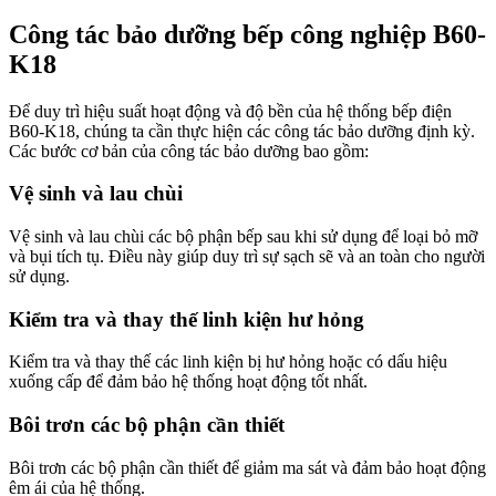
Công tác bảo dưỡng bếp công nghiệp B60-
K18
Để duy trì hiệu suất hoạt động và độ bền của hệ thống bếp điện
B60-K18, chúng ta cần thực hiện các công tác bảo dưỡng định kỳ.
Các bước cơ bản của công tác bảo dưỡng bao gồm:
Vệ sinh và lau chùi
Vệ sinh và lau chùi các bộ phận bếp sau khi sử dụng để loại bỏ mỡ
và bụi tích tụ. Điều này giúp duy trì sự sạch sẽ và an toàn cho người
sử dụng.
Kiểm tra và thay thế linh kiện hư hỏng
Kiểm tra và thay thế các linh kiện bị hư hỏng hoặc có dấu hiệu
xuống cấp để đảm bảo hệ thống hoạt động tốt nhất.
Bôi trơn các bộ phận cần thiết
Bôi trơn các bộ phận cần thiết để giảm ma sát và đảm bảo hoạt động
êm ái của hệ thống.