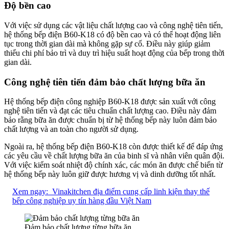
Độ bền cao
Với việc sử dụng các vật liệu chất lượng cao và công nghệ tiên tiến,
hệ thống bếp điện B60-K18 có độ bền cao và có thể hoạt động liên
tục trong thời gian dài mà không gặp sự cố. Điều này giúp giảm
thiểu chi phí bảo trì và duy trì hiệu suất hoạt động của bếp trong thời
gian dài.
Công nghệ tiên tiến đảm bảo chất lượng bữa ăn
Hệ thống bếp điện công nghiệp B60-K18 được sản xuất với công
nghệ tiên tiến và đạt các tiêu chuẩn chất lượng cao. Điều này đảm
bảo rằng bữa ăn được chuẩn bị từ hệ thống bếp này luôn đảm bảo
chất lượng và an toàn cho người sử dụng.
Ngoài ra, hệ thống bếp điện B60-K18 còn được thiết kế để đáp ứng
các yêu cầu về chất lượng bữa ăn của binh sĩ và nhân viên quân đội.
Với việc kiểm soát nhiệt độ chính xác, các món ăn được chế biến từ
hệ thống bếp này luôn giữ được hương vị và dinh dưỡng tốt nhất.
Xem ngay:
Vinakitchen địa điểm cung cấp linh kiện thay thế
bếp công nghiệp uy tín hàng đầu Việt Nam
Đảm bảo chất lượng từng bữa ăn