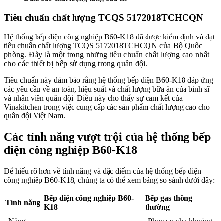
Tiêu chuẩn chất lượng TCQS 5172018TCHCQN
Hệ thống bếp điện công nghiệp B60-K18 đã được kiểm định và đạt
tiêu chuẩn chất lượng TCQS 5172018TCH
CQN của Bộ Quốc
phòng. Đây là một trong những tiêu chuẩn chất lượng cao nhất
cho các thiết bị bếp sử dụng trong quân đội.
Tiêu chuẩn này đảm bảo rằng hệ thống bếp điện B60-K18 đáp ứng
các yêu cầu về an toàn, hiệu suất và chất lượng bữa ăn của binh sĩ
và nhân viên quân đội. Điều này cho thấy sự cam kết của
Vinakitchen trong việc cung cấp các sản phẩm chất lượng cao cho
quân đội Việt Nam.
Các tính năng vượt trội của hệ thống bếp
điện công nghiệp B60-K18
Để hiểu rõ hơn về tính năng và đặc điểm của hệ thống bếp điện
công nghiệp B60-K18, chúng ta có thể xem bảng so sánh dưới đây:
Bếp điện công nghiệp B60-
Bếp gas thông
Tính năng
K18
thường
Năng
Phục vụ cho khoảng