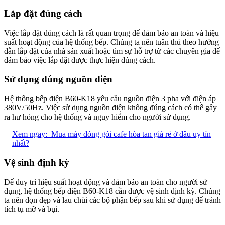
Lắp đặt đúng cách
Việc lắp đặt đúng cách là rất quan trọng để đảm bảo an toàn và hiệu
suất hoạt động của hệ thống bếp. Chúng ta nên tuân thủ theo hướng
dẫn lắp đặt của nhà sản xuất hoặc tìm sự hỗ trợ từ các chuyên gia để
đảm bảo việc lắp đặt được thực hiện đúng cách.
Sử dụng đúng nguồn điện
Hệ thống bếp điện B60-K18 yêu cầu nguồn điện 3 pha với điện áp
380V/50Hz. Việc sử dụng nguồn điện không đúng cách có thể gây
ra hư hỏng cho hệ thống và nguy hiểm cho người sử dụng.
Xem ngay:
Mua máy đóng gói cafe hòa tan giá rẻ ở đâu uy tín
nhất?
Vệ sinh định kỳ
Để duy trì hiệu suất hoạt động và đảm bảo an toàn cho người sử
dụng, hệ thống bếp điện B60-K18 cần được vệ sinh định kỳ. Chúng
ta nên dọn dẹp và lau chùi các bộ phận bếp sau khi sử dụng để tránh
tích tụ mỡ và bụi.