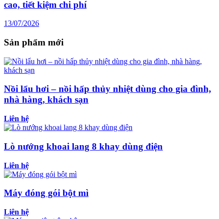
cao, tiết kiệm chi phí
13/07/2026
Sản phẩm mới
Nồi lẩu hơi – nồi hấp thủy nhiệt dùng cho gia đình,
nhà hàng, khách sạn
Liên hệ
Lò nướng khoai lang 8 khay dùng điện
Liên hệ
Máy đóng gói bột mì
Liên hệ