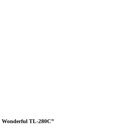
ệp Wonderful TL-280C”