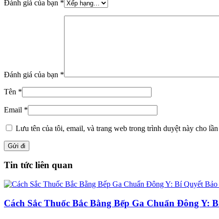
Đánh giá của bạn
*
Đánh giá của bạn
*
Tên
*
Email
*
Lưu tên của tôi, email, và trang web trong trình duyệt này cho lần 
Tin tức liên quan
Cách Sắc Thuốc Bắc Bằng Bếp Ga Chuẩn Đông Y: B