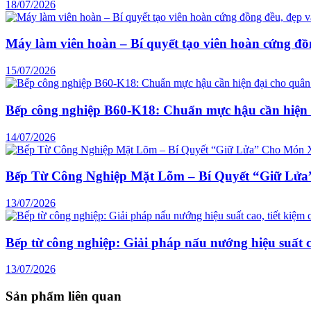
18/07/2026
Máy làm viên hoàn – Bí quyết tạo viên hoàn cứng đồ
15/07/2026
Bếp công nghiệp B60-K18: Chuẩn mực hậu cần hiện 
14/07/2026
Bếp Từ Công Nghiệp Mặt Lõm – Bí Quyết “Giữ Lử
13/07/2026
Bếp từ công nghiệp: Giải pháp nấu nướng hiệu suất ca
13/07/2026
Sản phẩm liên quan