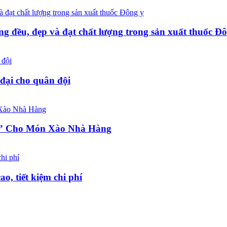
ng đều, đẹp và đạt chất lượng trong sản xuất thuốc Đ
đại cho quân đội
a” Cho Món Xào Nhà Hàng
o, tiết kiệm chi phí