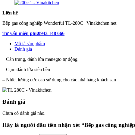
Liên hệ
Bếp gas công nghiệp Wonderful TL-280C | Vinakitchen.net
Tư vấn miến phí:0943 148 666
Mô tả sản phẩm
Đánh giá
– Cán trung, đánh lửa manegto tự động
– Cụm đánh lửa siêu bền
– Nhiệt lượng cực cao sử dụng cho các nhà hàng khách sạn
Đánh giá
Chưa có đánh giá nào.
Hãy là người đầu tiên nhận xét “Bếp gas công nghi