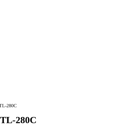
 TL-280C
l TL-280C