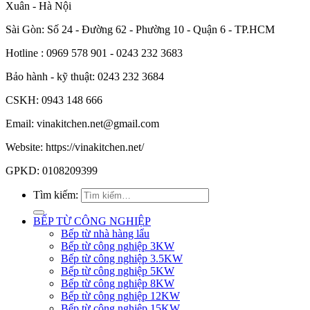
Xuân - Hà Nội
Sài Gòn: Số 24 - Đường 62 - Phường 10 - Quận 6 - TP.HCM
Hotline : 0969 578 901 - 0243 232 3683
Bảo hành - kỹ thuật: 0243 232 3684
CSKH: 0943 148 666
Email: vinakitchen.net@gmail.com
Website: https://vinakitchen.net/
GPKD: 0108209399
Tìm kiếm:
BẾP TỪ CÔNG NGHIỆP
Bếp từ nhà hàng lẩu
Bếp từ công nghiệp 3KW
Bếp từ công nghiệp 3.5KW
Bếp từ công nghiệp 5KW
Bếp từ công nghiệp 8KW
Bếp từ công nghiệp 12KW
Bếp từ công nghiệp 15KW