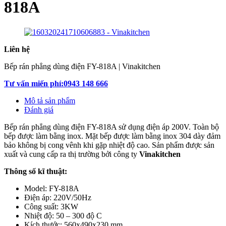
818A
Liên hệ
Bếp rán phẳng dùng điện FY-818A | Vinakitchen
Tư vấn miến phí:0943 148 666
Mô tả sản phẩm
Đánh giá
Bếp rán phẳng dùng điện FY-818A sử dụng điện áp 200V. Toàn bộ
bếp được làm bằng inox. Mặt bếp được làm bằng inox 304 dày đảm
bảo không bị cong vênh khi gặp nhiệt độ cao. Sản phẩm được sản
xuất và cung cấp ra thị trường bởi công ty
Vinakitchen
Thông số kĩ thuật:
Model: FY-818A
Điện áp: 220V/50Hz
Công suất: 3KW
Nhiệt độ: 50 – 300 độ C
Kích thước: 560x490x230 mm