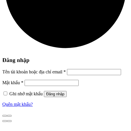
Đăng nhập
Tên tài khoản hoặc địa chỉ email
*
Mật khẩu
*
Ghi nhớ mật khẩu
Đăng nhập
Quên mật khẩu?