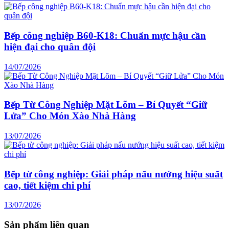
Bếp công nghiệp B60-K18: Chuẩn mực hậu cần
hiện đại cho quân đội
14/07/2026
Bếp Từ Công Nghiệp Mặt Lõm – Bí Quyết “Giữ
Lửa” Cho Món Xào Nhà Hàng
13/07/2026
Bếp từ công nghiệp: Giải pháp nấu nướng hiệu suất
cao, tiết kiệm chi phí
13/07/2026
Sản phẩm liên quan