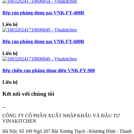
Bếp rán phẳng dùng gas VNK-FY-400R
Liên hệ
Bếp rán phẳng dùng gas VNK-FY-600R
Liên hệ
Bếp chiên rán phẳng dùng điện VNK-FY-900
Liên hệ
Kết nối với chúng tôi
CÔNG TY CỔ PHẦN XUẤT NHẬP KHẨU VÀ ĐẦU TƯ
VINAKITCHEN
Hà Nội: Số 109 Ngõ 207 Bùi Xương Trạch - Khương Đình - Thanh