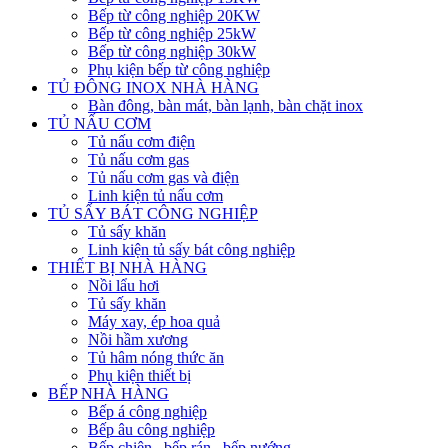
Bếp từ công nghiệp 20KW
Bếp từ công nghiệp 25kW
Bếp từ công nghiệp 30kW
Phụ kiện bếp từ công nghiệp
TỦ ĐÔNG INOX NHÀ HÀNG
Bàn đông, bàn mát, bàn lạnh, bàn chặt inox
TỦ NẤU CƠM
Tủ nấu cơm điện
Tủ nấu cơm gas
Tủ nấu cơm gas và điện
Linh kiện tủ nấu cơm
TỦ SẤY BÁT CÔNG NGHIỆP
Tủ sấy khăn
Linh kiện tủ sấy bát công nghiệp
THIẾT BỊ NHÀ HÀNG
Nồi lẩu hơi
Tủ sấy khăn
Máy xay, ép hoa quả
Nồi hầm xương
Tủ hâm nóng thức ăn
Phụ kiện thiết bị
BẾP NHÀ HÀNG
Bếp á công nghiệp
Bếp âu công nghiệp
Bếp chiên , bếp rán , bếp nướng