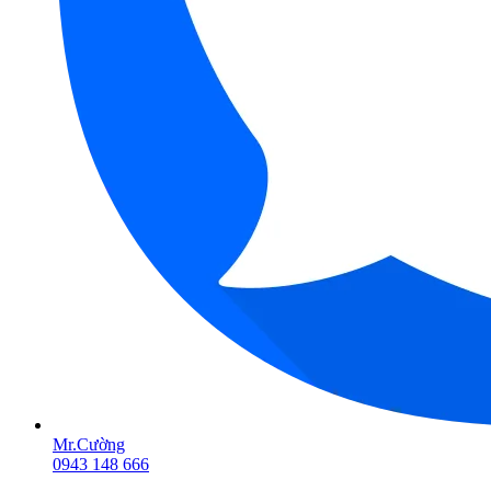
Mr.Cường
0943 148 666