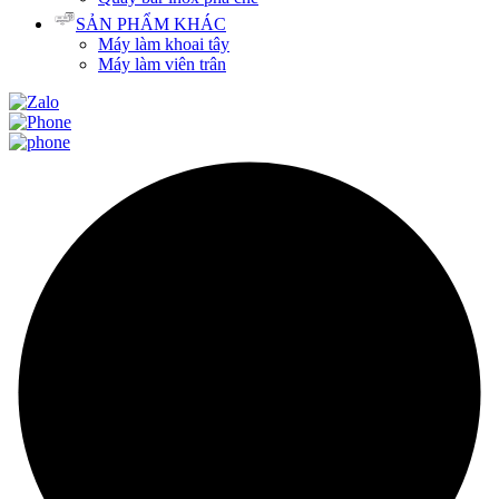
SẢN PHẨM KHÁC
Máy làm khoai tây
Máy làm viên trân