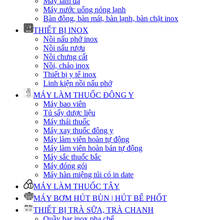
Máy làm đá
Máy nước uống nóng lạnh
Bàn đông, bàn mát, bàn lạnh, bàn chặt inox
THIẾT BỊ INOX
Nồi nấu phở inox
Nồi nấu rượu
Nồi chưng cất
Nồi, chảo inox
Thiết bị y tế inox
Linh kiện nồi nấu phở
MÁY LÀM THUỐC ĐÔNG Y
Máy bao viên
Tủ sấy dược liệu
Máy thái thuốc
Máy xay thuốc đông y
Máy làm viên hoàn tự động
Máy làm viên hoàn bán tự động
Máy sắc thuốc bắc
Máy đóng gói
Máy hàn miệng túi có in date
MÁY LÀM THUỐC TÂY
MÁY BƠM HÚT BÙN | HÚT BỂ PHỐT
THIẾT BỊ TRÀ SỮA, TRÀ CHANH
Quầy bar inox pha chế