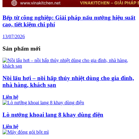
Bếp từ công nghiệp: Giải pháp nấu nướng hiệu suất
cao, tiết kiệm chi phí
13/07/2026
Sản phẩm mới
Nồi lẩu hơi – nồi hấp thủy nhiệt dùng cho gia đình,
nhà hàng, khách sạn
Liên hệ
Lò nướng khoai lang 8 khay dùng điện
Liên hệ