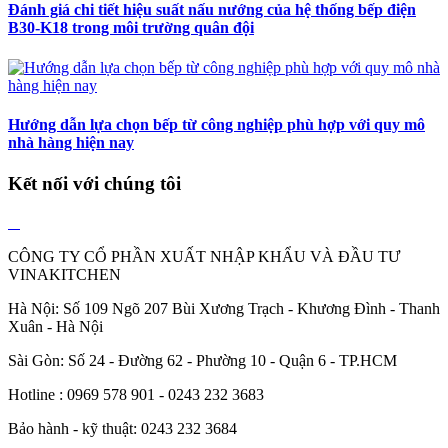
Đánh giá chi tiết hiệu suất nấu nướng của hệ thống bếp điện
B30-K18 trong môi trường quân đội
Hướng dẫn lựa chọn bếp từ công nghiệp phù hợp với quy mô
nhà hàng hiện nay
Kết nối với chúng tôi
CÔNG TY CỔ PHẦN XUẤT NHẬP KHẨU VÀ ĐẦU TƯ
VINAKITCHEN
Hà Nội: Số 109 Ngõ 207 Bùi Xương Trạch - Khương Đình - Thanh
Xuân - Hà Nội
Sài Gòn: Số 24 - Đường 62 - Phường 10 - Quận 6 - TP.HCM
Hotline : 0969 578 901 - 0243 232 3683
Bảo hành - kỹ thuật: 0243 232 3684