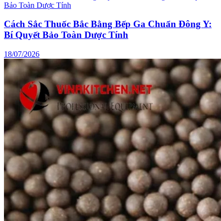
Cách Sắc Thuốc Bắc Bằng Bếp Ga Chuẩn Đông Y:
Bí Quyết Bảo Toàn Dược Tính
18/07/2026