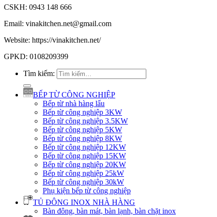
CSKH: 0943 148 666
Email: vinakitchen.net@gmail.com
Website: https://vinakitchen.net/
GPKD: 0108209399
Tìm kiếm:
BẾP TỪ CÔNG NGHIỆP
Bếp từ nhà hàng lẩu
Bếp từ công nghiệp 3KW
Bếp từ công nghiệp 3.5KW
Bếp từ công nghiệp 5KW
Bếp từ công nghiệp 8KW
Bếp từ công nghiệp 12KW
Bếp từ công nghiệp 15KW
Bếp từ công nghiệp 20KW
Bếp từ công nghiệp 25kW
Bếp từ công nghiệp 30kW
Phụ kiện bếp từ công nghiệp
TỦ ĐÔNG INOX NHÀ HÀNG
Bàn đông, bàn mát, bàn lạnh, bàn chặt inox