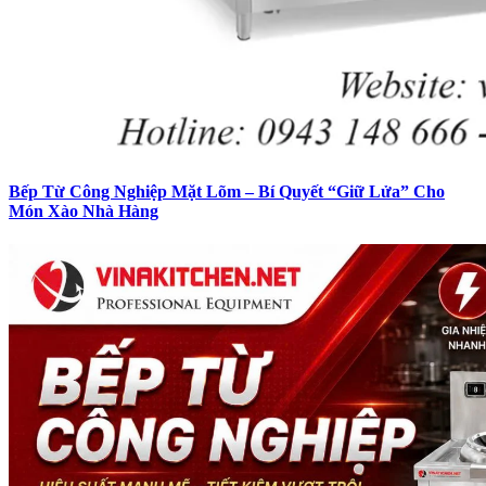
Bếp Từ Công Nghiệp Mặt Lõm – Bí Quyết “Giữ Lửa” Cho
Món Xào Nhà Hàng