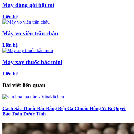
Máy đóng gói bột mì
Liên hệ
Máy vo viên trân châu
Liên hệ
Máy xay thuốc bắc mini
Liên hệ
Bài viết liên quan
Cách Sắc Thuốc Bắc Bằng Bếp Ga Chuẩn Đông Y: Bí Quyết
Bảo Toàn Dược Tính