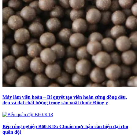
Máy làm viên hoàn – Bí quyết tạo viên hoàn cứng đồng đều,
đẹp và đạt chất lượng trong sản xuất thuốc Đông y
Bếp công nghiệp B60-K18: Chuẩn mực hậu cần hiện đại cho
quân đội