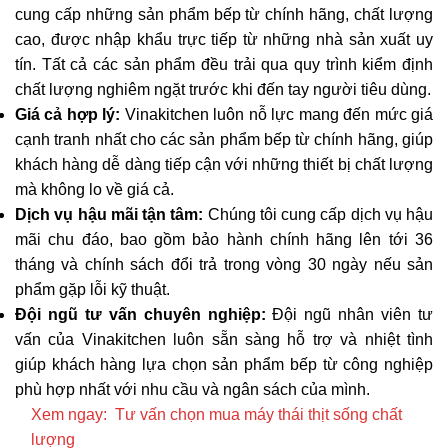
cung cấp những sản phẩm bếp từ chính hãng, chất lượng
cao, được nhập khẩu trực tiếp từ những nhà sản xuất uy
tín. Tất cả các sản phẩm đều trải qua quy trình kiểm định
chất lượng nghiêm ngặt trước khi đến tay người tiêu dùng.
Giá cả hợp lý:
Vinakitchen luôn nỗ lực mang đến mức giá
cạnh tranh nhất cho các sản phẩm bếp từ chính hãng, giúp
khách hàng dễ dàng tiếp cận với những thiết bị chất lượng
mà không lo về giá cả.
Dịch vụ hậu mãi tận tâm:
Chúng tôi cung cấp dịch vụ hậu
mãi chu đáo, bao gồm bảo hành chính hãng lên tới 36
tháng và chính sách đổi trả trong vòng 30 ngày nếu sản
phẩm gặp lỗi kỹ thuật.
Đội ngũ tư vấn chuyên nghiệp:
Đội ngũ nhân viên tư
vấn của Vinakitchen luôn sẵn sàng hỗ trợ và nhiệt tình
giúp khách hàng lựa chọn sản phẩm bếp từ công nghiệp
phù hợp nhất với nhu cầu và ngân sách của mình.
Xem ngay:
Tư vấn chọn mua máy thái thịt sống chất
lượng