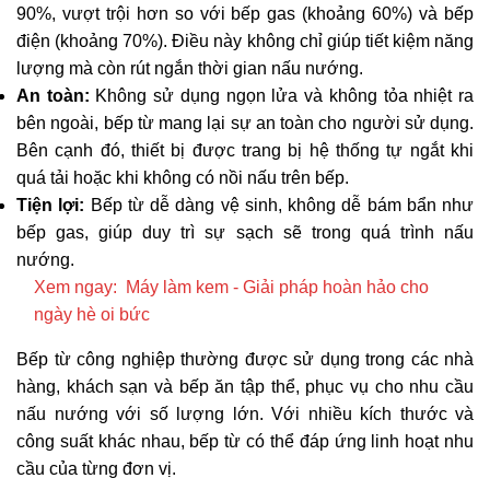
90%, vượt trội hơn so với bếp gas (khoảng 60%) và bếp
điện (khoảng 70%). Điều này không chỉ giúp tiết kiệm năng
lượng mà còn rút ngắn thời gian nấu nướng.
An toàn:
Không sử dụng ngọn lửa và không tỏa nhiệt ra
bên ngoài, bếp từ mang lại sự an toàn cho người sử dụng.
Bên cạnh đó, thiết bị được trang bị hệ thống tự ngắt khi
quá tải hoặc khi không có nồi nấu trên bếp.
Tiện lợi:
Bếp từ dễ dàng vệ sinh, không dễ bám bẩn như
bếp gas, giúp duy trì sự sạch sẽ trong quá trình nấu
nướng.
Xem ngay:
Máy làm kem - Giải pháp hoàn hảo cho
ngày hè oi bức
Bếp từ công nghiệp thường được sử dụng trong các nhà
hàng, khách sạn và bếp ăn tập thể, phục vụ cho nhu cầu
nấu nướng với số lượng lớn. Với nhiều kích thước và
công suất khác nhau, bếp từ có thể đáp ứng linh hoạt nhu
cầu của từng đơn vị.