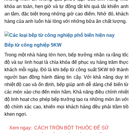
khóa an toàn, hẹn giờ và tự động tắt khi quá tải khiến anh
an tâm, đặc biệt trong những giờ cao điểm. Nhờ đó, khách
hàng của anh luôn hài lòng với những bữa ăn chất lượng.
Bếp từ công nghiệp 5KW
Trong một nhà hàng lớn hơn, bếp trưởng nhận ra rằng tốc
độ và sự linh hoạt là chìa khóa để phục vụ hàng trăm thực
khách mỗi ngày. Đó là khi bếp từ công suất 5KW trở thành
người bạn đồng hành đáng tin cậy. Với khả năng duy trì
nhiệt độ cao và ổn định, bếp giúp anh dễ dàng chế biến từ
các món xào cho đến món hầm. Khả năng điều chỉnh nhiệt
độ linh hoạt cho phép bếp trưởng tạo ra những món ăn với
độ chính xác cao, khiến mọi khách hàng đều phải trầm trồ
khen ngợi.
Xem ngay:
CÁCH TRỘN BỘT THUỐC ĐỂ SỬ