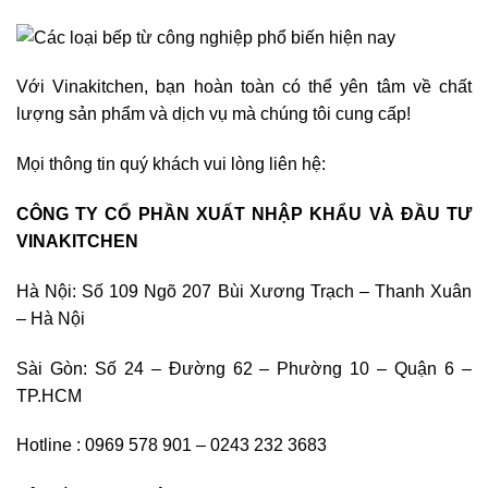
Với Vinakitchen, bạn hoàn toàn có thể yên tâm về chất
lượng sản phẩm và dịch vụ mà chúng tôi cung cấp!
Mọi thông tin quý khách vui lòng liên hệ:
CÔNG TY CỔ PHẦN XUẤT NHẬP KHẨU VÀ ĐẦU TƯ
VINAKITCHEN
Hà Nội: Số 109 Ngõ 207 Bùi Xương Trạch – Thanh Xuân
– Hà Nội
Sài Gòn: Số 24 – Đường 62 – Phường 10 – Quận 6 –
TP.HCM
Hotline : 0969 578 901 – 0243 232 3683