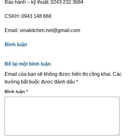
Bảo hành – kỹ thuật: 0243 232 3684
CSKH: 0943 148 666
Email: vinakitchen.net@gmail.com
Bình luận
Để lại một bình luận
Email của bạn sẽ không được hiển thị công khai.
Các
trường bắt buộc được đánh dấu
*
Bình luận
*