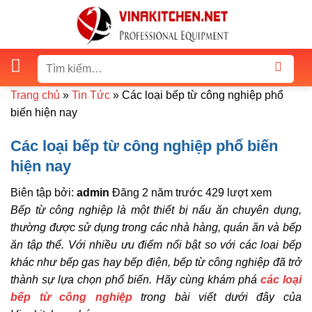
Skip
to
content
Tìm
kiếm:
Trang chủ
»
Tin Tức
»
Các loại bếp từ công nghiệp phổ
biến hiện nay
Các loại bếp từ công nghiệp phổ biến
hiện nay
Biên tập bởi:
admin
Đăng 2 năm trước
429 lượt xem
Bếp từ công nghiệp là một thiết bị nấu ăn chuyên dụng,
thường được sử dụng trong các nhà hàng, quán ăn và bếp
ăn tập thể. Với nhiều ưu điểm nổi bật so với các loại bếp
khác như bếp gas hay bếp điện, bếp từ công nghiệp đã trở
thành sự lựa chọn phổ biến. Hãy cùng khám phá
các loại
bếp từ công nghiệp
trong bài viết dưới đây của