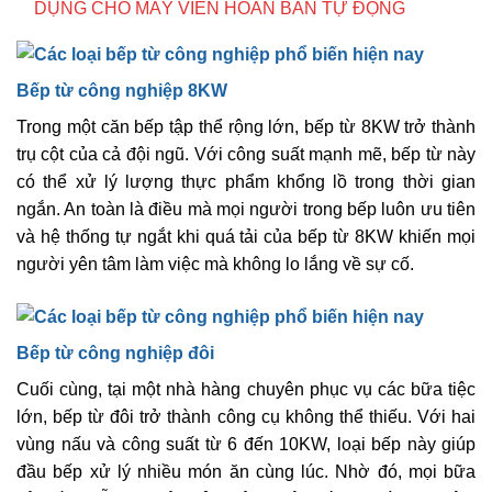
DỤNG CHO MÁY VIÊN HOÀN BÁN TỰ ĐỘNG
Bếp từ công nghiệp 8KW
Trong một căn bếp tập thể rộng lớn, bếp từ 8KW trở thành
trụ cột của cả đội ngũ. Với công suất mạnh mẽ, bếp từ này
có thể xử lý lượng thực phẩm khổng lồ trong thời gian
ngắn. An toàn là điều mà mọi người trong bếp luôn ưu tiên
và hệ thống tự ngắt khi quá tải của bếp từ 8KW khiến mọi
người yên tâm làm việc mà không lo lắng về sự cố.
Bếp từ công nghiệp đôi
Cuối cùng, tại một nhà hàng chuyên phục vụ các bữa tiệc
lớn, bếp từ đôi trở thành công cụ không thể thiếu. Với hai
vùng nấu và công suất từ 6 đến 10KW, loại bếp này giúp
đầu bếp xử lý nhiều món ăn cùng lúc. Nhờ đó, mọi bữa