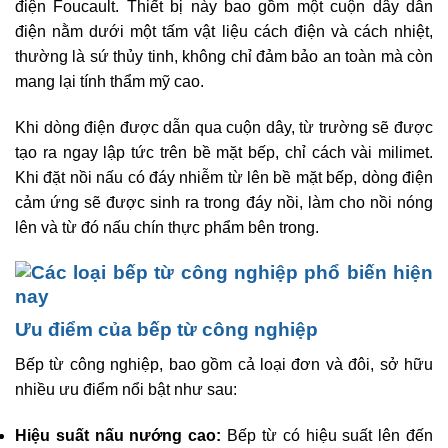
điện Foucault. Thiết bị này bao gồm một cuộn dây dẫn
điện nằm dưới một tấm vật liệu cách điện và cách nhiệt,
thường là sứ thủy tinh, không chỉ đảm bảo an toàn mà còn
mang lại tính thẩm mỹ cao.
Khi dòng điện được dẫn qua cuộn dây, từ trường sẽ được
tạo ra ngay lập tức trên bề mặt bếp, chỉ cách vài milimet.
Khi đặt nồi nấu có đáy nhiễm từ lên bề mặt bếp, dòng điện
cảm ứng sẽ được sinh ra trong đáy nồi, làm cho nồi nóng
lên và từ đó nấu chín thực phẩm bên trong.
Ưu điểm của bếp từ công nghiệp
Bếp từ công nghiệp, bao gồm cả loại đơn và đôi, sở hữu
nhiều ưu điểm nổi bật như sau:
Hiệu suất nấu nướng cao:
Bếp từ có hiệu suất lên đến