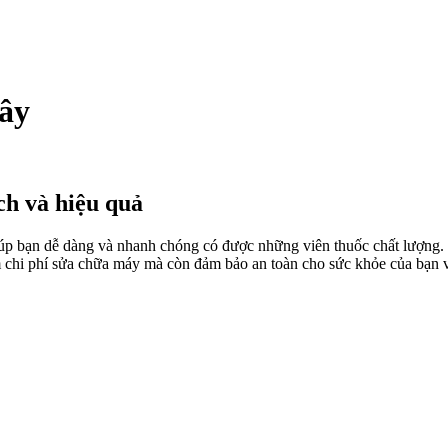
ây
h và hiệu quả
 giúp bạn dễ dàng và nhanh chóng có được những viên thuốc chất lượng. 
ệm chi phí sửa chữa máy mà còn đảm bảo an toàn cho sức khỏe của bạn 