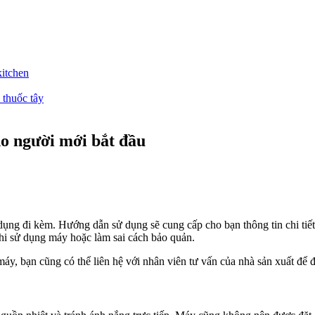
kitchen
 thuốc tây
o người mới bắt đầu
ụng đi kèm. Hướng dẫn sử dụng sẽ cung cấp cho bạn thông tin chi tiế
hi sử dụng máy hoặc làm sai cách bảo quản.
y, bạn cũng có thể liên hệ với nhân viên tư vấn của nhà sản xuất để đ