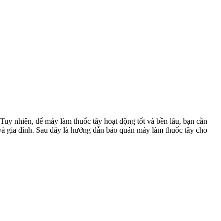
Tuy nhiên, để máy làm thuốc tây hoạt động tốt và bền lâu, bạn cần
và gia đình. Sau đây là hướng dẫn bảo quản máy làm thuốc tây cho