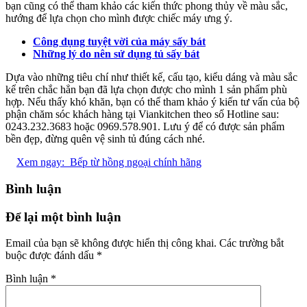
bạn cũng có thể tham khảo các kiến thức phong thủy về màu sắc,
hướng để lựa chọn cho mình được chiếc máy ưng ý.
Công dụng tuyệt vời của máy sấy bát
Những lý do nên sử dụng tủ sấy bát
Dựa vào những tiêu chí như thiết kế, cấu tạo, kiểu dáng và màu sắc
kể trên chắc hẳn bạn đã lựa chọn được cho mình 1 sản phẩm phù
hợp. Nếu thấy khó khăn, bạn có thể tham khảo ý kiến tư vấn của bộ
phận chăm sóc khách hàng tại Viankitchen theo số Hotline sau:
0243.232.3683 hoặc 0969.578.901. Lưu ý để có được sản phẩm
bền đẹp, đừng quên vệ sinh tủ đúng cách nhé.
Xem ngay:
Bếp từ hồng ngoại chính hãng
Bình luận
Để lại một bình luận
Email của bạn sẽ không được hiển thị công khai.
Các trường bắt
buộc được đánh dấu
*
Bình luận
*