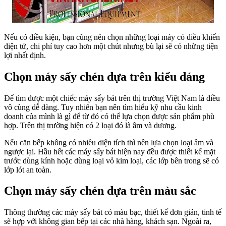
Nếu có điều kiện, bạn cũng nên chọn những loại máy có điều khiển
điện tử, chi phí tuy cao hơn một chút nhưng bù lại sẽ có những tiện
lợi nhất định.
Chọn máy sấy chén dựa trên kiểu dáng
Để tìm được một chiếc máy sấy bát trên thị trường Việt Nam là điều
vô cùng dễ dàng. Tuy nhiên bạn nên tìm hiểu kỹ nhu cầu kinh
doanh của mình là gì để từ đó có thể lựa chọn được sản phẩm phù
hợp. Trên thị trường hiện có 2 loại đó là âm và dương.
Nếu căn bếp không có nhiều diện tích thì nên lựa chọn loại âm và
ngược lại. Hầu hết các máy sấy bát hiện nay đều được thiết kế mặt
trước dùng kính hoặc dùng loại vỏ kim loại, các lớp bên trong sẽ có
lớp lót an toàn.
Chọn máy sấy chén dựa trên màu sắc
Thông thường các máy sấy bát có màu bạc, thiết kế đơn giản, tinh tế
sẽ hợp với không gian bếp tại các nhà hàng, khách sạn. Ngoài ra,