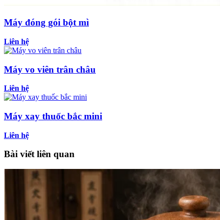
Máy đóng gói bột mì
Liên hệ
Máy vo viên trân châu
Liên hệ
Máy xay thuốc bắc mini
Liên hệ
Bài viết liên quan