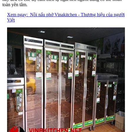
toàn yên tâm.
Xem ngay:
Nồi nấu phở Vinakitchen - Thương hiệu của người
Việt