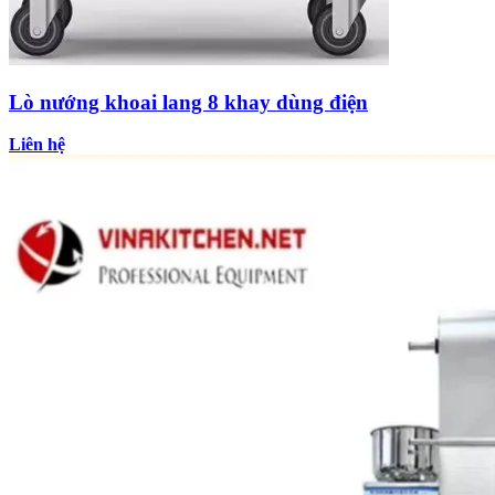
Lò nướng khoai lang 8 khay dùng điện
Liên hệ