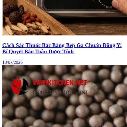
Cách Sắc Thuốc Bắc Bằng Bếp Ga Chuẩn Đông Y:
Bí Quyết Bảo Toàn Dược Tính
18/07/2026