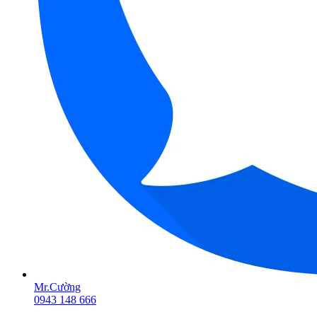
Mr.Cường
0943 148 666