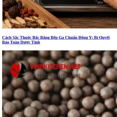
Cách Sắc Thuốc Bắc Bằng Bếp Ga Chuẩn Đông Y: Bí Quyết
Bảo Toàn Dược Tính