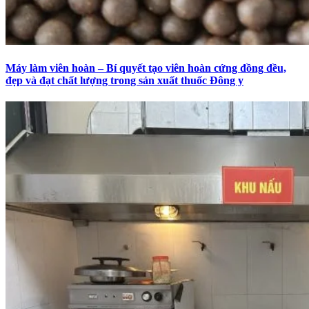
Máy làm viên hoàn – Bí quyết tạo viên hoàn cứng đồng đều,
đẹp và đạt chất lượng trong sản xuất thuốc Đông y