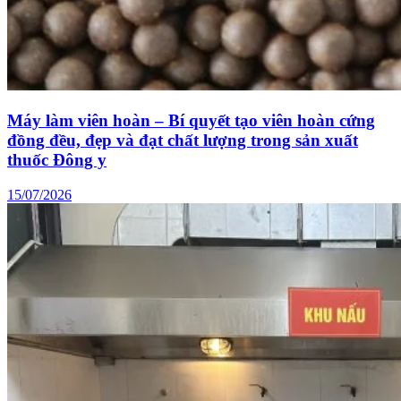
Máy làm viên hoàn – Bí quyết tạo viên hoàn cứng
đồng đều, đẹp và đạt chất lượng trong sản xuất
thuốc Đông y
15/07/2026