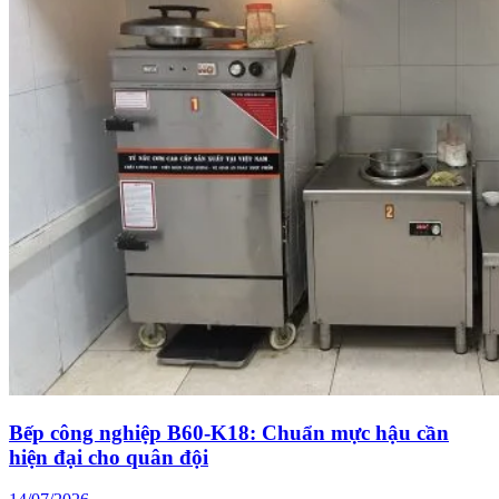
Bếp công nghiệp B60-K18: Chuẩn mực hậu cần
hiện đại cho quân đội