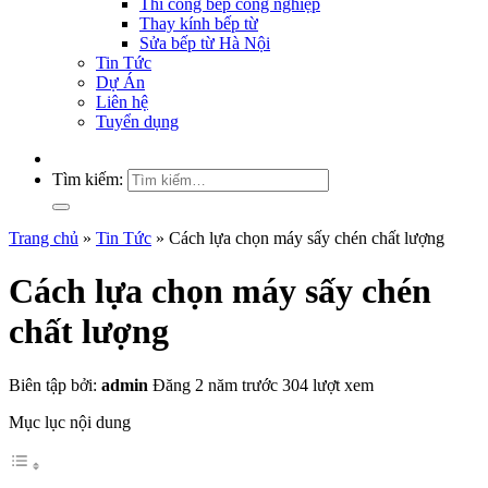
Thi công bếp công nghiệp
Thay kính bếp từ
Sửa bếp từ Hà Nội
Tin Tức
Dự Án
Liên hệ
Tuyển dụng
Tìm kiếm:
Trang chủ
»
Tin Tức
»
Cách lựa chọn máy sấy chén chất lượng
Cách lựa chọn máy sấy chén
chất lượng
Biên tập bởi:
admin
Đăng 2 năm trước
304 lượt xem
Mục lục nội dung