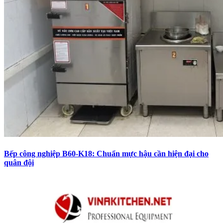
Bếp công nghiệp B60-K18: Chuẩn mực hậu cần hiện đại cho
quân đội