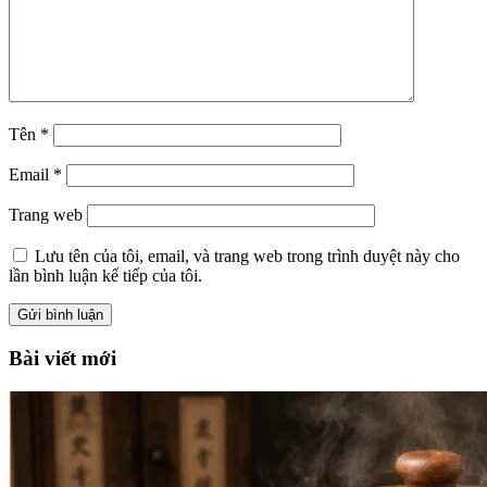
Tên
*
Email
*
Trang web
Lưu tên của tôi, email, và trang web trong trình duyệt này cho
lần bình luận kế tiếp của tôi.
Bài viết mới