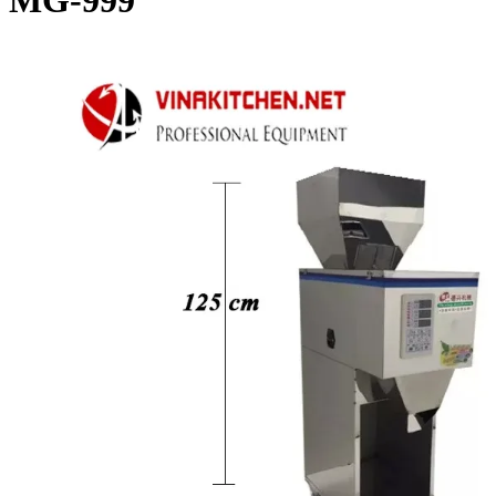
MG-999