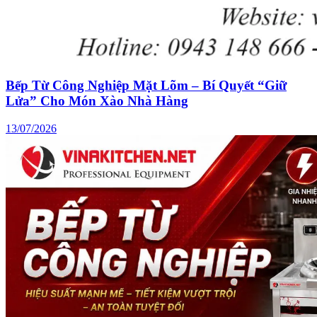
Bếp Từ Công Nghiệp Mặt Lõm – Bí Quyết “Giữ
Lửa” Cho Món Xào Nhà Hàng
13/07/2026