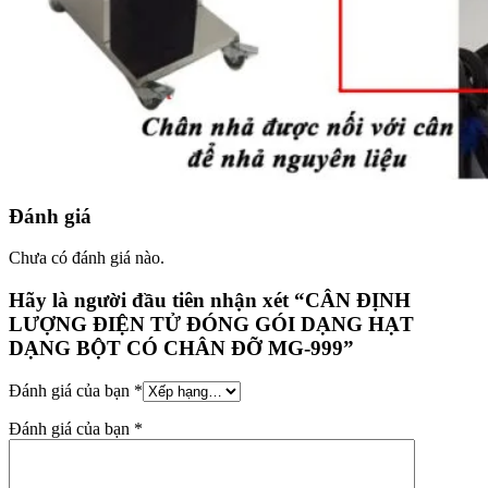
Đánh giá
Chưa có đánh giá nào.
Hãy là người đầu tiên nhận xét “CÂN ĐỊNH
LƯỢNG ĐIỆN TỬ ĐÓNG GÓI DẠNG HẠT
DẠNG BỘT CÓ CHÂN ĐỠ MG-999”
Đánh giá của bạn
*
Đánh giá của bạn
*