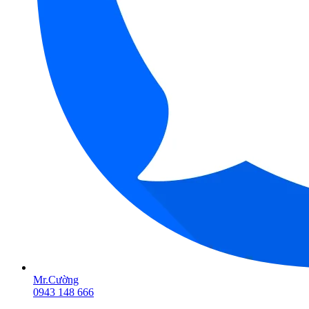
Mr.Cường
0943 148 666