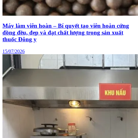
Máy làm viên hoàn – Bí quyết tạo viên hoàn cứng
đồng đều, đẹp và đạt chất lượng trong sản xuất
thuốc Đông y
15/07/2026