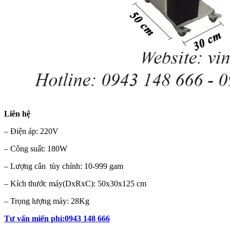
Liên hệ
– Điện áp: 220V
– Công suất: 180W
– Lượng cân tùy chỉnh: 10-999 gam
– Kích thước máy(DxRxC): 50x30x125 cm
– Trọng lượng máy: 28Kg
Tư vấn miến phí:0943 148 666