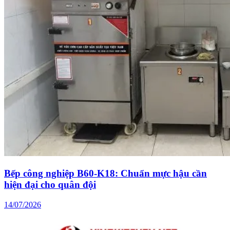
Bếp công nghiệp B60-K18: Chuẩn mực hậu cần
hiện đại cho quân đội
14/07/2026