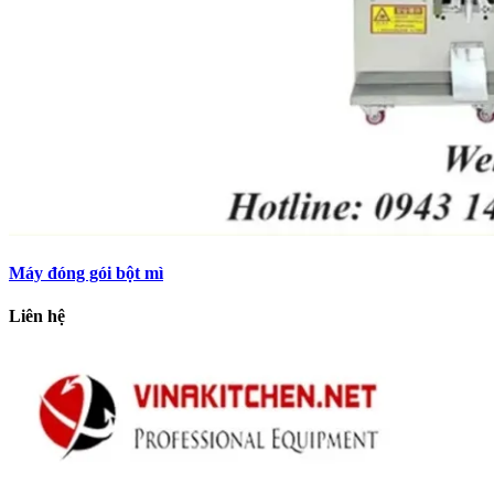
Máy đóng gói bột mì
Liên hệ