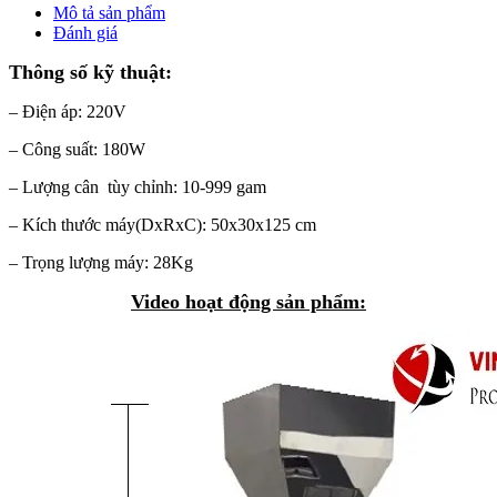
Mô tả sản phẩm
Đánh giá
Thông số kỹ thuật:
– Điện áp: 220V
– Công suất: 180W
– Lượng cân tùy chỉnh: 10-999 gam
– Kích thước máy(DxRxC): 50x30x125 cm
– Trọng lượng máy: 28Kg
Video hoạt động sản phẩm: