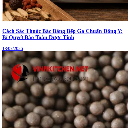
Cách Sắc Thuốc Bắc Bằng Bếp Ga Chuẩn Đông Y:
Bí Quyết Bảo Toàn Dược Tính
18/07/2026