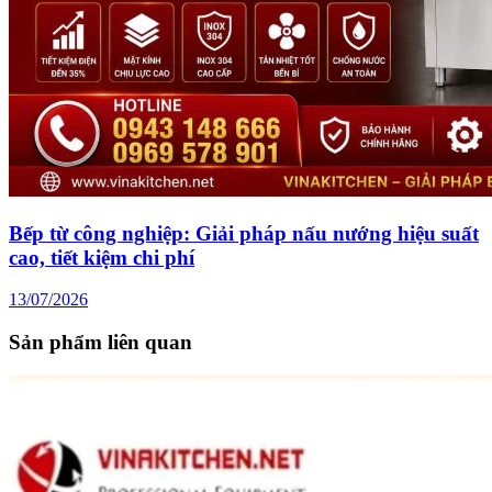
Bếp từ công nghiệp: Giải pháp nấu nướng hiệu suất
cao, tiết kiệm chi phí
13/07/2026
Sản phẩm liên quan