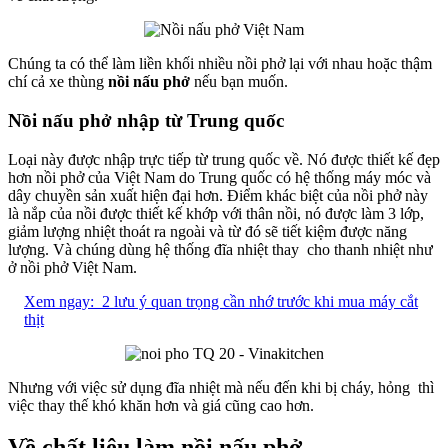
Chúng ta có thể làm liền khối nhiều nồi phở lại với nhau hoặc thậm
chí cả xe thùng
nồi nấu phở
nếu bạn muốn.
Nồi nấu phở nhập từ Trung quốc
Loại này được nhập trực tiếp từ trung quốc về. Nó được thiết kế đẹp
hơn nồi phở của Việt Nam do Trung quốc có hệ thống máy móc và
dây chuyền sản xuất hiện đại hơn. Điểm khác biệt của nồi phở này
là nắp của nồi được thiết kế khớp với thân nồi, nó được làm 3 lớp,
giảm lượng nhiệt thoát ra ngoài và từ đó sẽ tiết kiệm được năng
lượng. Và chúng dùng hệ thống đĩa nhiệt thay cho thanh nhiệt như
ở nồi phở Việt Nam.
Xem ngay:
2 lưu ý quan trọng cần nhớ trước khi mua máy cắt
thịt
Nhưng với việc sử dụng đĩa nhiệt mà nếu đến khi bị cháy, hỏng thì
việc thay thế khó khăn hơn và giá cũng cao hơn.
Về chất liệu làm nồi nấu phở