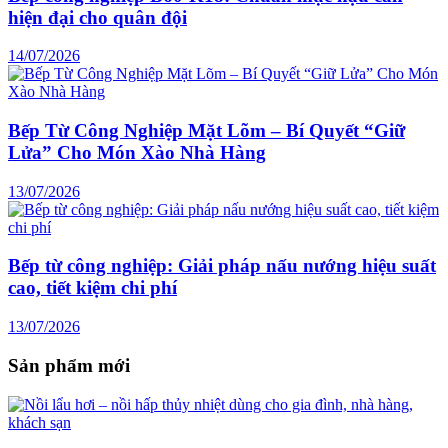
hiện đại cho quân đội
14/07/2026
Bếp Từ Công Nghiệp Mặt Lõm – Bí Quyết “Giữ
Lửa” Cho Món Xào Nhà Hàng
13/07/2026
Bếp từ công nghiệp: Giải pháp nấu nướng hiệu suất
cao, tiết kiệm chi phí
13/07/2026
Sản phẩm mới