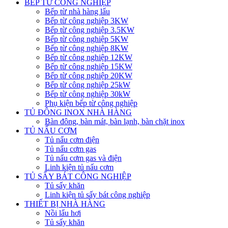
BẾP TỪ CÔNG NGHIỆP
Bếp từ nhà hàng lẩu
Bếp từ công nghiệp 3KW
Bếp từ công nghiệp 3.5KW
Bếp từ công nghiệp 5KW
Bếp từ công nghiệp 8KW
Bếp từ công nghiệp 12KW
Bếp từ công nghiệp 15KW
Bếp từ công nghiệp 20KW
Bếp từ công nghiệp 25kW
Bếp từ công nghiệp 30kW
Phụ kiện bếp từ công nghiệp
TỦ ĐÔNG INOX NHÀ HÀNG
Bàn đông, bàn mát, bàn lạnh, bàn chặt inox
TỦ NẤU CƠM
Tủ nấu cơm điện
Tủ nấu cơm gas
Tủ nấu cơm gas và điện
Linh kiện tủ nấu cơm
TỦ SẤY BÁT CÔNG NGHIỆP
Tủ sấy khăn
Linh kiện tủ sấy bát công nghiệp
THIẾT BỊ NHÀ HÀNG
Nồi lẩu hơi
Tủ sấy khăn