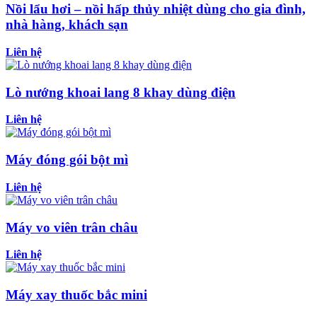
Nồi lẩu hơi – nồi hấp thủy nhiệt dùng cho gia đình,
nhà hàng, khách sạn
Liên hệ
Lò nướng khoai lang 8 khay dùng điện
Liên hệ
Máy đóng gói bột mì
Liên hệ
Máy vo viên trân châu
Liên hệ
Máy xay thuốc bắc mini