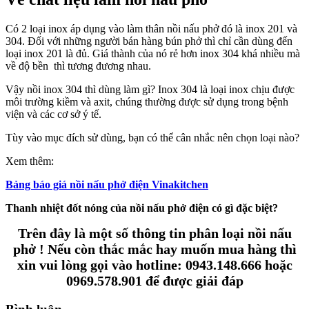
Có 2 loại inox áp dụng vào làm thân nồi nấu phở đó là inox 201 và
304. Đối với những người bán hàng bún phở thì chỉ cần dùng đến
loại inox 201 là đủ. Giá thành của nó rẻ hơn inox 304 khá nhiều mà
về độ bền thì tương đương nhau.
Vậy nồi inox 304 thì dùng làm gì? Inox 304 là loại inox chịu được
môi trường kiềm và axit, chúng thường được sử dụng trong bệnh
viện và các cơ sở ý tế.
Tùy vào mục đích sử dùng, bạn có thể cân nhắc nên chọn loại nào?
Xem thêm:
Bảng báo giá nồi nấu phở điện Vinakitchen
Thanh nhiệt đốt nóng của nồi nấu phở điện có gì đặc biệt?
Trên đây là một số thông tin phân loại nồi nấu
phở ! Nếu còn thắc mắc hay muốn mua hàng thì
xin vui lòng gọi vào hotline: 0943.148.666 hoặc
0969.578.901 để được giải đáp