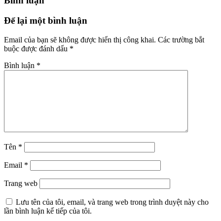
Bình luận
Để lại một bình luận
Email của bạn sẽ không được hiển thị công khai.
Các trường bắt
buộc được đánh dấu
*
Bình luận
*
Tên
*
Email
*
Trang web
Lưu tên của tôi, email, và trang web trong trình duyệt này cho
lần bình luận kế tiếp của tôi.