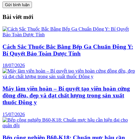
Bài viết mới
Cách Sắc Thuốc Bắc Bằng Bếp Ga Chuẩn Đông Y:
Bí Quyết Bảo Toàn Dược Tính
18/07/2026
Máy làm viên hoàn – Bí quyết tạo viên hoàn cứng
đồng đều, đẹp và đạt chất lượng trong sản xuất
thuốc Đông y
15/07/2026
Bếp công nghiệp B60-K18: Chuẩn mực hậu cần