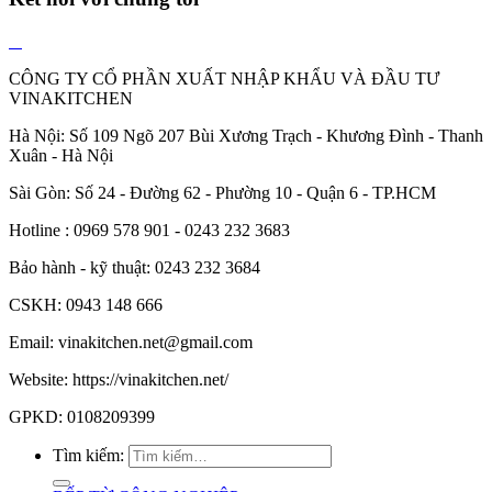
CÔNG TY CỔ PHẦN XUẤT NHẬP KHẨU VÀ ĐẦU TƯ
VINAKITCHEN
Hà Nội: Số 109 Ngõ 207 Bùi Xương Trạch - Khương Đình - Thanh
Xuân - Hà Nội
Sài Gòn: Số 24 - Đường 62 - Phường 10 - Quận 6 - TP.HCM
Hotline : 0969 578 901 - 0243 232 3683
Bảo hành - kỹ thuật: 0243 232 3684
CSKH: 0943 148 666
Email: vinakitchen.net@gmail.com
Website: https://vinakitchen.net/
GPKD: 0108209399
Tìm kiếm: