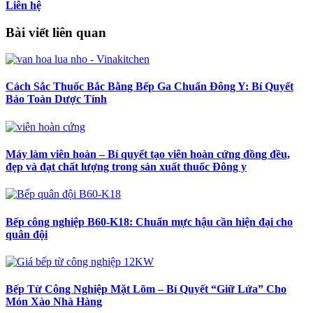
Liên hệ
Bài viết liên quan
Cách Sắc Thuốc Bắc Bằng Bếp Ga Chuẩn Đông Y: Bí Quyết
Bảo Toàn Dược Tính
Máy làm viên hoàn – Bí quyết tạo viên hoàn cứng đồng đều,
đẹp và đạt chất lượng trong sản xuất thuốc Đông y
Bếp công nghiệp B60-K18: Chuẩn mực hậu cần hiện đại cho
quân đội
Bếp Từ Công Nghiệp Mặt Lõm – Bí Quyết “Giữ Lửa” Cho
Món Xào Nhà Hàng