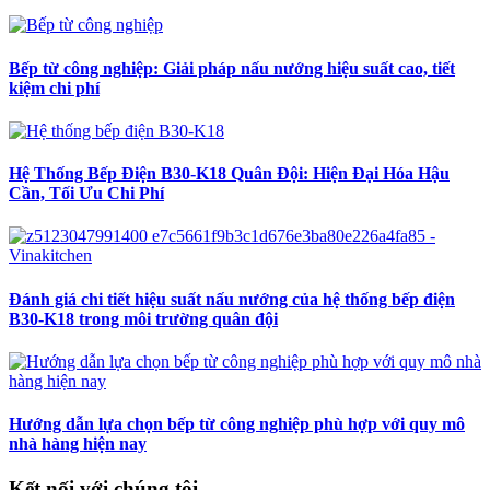
Bếp từ công nghiệp: Giải pháp nấu nướng hiệu suất cao, tiết
kiệm chi phí
Hệ Thống Bếp Điện B30-K18 Quân Đội: Hiện Đại Hóa Hậu
Cần, Tối Ưu Chi Phí
Đánh giá chi tiết hiệu suất nấu nướng của hệ thống bếp điện
B30-K18 trong môi trường quân đội
Hướng dẫn lựa chọn bếp từ công nghiệp phù hợp với quy mô
nhà hàng hiện nay
Kết nối với chúng tôi