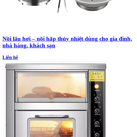
Nồi lẩu hơi – nồi hấp thủy nhiệt dùng cho gia đình,
nhà hàng, khách sạn
Liên hệ