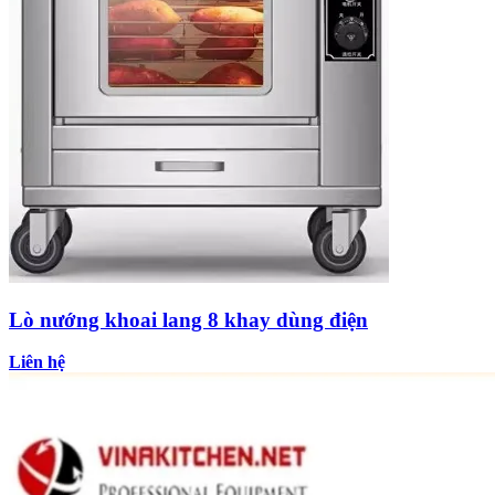
Lò nướng khoai lang 8 khay dùng điện
Liên hệ