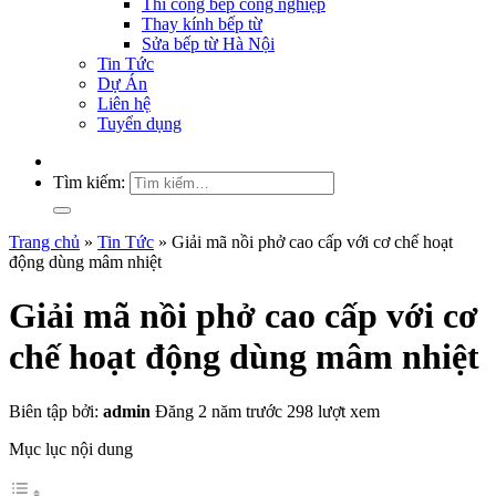
Thi công bếp công nghiệp
Thay kính bếp từ
Sửa bếp từ Hà Nội
Tin Tức
Dự Án
Liên hệ
Tuyển dụng
Tìm kiếm:
Trang chủ
»
Tin Tức
»
Giải mã nồi phở cao cấp với cơ chế hoạt
động dùng mâm nhiệt
Giải mã nồi phở cao cấp với cơ
chế hoạt động dùng mâm nhiệt
Biên tập bởi:
admin
Đăng 2 năm trước
298 lượt xem
Mục lục nội dung