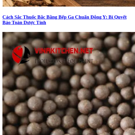
Cách Sắc Thuốc Bắc Bằng Bếp Ga Chuẩn Đông Y: Bí Quyết
Bảo Toàn Dược Tính