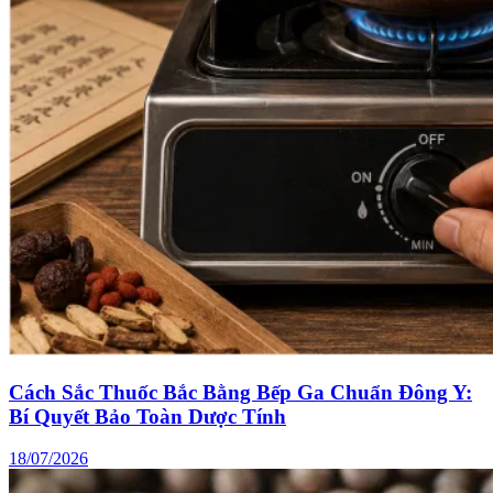
Cách Sắc Thuốc Bắc Bằng Bếp Ga Chuẩn Đông Y:
Bí Quyết Bảo Toàn Dược Tính
18/07/2026