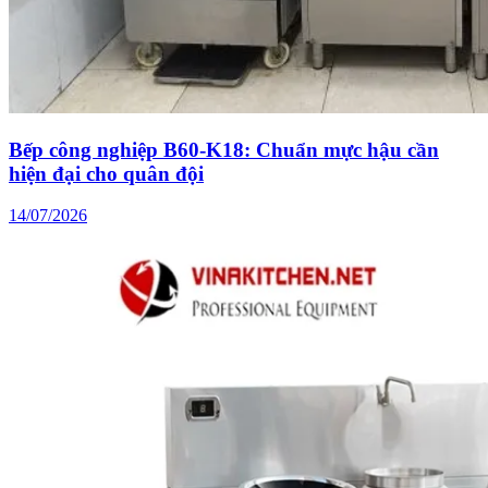
Bếp công nghiệp B60-K18: Chuẩn mực hậu cần
hiện đại cho quân đội
14/07/2026