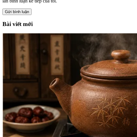
lần bình luận kế tiếp của tôi.
Bài viết mới