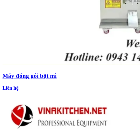
Máy đóng gói bột mì
Liên hệ