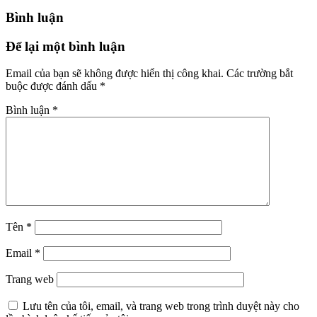
Bình luận
Để lại một bình luận
Email của bạn sẽ không được hiển thị công khai.
Các trường bắt
buộc được đánh dấu
*
Bình luận
*
Tên
*
Email
*
Trang web
Lưu tên của tôi, email, và trang web trong trình duyệt này cho