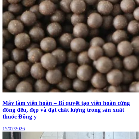
Máy làm viên hoàn – Bí quyết tạo viên hoàn cứng
đồng đều, đẹp và đạt chất lượng trong sản xuất
thuốc Đông y
15/07/2026