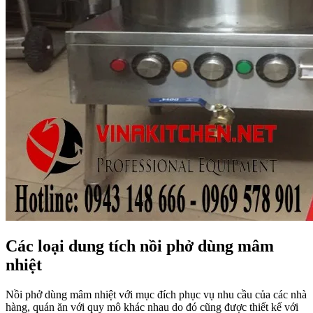
Các loại dung tích nồi phở dùng mâm
nhiệt
Nồi phở dùng mâm nhiệt với mục đích phục vụ nhu cầu của các nhà
hàng, quán ăn với quy mô khác nhau do đó cũng được thiết kế với