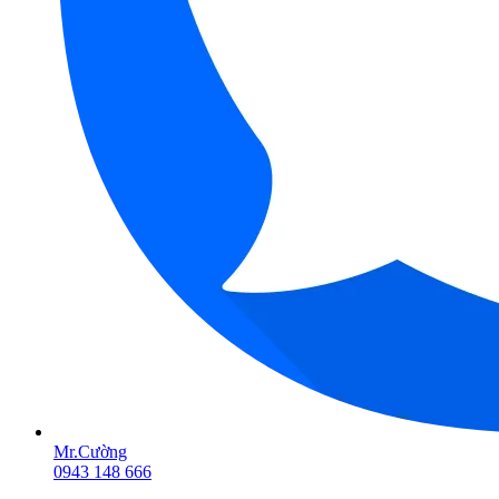
Mr.Cường
0943 148 666