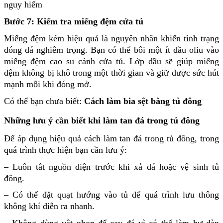
nguy hiểm
Bước 7: Kiểm tra miếng đệm cửa tủ
Miếng đệm kém hiệu quả là nguyên nhân khiến tình trạng
đóng đá nghiêm trọng. Bạn có thể bôi một ít dầu oliu vào
miếng đệm cao su cánh cửa tủ. Lớp dầu sẽ giúp miếng
đệm không bị khô trong một thời gian và giữ được sức hút
mạnh mỗi khi đóng mở.
Có thể bạn chưa biết:
Cách làm bia sệt bằng tủ đông
Những lưu ý cần biết khi làm tan đá trong tủ đông
Để áp dụng hiệu quả
cách làm tan đá trong tủ đông
, trong
quá trình thực hiện bạn cần lưu ý:
– Luôn tắt nguồn điện trước khi xả đá hoặc vệ sinh tủ
đông.
– Có thể đặt quạt hướng vào tủ để quá trình lưu thông
không khí diễn ra nhanh.
– Không dùng vật nhọn để cạy đá vì có thể làm hư dàn