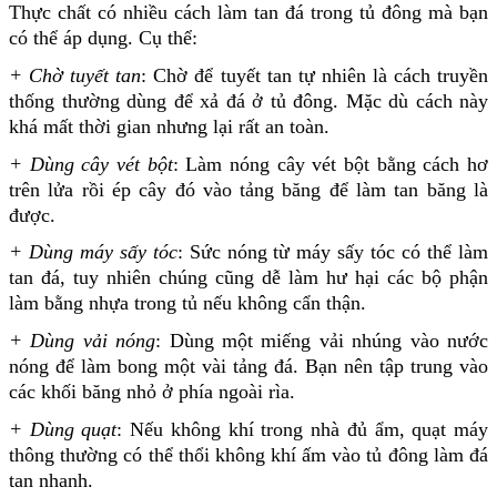
Thực chất có nhiều
cách làm tan đá trong tủ đông
mà bạn
có thể áp dụng. Cụ thể:
+ Chờ tuyết tan
: Chờ để tuyết tan tự nhiên là cách truyền
thống thường dùng để xả đá ở tủ đông. Mặc dù cách này
khá mất thời gian nhưng lại rất an toàn.
+ Dùng cây vét bột
: Làm nóng cây vét bột bằng cách hơ
trên lửa rồi ép cây đó vào tảng băng để làm tan băng là
được.
+ Dùng máy sấy tóc
: Sức nóng từ máy sấy tóc có thể làm
tan đá, tuy nhiên chúng cũng dễ làm hư hại các bộ phận
làm bằng nhựa trong tủ nếu không cẩn thận.
+ Dùng vải nóng
: Dùng một miếng vải nhúng vào nước
nóng để làm bong một vài tảng đá. Bạn nên tập trung vào
các khối băng nhỏ ở phía ngoài rìa.
+ Dùng quạt
: Nếu không khí trong nhà đủ ẩm, quạt máy
thông thường có thể thổi không khí ấm vào tủ đông làm đá
tan nhanh.