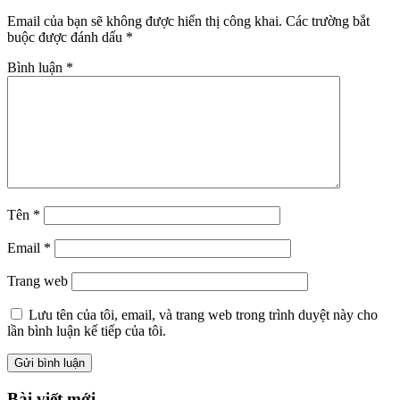
Email của bạn sẽ không được hiển thị công khai.
Các trường bắt
buộc được đánh dấu
*
Bình luận
*
Tên
*
Email
*
Trang web
Lưu tên của tôi, email, và trang web trong trình duyệt này cho
lần bình luận kế tiếp của tôi.
Bài viết mới