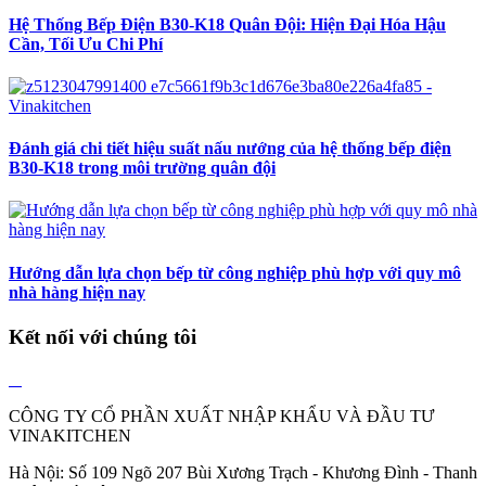
Hệ Thống Bếp Điện B30-K18 Quân Đội: Hiện Đại Hóa Hậu
Cần, Tối Ưu Chi Phí
Đánh giá chi tiết hiệu suất nấu nướng của hệ thống bếp điện
B30-K18 trong môi trường quân đội
Hướng dẫn lựa chọn bếp từ công nghiệp phù hợp với quy mô
nhà hàng hiện nay
Kết nối với chúng tôi
CÔNG TY CỔ PHẦN XUẤT NHẬP KHẨU VÀ ĐẦU TƯ
VINAKITCHEN
Hà Nội: Số 109 Ngõ 207 Bùi Xương Trạch - Khương Đình - Thanh