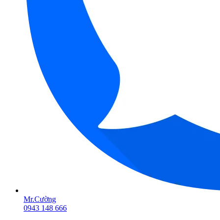
Mr.Cường
0943 148 666