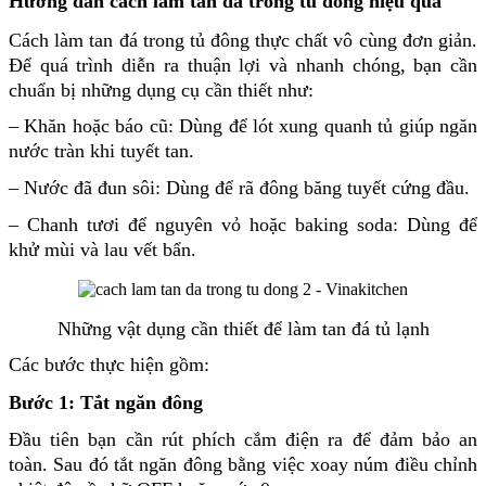
Hướng dẫn cách làm tan đá trong tủ đông hiệu quả
Cách làm tan đá trong tủ đông
thực chất vô cùng đơn giản.
Để quá trình diễn ra thuận lợi và nhanh chóng, bạn cần
chuẩn bị những dụng cụ cần thiết như:
– Khăn hoặc báo cũ: Dùng để lót xung quanh tủ giúp ngăn
nước tràn khi tuyết tan.
– Nước đã đun sôi: Dùng để rã đông băng tuyết cứng đầu.
– Chanh tươi để nguyên vỏ hoặc baking soda: Dùng để
khử mùi và lau vết bẩn.
Những vật dụng cần thiết để làm tan đá tủ lạnh
Các bước thực hiện gồm:
Bước 1: Tắt ngăn đông
Đầu tiên bạn cần rút phích cắm điện ra để đảm bảo an
toàn. Sau đó tắt ngăn đông bằng việc xoay núm điều chỉnh