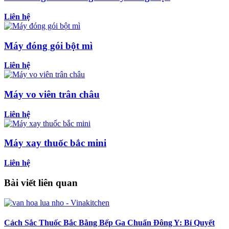
Liên hệ
Máy đóng gói bột mì
Liên hệ
Máy vo viên trân châu
Liên hệ
Máy xay thuốc bắc mini
Liên hệ
Bài viết liên quan
Cách Sắc Thuốc Bắc Bằng Bếp Ga Chuẩn Đông Y: Bí Quyết