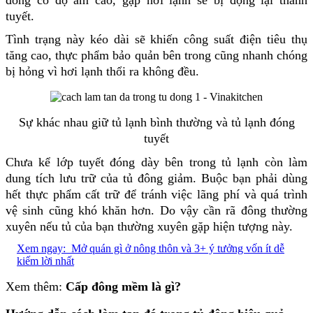
tuyết.
Tình trạng này kéo dài sẽ khiến công suất điện tiêu thụ
tăng cao, thực phẩm bảo quản bên trong cũng nhanh chóng
bị hỏng vì hơi lạnh thổi ra không đều.
Sự khác nhau giữ tủ lạnh bình thường và tủ lạnh đóng
tuyết
Chưa kể lớp tuyết đóng dày bên trong tủ lạnh còn làm
dung tích lưu trữ của tủ đông giảm. Buộc bạn phải dùng
hết thực phẩm cất trữ để tránh việc lãng phí và quá trình
vệ sinh cũng khó khăn hơn. Do vậy cần rã đông thường
xuyên nếu tủ của bạn thường xuyên gặp hiện tượng này.
Xem ngay:
Mở quán gì ở nông thôn và 3+ ý tưởng vốn ít dễ
kiếm lời nhất
Xem thêm:
Cấp đông mềm là gì?