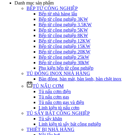
Danh mục sản phẩm
BẾP TỪ CÔNG NGHIỆP
Bếp từ nhà hàng lẩu
Bếp từ công nghiệp 3KW
Bếp từ công nghiệp 3.5KW
Bếp từ công nghiệp 5KW
Bếp từ công nghiệp 8KW
Bếp từ công nghiệp 12KW
Bếp từ công nghiệp 15KW
Bếp từ công nghiệp 20KW
Bếp từ công nghiệp 25kW
Bếp từ công nghiệp 30kW
Phụ kiện bếp từ công nghiệp
TỦ ĐÔNG INOX NHÀ HÀNG
Bàn đông, bàn mát, bàn lạnh, bàn chặt inox
TỦ NẤU CƠM
Tủ nấu cơm điện
Tủ nấu cơm gas
Tủ nấu cơm gas và điện
Linh kiện tủ nấu cơm
TỦ SẤY BÁT CÔNG NGHIỆP
Tủ sấy khăn
Linh kiện tủ sấy bát công nghiệp
THIẾT BỊ NHÀ HÀNG
Nồi lẩu hơi