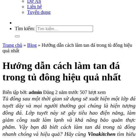
Dự Án
Liên hệ
Tuyển dụng
Tìm kiếm:
Trang chủ
»
Blog
»
Hướng dẫn cách làm tan đá trong tủ đông hiệu
quả nhất
Hướng dẫn cách làm tan đá
trong tủ đông hiệu quả nhất
Biên tập bởi:
admin
Đăng 2 năm trước
507 lượt xem
Tủ đông sau một thời gian sử dụng sẽ xuất hiện một lớp đá
tuyết dày và mọi người thường gọi chúng là hiện tượng
đông đá. Lớp tuyết này sẽ gây tiêu hao điện năng, làm
giảm công suất làm lạnh và khả năng bảo quản thực
phẩm. Vậy bạn đã biết
cách làm tan đá trong tủ đông
nhanh chóng và hiệu quả? Hãy cùng
Vinakitchen
tìm hiểu