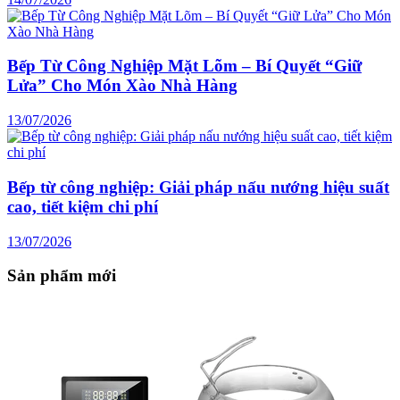
Bếp Từ Công Nghiệp Mặt Lõm – Bí Quyết “Giữ
Lửa” Cho Món Xào Nhà Hàng
13/07/2026
Bếp từ công nghiệp: Giải pháp nấu nướng hiệu suất
cao, tiết kiệm chi phí
13/07/2026
Sản phẩm mới