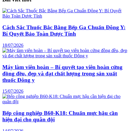
Cách Sắc Thuốc Bắc Bằng Bếp Ga Chuẩn Đông Y:
Bí Quyết Bảo Toàn Dược Tính
18/07/2026
Máy làm viên hoàn – Bí quyết tạo viên hoàn cứng
đồng đều, đẹp và đạt chất lượng trong sản xuất
thuốc Đông y
15/07/2026
Bếp công nghiệp B60-K18: Chuẩn mực hậu cần
hiện đại cho quân đội
14/07/2026