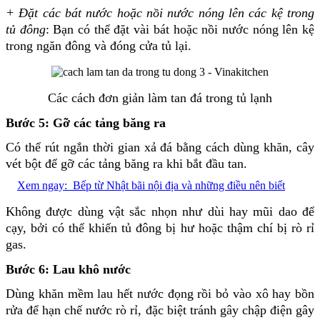
+ Đặt các bát nước hoặc nồi nước nóng lên các kệ trong
tủ đông
: Bạn có thể đặt vài bát hoặc nồi nước nóng lên kệ
trong ngăn đông và đóng cửa tủ lại.
Các cách đơn giản làm tan đá trong tủ lạnh
Bước 5: Gỡ các tảng băng ra
Có thể rút ngắn thời gian xả đá bằng cách dùng khăn, cây
vét bột để gỡ các tảng băng ra khi bắt đầu tan.
Xem ngay:
Bếp từ Nhật bãi nội địa và những điều nên biết
Không được dùng vật sắc nhọn như dùi hay mũi dao để
cạy, bởi có thể khiến tủ đông bị hư hoặc thậm chí bị rò rỉ
gas.
Bước 6: Lau khô nước
Dùng khăn mềm lau hết nước đọng rồi bỏ vào xô hay bồn
rửa để hạn chế nước rò rỉ, đặc biệt tránh gây chập điện gây