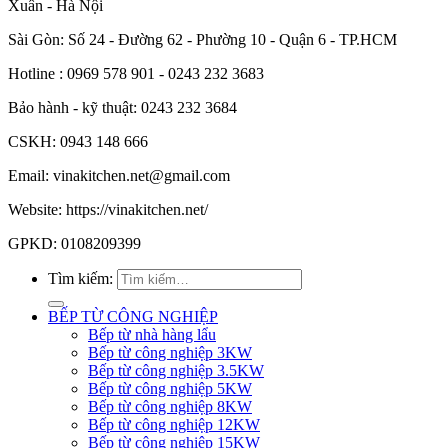
Xuân - Hà Nội
Sài Gòn: Số 24 - Đường 62 - Phường 10 - Quận 6 - TP.HCM
Hotline : 0969 578 901 - 0243 232 3683
Bảo hành - kỹ thuật: 0243 232 3684
CSKH: 0943 148 666
Email: vinakitchen.net@gmail.com
Website: https://vinakitchen.net/
GPKD: 0108209399
Tìm kiếm:
BẾP TỪ CÔNG NGHIỆP
Bếp từ nhà hàng lẩu
Bếp từ công nghiệp 3KW
Bếp từ công nghiệp 3.5KW
Bếp từ công nghiệp 5KW
Bếp từ công nghiệp 8KW
Bếp từ công nghiệp 12KW
Bếp từ công nghiệp 15KW