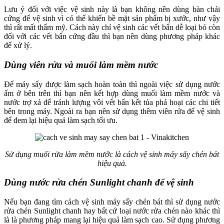
Lưu ý đối với việc vệ sinh này là bạn không nên dùng bàn chải
cứng để vệ sinh vì có thể khiến bề mặt sản phẩm bị xước, như vậy
thì rất mất thẩm mỹ. Cách này chỉ vệ sinh các vết bẩn dễ loại bỏ còn
đối với các vết bẩn cứng đầu thì bạn nên dùng phương pháp khác
để xử lý.
Dùng viên rửa và muối làm mềm nước
Để máy sấy được làm sạch hoàn toàn thì ngoài việc sử dụng nước
ấm ở bên trên thì bạn nên kết hợp dùng muối làm mềm nước và
nước trợ xả để tránh lượng vôi vết bẩn kết tủa phá hoại các chi tiết
bên trong máy. Ngoài ra bạn nên sử dụng thêm viên rửa để vệ sinh
để đem lại hiệu quả làm sạch tối ưu.
Sử dụng muối rửa làm mềm nước là cách vệ sinh máy sấy chén bát
hiệu quả.
Dùng nước rửa chén Sunlight chanh để vệ sinh
Nếu bạn đang tìm cách vệ sinh máy sấy chén bát thì sử dụng nước
rửa chén Sunlight chanh hay bất cứ loại nước rửa chén nào khác thì
là là phương pháp mang lại hiệu quả làm sạch cao. Sử dụng phương