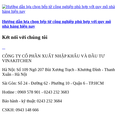
Hướng dẫn lựa chọn bếp từ công nghiệp phù hợp với quy mô
nhà hàng hiện nay
Kết nối với chúng tôi
CÔNG TY CỔ PHẦN XUẤT NHẬP KHẨU VÀ ĐẦU TƯ
VINAKITCHEN
Hà Nội: Số 109 Ngõ 207 Bùi Xương Trạch - Khương Đình - Thanh
Xuân - Hà Nội
Sài Gòn: Số 24 - Đường 62 - Phường 10 - Quận 6 - TP.HCM
Hotline : 0969 578 901 - 0243 232 3683
Bảo hành - kỹ thuật: 0243 232 3684
CSKH: 0943 148 666