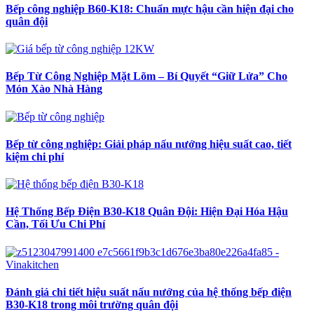
Bếp công nghiệp B60-K18: Chuẩn mực hậu cần hiện đại cho
quân đội
Bếp Từ Công Nghiệp Mặt Lõm – Bí Quyết “Giữ Lửa” Cho
Món Xào Nhà Hàng
Bếp từ công nghiệp: Giải pháp nấu nướng hiệu suất cao, tiết
kiệm chi phí
Hệ Thống Bếp Điện B30-K18 Quân Đội: Hiện Đại Hóa Hậu
Cần, Tối Ưu Chi Phí
Đánh giá chi tiết hiệu suất nấu nướng của hệ thống bếp điện
B30-K18 trong môi trường quân đội