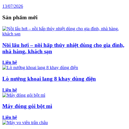
13/07/2026
Sản phẩm mới
Nồi lẩu hơi – nồi hấp thủy nhiệt dùng cho gia đình,
nhà hàng, khách sạn
Liên hệ
Lò nướng khoai lang 8 khay dùng điện
Liên hệ
Máy đóng gói bột mì
Liên hệ