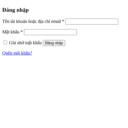
Đăng nhập
Tên tài khoản hoặc địa chỉ email
*
Mật khẩu
*
Ghi nhớ mật khẩu
Đăng nhập
Quên mật khẩu?