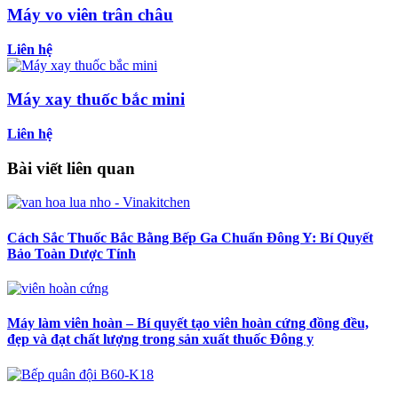
Máy vo viên trân châu
Liên hệ
Máy xay thuốc bắc mini
Liên hệ
Bài viết liên quan
Cách Sắc Thuốc Bắc Bằng Bếp Ga Chuẩn Đông Y: Bí Quyết
Bảo Toàn Dược Tính
Máy làm viên hoàn – Bí quyết tạo viên hoàn cứng đồng đều,
đẹp và đạt chất lượng trong sản xuất thuốc Đông y