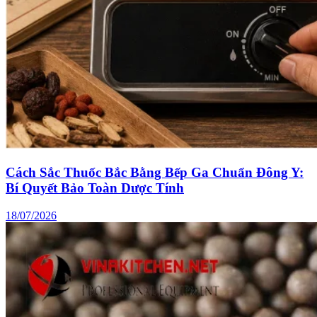
Cách Sắc Thuốc Bắc Bằng Bếp Ga Chuẩn Đông Y:
Bí Quyết Bảo Toàn Dược Tính
18/07/2026