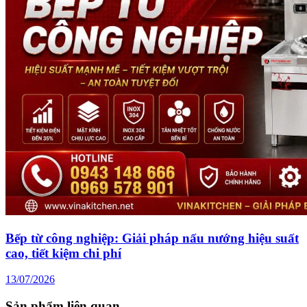
Bếp từ công nghiệp: Giải pháp nấu nướng hiệu suất
cao, tiết kiệm chi phí
13/07/2026
Sản phẩm liên quan