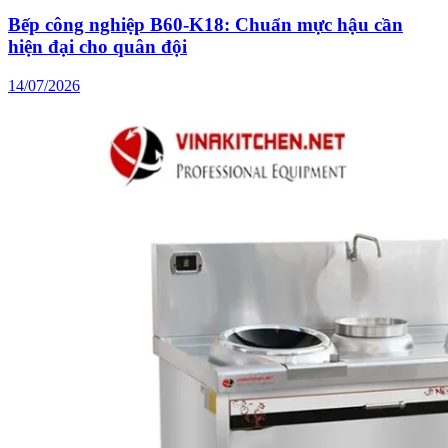
Bếp công nghiệp B60-K18: Chuẩn mực hậu cần
hiện đại cho quân đội
14/07/2026