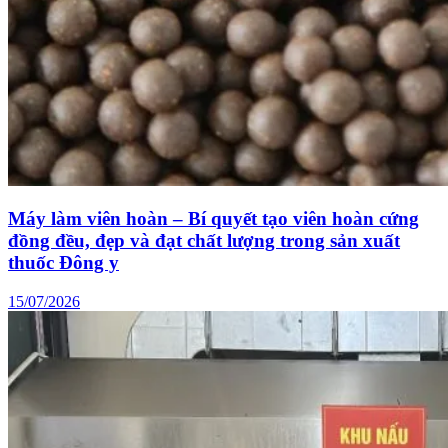
Máy làm viên hoàn – Bí quyết tạo viên hoàn cứng
đồng đều, đẹp và đạt chất lượng trong sản xuất
thuốc Đông y
15/07/2026