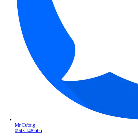
Mr.Cường
0943 148 666