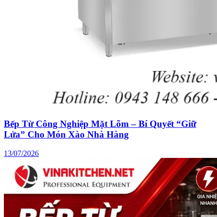
Bếp Từ Công Nghiệp Mặt Lõm – Bí Quyết “Giữ
Lửa” Cho Món Xào Nhà Hàng
13/07/2026