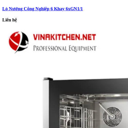
Lò Nướng Công Nghiệp 6 Khay 6xGN1/1
Liên hệ