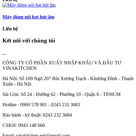
Máy đóng gói hạt hút ẩm
Liên hệ
Kết nối với chúng tôi
CÔNG TY CỔ PHẦN XUẤT NHẬP KHẨU VÀ ĐẦU TƯ
VINAKITCHEN
Hà Nội: Số 109 Ngõ 207 Bùi Xương Trạch - Khương Đình - Thanh
Xuân - Hà Nội
Sài Gòn: Số 24 - Đường 62 - Phường 10 - Quận 6 - TP.HCM
Hotline : 0969 578 901 - 0243 232 3683
Bảo hành - kỹ thuật: 0243 232 3684
CSKH: 0943 148 666
Email: vinakitchen.net@gmail.com