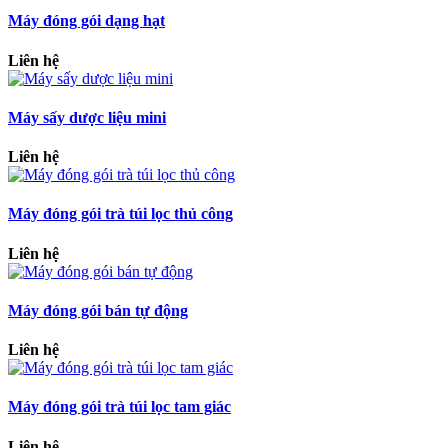
Máy đóng gói dạng hạt
Liên hệ
Máy sấy dược liệu mini
Liên hệ
Máy đóng gói trà túi lọc thủ công
Liên hệ
Máy đóng gói bán tự động
Liên hệ
Máy đóng gói trà túi lọc tam giác
Liên hệ