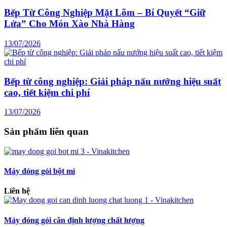
Bếp Từ Công Nghiệp Mặt Lõm – Bí Quyết “Giữ
Lửa” Cho Món Xào Nhà Hàng
13/07/2026
Bếp từ công nghiệp: Giải pháp nấu nướng hiệu suất
cao, tiết kiệm chi phí
13/07/2026
Sản phẩm liên quan
Máy đóng gói bột mì
Liên hệ
Máy đóng gói cân định lượng chất lượng