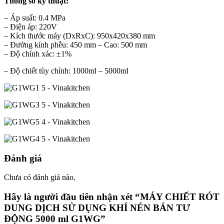
Thông số kỹ thuật:
– Áp suất: 0.4 MPa
– Điện áp: 220V
– Kích thước máy (DxRxC): 950x420x380 mm
– Đường kính phễu: 450 mm – Cao: 500 mm
– Độ chính xác: ±1%
– Độ chiết tùy chỉnh: 1000ml – 5000ml
Đánh giá
Chưa có đánh giá nào.
Hãy là người đầu tiên nhận xét “MÁY CHIẾT RÓT
DUNG DỊCH SỬ DỤNG KHÍ NÉN BÁN TƯ
ĐỘNG 5000 ml G1WG”