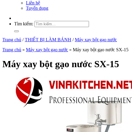
Liên hệ
Tuyển dụng
Tìm kiếm:
Trang chủ
/
THIẾT BỊ LÀM BÁNH
/
Máy xay bột gạo nước
Trang chủ
»
Máy xay bột gạo nước
»
Máy xay bột gạo nước SX-15
Máy xay bột gạo nước SX-15