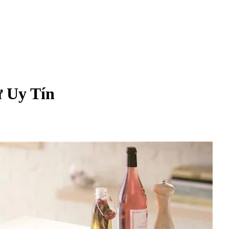
 Uy Tín