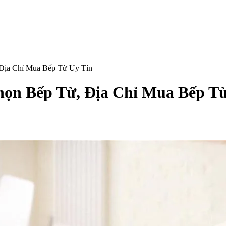
Địa Chỉ Mua Bếp Từ Uy Tín
ọn Bếp Từ, Địa Chỉ Mua Bếp Từ