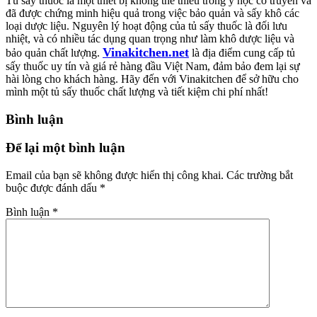
Tủ sấy thuốc là một thiết bị không thể thiếu trong y học cổ truyền và
đã được chứng minh hiệu quả trong việc bảo quản và sấy khô các
loại dược liệu. Nguyên lý hoạt động của tủ sấy thuốc là đối lưu
nhiệt, và có nhiều tác dụng quan trọng như làm khô dược liệu và
Vinakitchen.net
bảo quản chất lượng.
là địa điểm cung cấp tủ
sấy thuốc uy tín và giá rẻ hàng đầu Việt Nam, đảm bảo đem lại sự
hài lòng cho khách hàng. Hãy đến với Vinakitchen để sở hữu cho
mình một tủ sấy thuốc chất lượng và tiết kiệm chi phí nhất!
Bình luận
Để lại một bình luận
Email của bạn sẽ không được hiển thị công khai.
Các trường bắt
buộc được đánh dấu
*
Bình luận
*