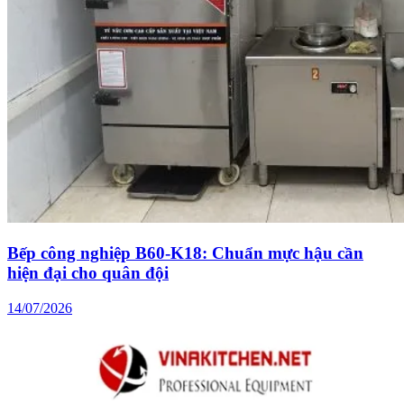
Bếp công nghiệp B60-K18: Chuẩn mực hậu cần
hiện đại cho quân đội
14/07/2026