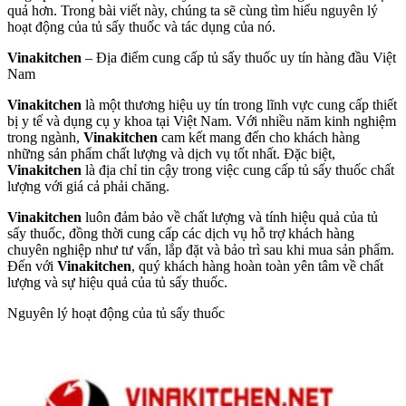
quả hơn. Trong bài viết này, chúng ta sẽ cùng tìm hiểu nguyên lý
hoạt động của tủ sấy thuốc và tác dụng của nó.
Vinakitchen
– Địa điểm cung cấp tủ sấy thuốc uy tín hàng đầu Việt
Nam
Vinakitchen
là một thương hiệu uy tín trong lĩnh vực cung cấp thiết
bị y tế và dụng cụ y khoa tại Việt Nam. Với nhiều năm kinh nghiệm
trong ngành,
Vinakitchen
cam kết mang đến cho khách hàng
những sản phẩm chất lượng và dịch vụ tốt nhất. Đặc biệt,
Vinakitchen
là địa chỉ tin cậy trong việc cung cấp tủ sấy thuốc chất
lượng với giá cả phải chăng.
Vinakitchen
luôn đảm bảo về chất lượng và tính hiệu quả của tủ
sấy thuốc, đồng thời cung cấp các dịch vụ hỗ trợ khách hàng
chuyên nghiệp như tư vấn, lắp đặt và bảo trì sau khi mua sản phẩm.
Đến với
Vinakitchen
, quý khách hàng hoàn toàn yên tâm về chất
lượng và sự hiệu quả của tủ sấy thuốc.
Nguyên lý hoạt động của tủ sấy thuốc