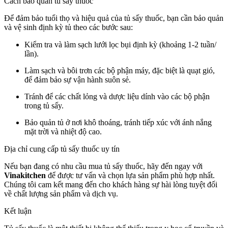
Cách bảo quản tủ sấy thuốc
Để đảm bảo tuổi thọ và hiệu quả của tủ sấy thuốc, bạn cần bảo quản
và vệ sinh định kỳ tủ theo các bước sau:
Kiểm tra và làm sạch lưới lọc bụi định kỳ (khoảng 1-2 tuần/
lần).
Làm sạch và bôi trơn các bộ phận máy, đặc biệt là quạt gió,
để đảm bảo sự vận hành suôn sẻ.
Tránh để các chất lỏng và dược liệu dính vào các bộ phận
trong tủ sấy.
Bảo quản tủ ở nơi khô thoáng, tránh tiếp xúc với ánh nắng
mặt trời và nhiệt độ cao.
Địa chỉ cung cấp tủ sấy thuốc uy tín
Nếu bạn đang có nhu cầu mua tủ sấy thuốc, hãy đến ngay với
Vinakitchen
để được tư vấn và chọn lựa sản phẩm phù hợp nhất.
Chúng tôi cam kết mang đến cho khách hàng sự hài lòng tuyệt đối
về chất lượng sản phẩm và dịch vụ.
Kết luận