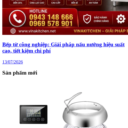
Bếp từ công nghiệp: Giải pháp nấu nướng hiệu suất
cao, tiết kiệm chi phí
13/07/2026
Sản phẩm mới