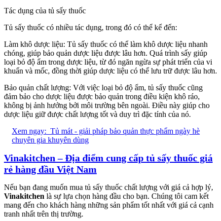
Tác dụng của tủ sấy thuốc
Tủ sấy thuốc có nhiều tác dụng, trong đó có thể kể đến:
Làm khô dược liệu: Tủ sấy thuốc có thể làm khô dược liệu nhanh
chóng, giúp bảo quản dược liệu được lâu hơn. Quá trình sấy giúp
loại bỏ độ ẩm trong dược liệu, từ đó ngăn ngừa sự phát triển của vi
khuẩn và mốc, đồng thời giúp dược liệu có thể lưu trữ được lâu hơn.
Bảo quản chất lượng: Với việc loại bỏ độ ẩm, tủ sấy thuốc cũng
đảm bảo cho dược liệu được bảo quản trong điều kiện khô ráo,
không bị ảnh hưởng bởi môi trường bên ngoài. Điều này giúp cho
dược liệu giữ được chất lượng tốt và duy trì đặc tính của nó.
Xem ngay:
Tủ mát - giải pháp bảo quản thực phẩm ngày hè
chuyên gia khuyên dùng
Vinakitchen – Địa điểm cung cấp tủ sấy thuốc giá
rẻ hàng đầu Việt Nam
Nếu bạn đang muốn mua tủ sấy thuốc chất lượng với giá cả hợp lý,
Vinakitchen
là sự lựa chọn hàng đầu cho bạn. Chúng tôi cam kết
mang đến cho khách hàng những sản phẩm tốt nhất với giá cả cạnh
tranh nhất trên thị trường.