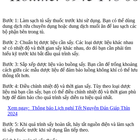
Bước 1: Làm sạch tủ sấy thuốc trước khi sử dụng. Bạn có thể dùng
dung dịch rửa chuyên dụng hoặc dung dịch muối ăn để lau sạch các
bộ phận bên trong tủ.
Bước 2: Chuẩn bị dược liệu cần sấy. Các loại dược liệu khác nhau
sẽ có nhiệt độ và thời gian sấy khác nhau, do đó bạn cần phải tìm
hiểu kỹ trước khi bắt đầu quá trình sấy.
Bước 3: Sắp xếp dược liệu vào buồng sấy. Bạn cần để trống khoảng
cách giữa các mẫu dược liệu để đảm bảo luồng không khí có thể lưu
thông tốt hơn.
Bước 4: Điều chỉnh nhiệt độ và thời gian sấy. Tùy theo loại dược
liệu mà bạn cần sấy, bạn có thể điều chỉnh nhiệt độ và thời gian phù
hợp để đảm bảo cho quá trình sấy diễn ra hiệu quả nhất.
Xem ngay:
Thông báo Lịch nghỉ Tết Nguyên Đán Giáp Thìn
2024
Bước 5: Khi quá trình sấy hoàn tất, hãy tắt nguồn điện và làm sạch
tủ sấy thuốc trước khi sử dụng lần tiếp theo.