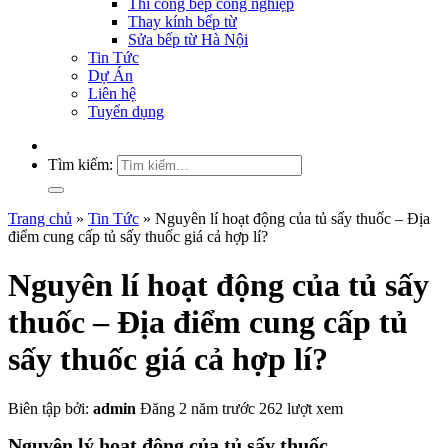
Thi công bếp công nghiệp
Thay kính bếp từ
Sửa bếp từ Hà Nội
Tin Tức
Dự Án
Liên hệ
Tuyển dụng
Tìm kiếm:
Trang chủ
»
Tin Tức
»
Nguyên lí hoạt động của tủ sấy thuốc – Địa
điểm cung cấp tủ sấy thuốc giá cả hợp lí?
Nguyên lí hoạt động của tủ sấy
thuốc – Địa điểm cung cấp tủ
sấy thuốc giá cả hợp lí?
Biên tập bởi:
admin
Đăng 2 năm trước
262 lượt xem
Nguyên lý hoạt động của tủ sấy thuốc