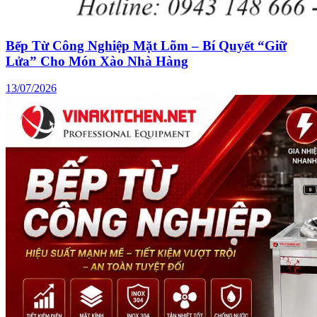
Bếp Từ Công Nghiệp Mặt Lõm – Bí Quyết “Giữ
Lửa” Cho Món Xào Nhà Hàng
13/07/2026