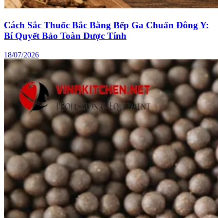
Cách Sắc Thuốc Bắc Bằng Bếp Ga Chuẩn Đông Y:
Bí Quyết Bảo Toàn Dược Tính
18/07/2026