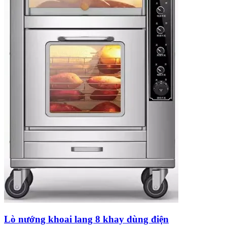
Lò nướng khoai lang 8 khay dùng điện