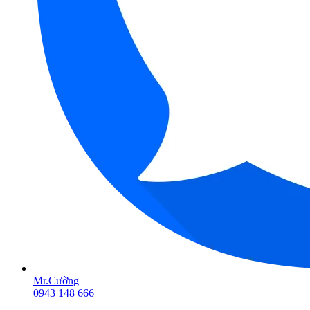
Mr.Cường
0943 148 666