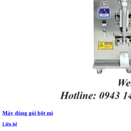
Máy đóng gói bột mì
Liên hệ