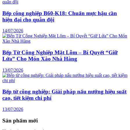
Bếp công nghiệp B60-K18: Chuẩn mực hậu cần
hiện đại cho quân đội
14/07/2026
Bếp Từ Công Nghiệp Mặt Lõm – Bí Quyết “Giữ
Lửa” Cho Món Xào Nhà Hàng
13/07/2026
Bếp từ công nghiệp: Giải pháp nấu nướng hiệu suất
cao, tiết kiệm chi phí
13/07/2026
Sản phẩm mới