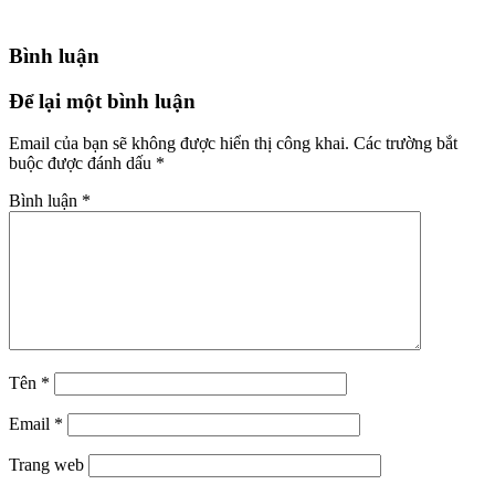
Bình luận
Để lại một bình luận
Email của bạn sẽ không được hiển thị công khai.
Các trường bắt
buộc được đánh dấu
*
Bình luận
*
Tên
*
Email
*
Trang web