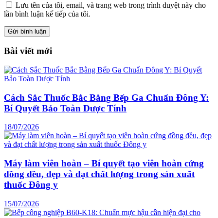
Lưu tên của tôi, email, và trang web trong trình duyệt này cho
lần bình luận kế tiếp của tôi.
Bài viết mới
Cách Sắc Thuốc Bắc Bằng Bếp Ga Chuẩn Đông Y:
Bí Quyết Bảo Toàn Dược Tính
18/07/2026
Máy làm viên hoàn – Bí quyết tạo viên hoàn cứng
đồng đều, đẹp và đạt chất lượng trong sản xuất
thuốc Đông y
15/07/2026