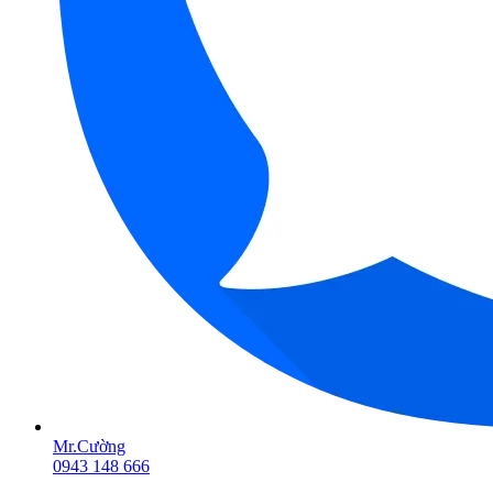
Mr.Cường
0943 148 666