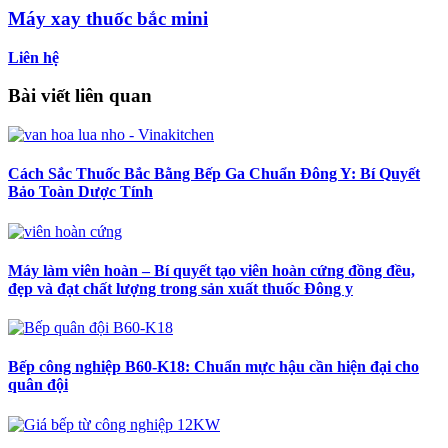
Máy xay thuốc bắc mini
Liên hệ
Bài viết liên quan
Cách Sắc Thuốc Bắc Bằng Bếp Ga Chuẩn Đông Y: Bí Quyết
Bảo Toàn Dược Tính
Máy làm viên hoàn – Bí quyết tạo viên hoàn cứng đồng đều,
đẹp và đạt chất lượng trong sản xuất thuốc Đông y
Bếp công nghiệp B60-K18: Chuẩn mực hậu cần hiện đại cho
quân đội