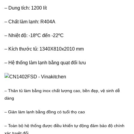
– Dung tích: 1200 lít
– Chất làm lạnh: R404A
– Nhiệt độ: -18ºC đến -22ºC
– Kích thước tủ: 1340X810x2010 mm
– Hệ thống làm lạnh bằng quạt đối lưu
– Thân tủ làm bằng inox chất lượng cao, bền đẹp, vệ sinh dễ
dàng
– Giàn làm lạnh bằng đồng có tuổi thọ cao
– Toàn bộ hệ thống được điều khiển tự động đảm bảo độ chính
xác tuyệt đối