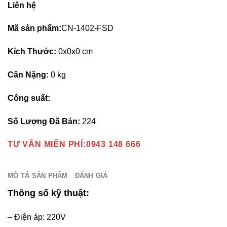
Liên hệ
Mã sản phẩm:
CN-1402-FSD
Kích Thước:
0x0x0 cm
Cân Nặng:
0 kg
Công suất:
Số Lượng Đã Bán:
224
TƯ VẤN MIẾN PHÍ:0943 148 666
MÔ TẢ SẢN PHẨM
ĐÁNH GIÁ
Thông số kỹ thuật:
– Điện áp: 220V