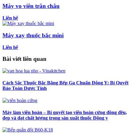
Máy vo viên trân châu
Liên hệ
Máy xay thuốc bắc mini
Liên hệ
Bài viết liên quan
Cách Sắc Thuốc Bắc Bằng Bếp Ga Chuẩn Đông Y: Bí Quyết
Bảo Toàn Dược Tính
Máy làm viên hoàn – Bí quyết tạo viên hoàn cứng đồng đều,
đẹp và đạt chất lượng trong sản xuất thuốc Đông y