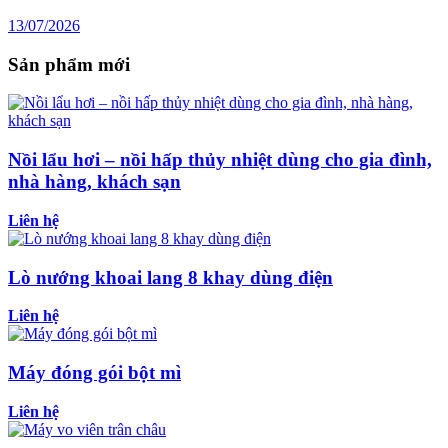
13/07/2026
Sản phẩm mới
Nồi lẩu hơi – nồi hấp thủy nhiệt dùng cho gia đình,
nhà hàng, khách sạn
Liên hệ
Lò nướng khoai lang 8 khay dùng điện
Liên hệ
Máy đóng gói bột mì
Liên hệ