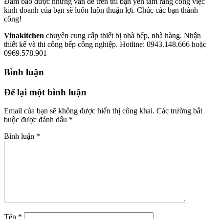
Đảm bảo được những vấn đề trên thì bạn yên tâm rằng công việc
kinh doanh của bạn sẽ luôn luôn thuận lợi. Chúc các bạn thành
công!
Vinakitchen
chuyên cung cấp thiết bị nhà bếp, nhà hàng. Nhận
thiết kế và thi công bếp công nghiệp. Hotline: 0943.148.666 hoặc
0969.578.901
Bình luận
Để lại một bình luận
Email của bạn sẽ không được hiển thị công khai.
Các trường bắt
buộc được đánh dấu
*
Bình luận
*
Tên
*