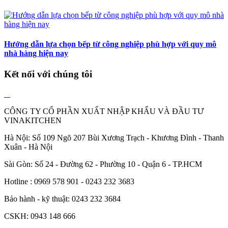
Hướng dẫn lựa chọn bếp từ công nghiệp phù hợp với quy mô
nhà hàng hiện nay
Kết nối với chúng tôi
CÔNG TY CỔ PHẦN XUẤT NHẬP KHẨU VÀ ĐẦU TƯ
VINAKITCHEN
Hà Nội: Số 109 Ngõ 207 Bùi Xương Trạch - Khương Đình - Thanh
Xuân - Hà Nội
Sài Gòn: Số 24 - Đường 62 - Phường 10 - Quận 6 - TP.HCM
Hotline : 0969 578 901 - 0243 232 3683
Bảo hành - kỹ thuật: 0243 232 3684
CSKH: 0943 148 666