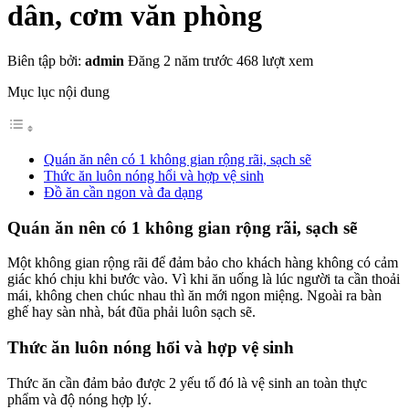
dân, cơm văn phòng
Biên tập bởi:
admin
Đăng 2 năm trước
468 lượt xem
Mục lục nội dung
Quán ăn nên có 1 không gian rộng rãi, sạch sẽ
Thức ăn luôn nóng hổi và hợp vệ sinh
Đồ ăn cần ngon và đa dạng
Quán ăn nên có 1 không gian rộng rãi, sạch sẽ
Một không gian rộng rãi để đảm bảo cho khách hàng không có cảm
giác khó chịu khi bước vào. Vì khi ăn uống là lúc người ta cần thoải
mái, không chen chúc nhau thì ăn mới ngon miệng. Ngoài ra bàn
ghế hay sàn nhà, bát đũa phải luôn sạch sẽ.
Thức ăn luôn nóng hổi và hợp vệ sinh
Thức ăn cần đảm bảo được 2 yếu tố đó là vệ sinh an toàn thực
phẩm và độ nóng hợp lý.