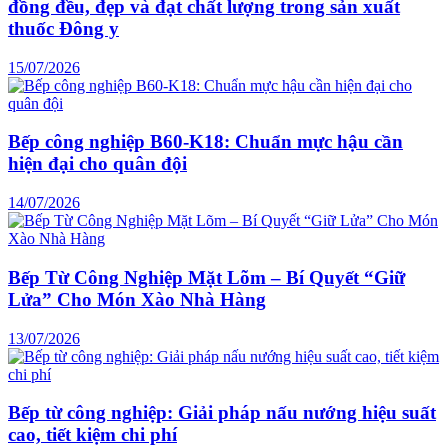
đồng đều, đẹp và đạt chất lượng trong sản xuất
thuốc Đông y
15/07/2026
Bếp công nghiệp B60-K18: Chuẩn mực hậu cần
hiện đại cho quân đội
14/07/2026
Bếp Từ Công Nghiệp Mặt Lõm – Bí Quyết “Giữ
Lửa” Cho Món Xào Nhà Hàng
13/07/2026
Bếp từ công nghiệp: Giải pháp nấu nướng hiệu suất
cao, tiết kiệm chi phí