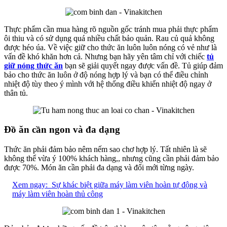
Thực phẩm cần mua hàng rõ nguồn gốc tránh mua phải thực phẩm
ôi thiu và có sử dụng quá nhiều chất bảo quản. Rau củ quả không
được héo úa. Về việc giữ cho thức ăn luôn luôn nóng có vẻ như là
vấn đề khó khăn hơn cả. Nhưng bạn hãy yên tâm chỉ với chiếc
tủ
giữ nóng thức ăn
bạn sẽ giải quyết ngay được vấn đề. Tủ giúp đảm
bảo cho thức ăn luôn ở độ nóng hợp lý và bạn có thể điều chỉnh
nhiệt độ tùy theo ý mình với hệ thống điều khiển nhiệt độ ngay ở
thân tủ.
Đồ ăn cần ngon và đa dạng
Thức ăn phải đảm bảo nêm nếm sao chơ hợp lý. Tất nhiên là sẽ
không thể vừa ý 100% khách hàng,, nhưng cũng cần phải đảm bảo
được 70%. Món ăn cần phải đa dạng và đổi mới từng ngày.
Xem ngay:
Sự khác biệt giữa máy làm viên hoàn tự động và
máy làm viên hoàn thủ công