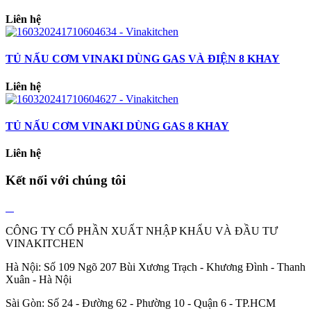
Liên hệ
TỦ NẤU CƠM VINAKI DÙNG GAS VÀ ĐIỆN 8 KHAY
Liên hệ
TỦ NẤU CƠM VINAKI DÙNG GAS 8 KHAY
Liên hệ
Kết nối với chúng tôi
CÔNG TY CỔ PHẦN XUẤT NHẬP KHẨU VÀ ĐẦU TƯ
VINAKITCHEN
Hà Nội: Số 109 Ngõ 207 Bùi Xương Trạch - Khương Đình - Thanh
Xuân - Hà Nội
Sài Gòn: Số 24 - Đường 62 - Phường 10 - Quận 6 - TP.HCM