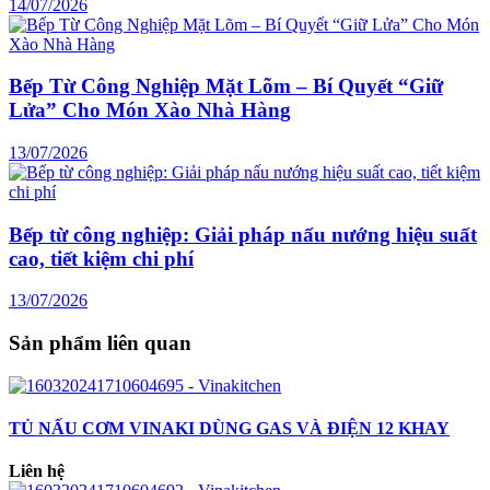
14/07/2026
Bếp Từ Công Nghiệp Mặt Lõm – Bí Quyết “Giữ
Lửa” Cho Món Xào Nhà Hàng
13/07/2026
Bếp từ công nghiệp: Giải pháp nấu nướng hiệu suất
cao, tiết kiệm chi phí
13/07/2026
Sản phẩm liên quan
TỦ NẤU CƠM VINAKI DÙNG GAS VÀ ĐIỆN 12 KHAY
Liên hệ