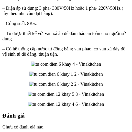
– Điện áp sử dụng: 3 pha- 380V/50Hz hoặc 1 pha- 220V/50Hz (
tùy theo nhu cầu đặt hàng).
– Công suất: 8Kw.
– Tủ được thiết kế với van xả áp để đảm bảo an toàn cho người sử
dụng.
– Có hệ thống cấp nước tự động bằng van phao, có van xả đáy để
vệ sinh tủ dễ dàng, thuận tiện.
Đánh giá
Chưa có đánh giá nào.