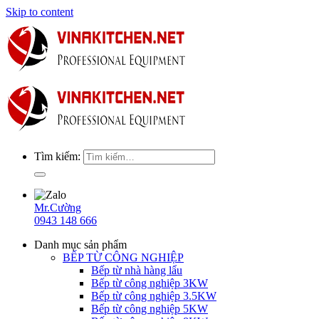
Skip to content
Tìm kiếm:
Mr.Cường
0943 148 666
Danh mục sản phẩm
BẾP TỪ CÔNG NGHIỆP
Bếp từ nhà hàng lẩu
Bếp từ công nghiệp 3KW
Bếp từ công nghiệp 3.5KW
Bếp từ công nghiệp 5KW