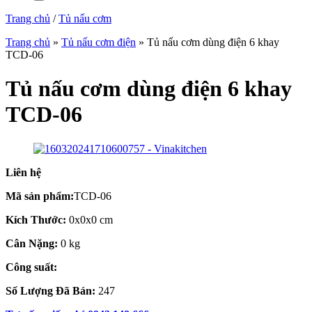
Trang chủ
/
Tủ nấu cơm
Trang chủ
»
Tủ nấu cơm điện
»
Tủ nấu cơm dùng điện 6 khay
TCD-06
Tủ nấu cơm dùng điện 6 khay
TCD-06
Liên hệ
Mã sản phẩm:
TCD-06
Kích Thước:
0x0x0 cm
Cân Nặng:
0 kg
Công suất:
Số Lượng Đã Bán:
247