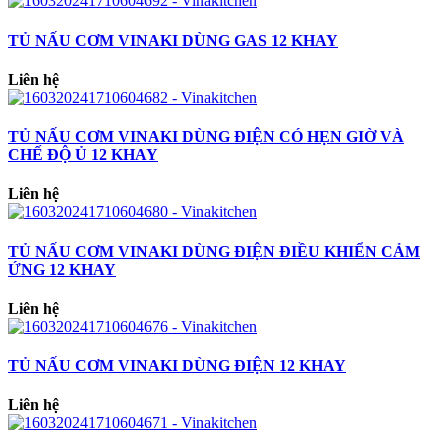
TỦ NẤU CƠM VINAKI DÙNG GAS 12 KHAY
Liên hệ
TỦ NẤU CƠM VINAKI DÙNG ĐIỆN CÓ HẸN GIỜ VÀ
CHẾ ĐỘ Ủ 12 KHAY
Liên hệ
TỦ NẤU CƠM VINAKI DÙNG ĐIỆN ĐIỀU KHIỂN CẢM
ỨNG 12 KHAY
Liên hệ
TỦ NẤU CƠM VINAKI DÙNG ĐIỆN 12 KHAY
Liên hệ