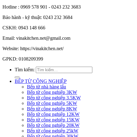
Hotline : 0969 578 901 - 0243 232 3683
Bảo hành - kỹ thuật: 0243 232 3684
CSKH: 0943 148 666
Email: vinakitchen.net@gmail.com
Website: https://vinakitchen.net/
GPKD: 0108209399
Tìm kiếm:
BẾP TỪ CÔNG NGHIỆP
Bếp từ nhà hàng lẩu
Bếp từ công nghiệp 3KW
Bếp từ công nghiệp 3.5KW
Bếp từ công nghiệp 5KW
Bếp từ công nghiệp 8KW
Bếp từ công nghiệp 12KW
Bếp từ công nghiệp 15KW
Bếp từ công nghiệp 20KW
Bếp từ công nghiệp 25kW
Bếp từ công nghiệp 30kW