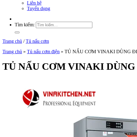
Liên hệ
Tuyển dụng
Tìm kiếm:
Trang chủ
/
Tủ nấu cơm
Trang chủ
»
Tủ nấu cơm điện
»
TỦ NẤU CƠM VINAKI DÙNG Đ
TỦ NẤU CƠM VINAKI DÙNG