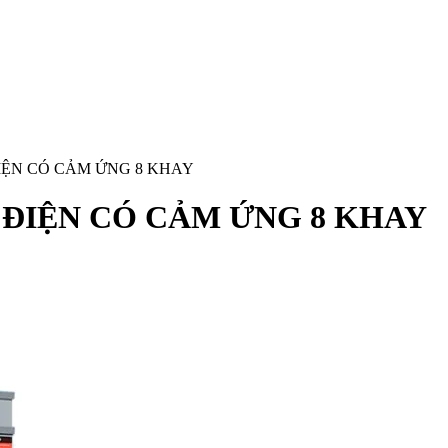
IỆN CÓ CẢM ỨNG 8 KHAY
 ĐIỆN CÓ CẢM ỨNG 8 KHAY