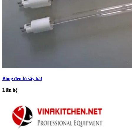
Bóng đèn tủ sấy bát
Liên hệ