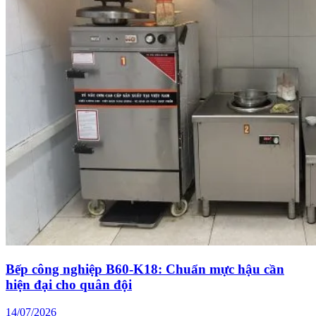
Bếp công nghiệp B60-K18: Chuẩn mực hậu cần
hiện đại cho quân đội
14/07/2026