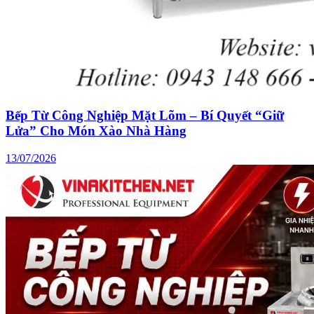
Bếp Từ Công Nghiệp Mặt Lõm – Bí Quyết “Giữ
Lửa” Cho Món Xào Nhà Hàng
13/07/2026