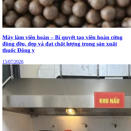
Máy làm viên hoàn – Bí quyết tạo viên hoàn cứng
đồng đều, đẹp và đạt chất lượng trong sản xuất
thuốc Đông y
15/07/2026