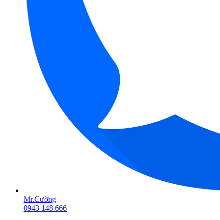
Mr.Cường
0943 148 666