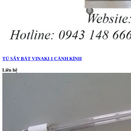
TÚ SẤY BÁT VINAKI 1 CÁNH KÍNH
Liên hệ