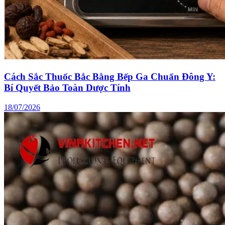
Cách Sắc Thuốc Bắc Bằng Bếp Ga Chuẩn Đông Y:
Bí Quyết Bảo Toàn Dược Tính
18/07/2026