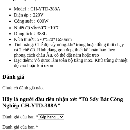
Model：CH-YTD-388A
Điện áp：220V
Công suất：600W
Nhiệt độ sấy:60℃±10℃
Dung tích：388L
Kích thước: 570*520*1650mm
Tính năng: Chế độ sấy nóng-khử trùng hoặc đồng thời chạy
cả 2 chế độ. Hình dáng gọn đẹp, thiết kế hoàn hảo theo
phong cách châu Âu, có thể đặt nằm hoặc treo
Đặc điểm: Vỏ được làm toàn bộ bằng inox. Khử trùng ở nhiệt
độ cao hoặc khí ozon
Đánh giá
Chưa có đánh giá nào.
Hãy là người đầu tiên nhận xét “Tủ Sấy Bát Công
Nghiệp CH-YTD-388A”
Đánh giá của bạn
*
Đánh giá của bạn
*