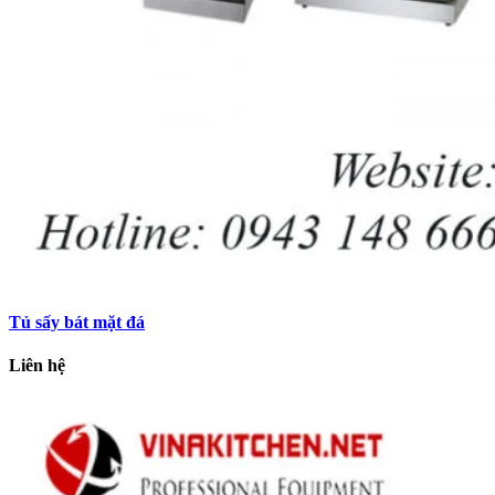
Tủ sấy bát mặt đá
Liên hệ