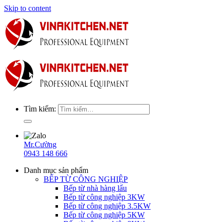
Skip to content
Tìm kiếm:
Mr.Cường
0943 148 666
Danh mục sản phẩm
BẾP TỪ CÔNG NGHIỆP
Bếp từ nhà hàng lẩu
Bếp từ công nghiệp 3KW
Bếp từ công nghiệp 3.5KW
Bếp từ công nghiệp 5KW