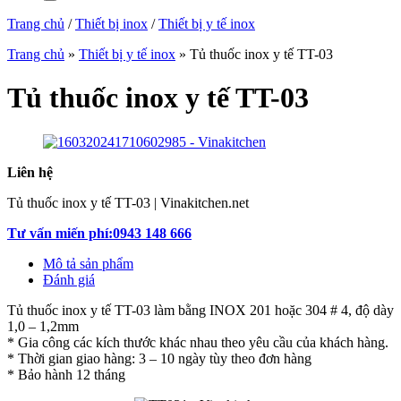
Trang chủ
/
Thiết bị inox
/
Thiết bị y tế inox
Trang chủ
»
Thiết bị y tế inox
»
Tủ thuốc inox y tế TT-03
Tủ thuốc inox y tế TT-03
Liên hệ
Tủ thuốc inox y tế TT-03 | Vinakitchen.net
Tư vấn miến phí:0943 148 666
Mô tả sản phẩm
Đánh giá
Tủ thuốc inox y tế TT-03 làm bằng INOX 201 hoặc 304 # 4, độ dày
1,0 – 1,2mm
* Gia công các kích thước khác nhau theo yêu cầu của khách hàng.
* Thời gian giao hàng: 3 – 10 ngày tùy theo đơn hàng
* Bảo hành 12 tháng