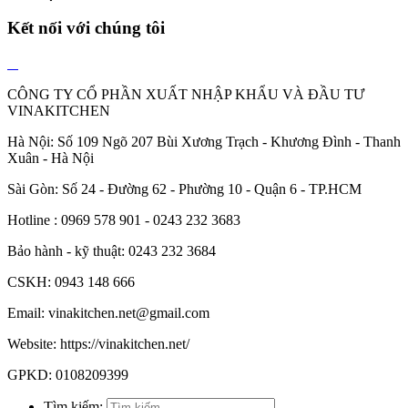
Kết nối với chúng tôi
CÔNG TY CỔ PHẦN XUẤT NHẬP KHẨU VÀ ĐẦU TƯ
VINAKITCHEN
Hà Nội: Số 109 Ngõ 207 Bùi Xương Trạch - Khương Đình - Thanh
Xuân - Hà Nội
Sài Gòn: Số 24 - Đường 62 - Phường 10 - Quận 6 - TP.HCM
Hotline : 0969 578 901 - 0243 232 3683
Bảo hành - kỹ thuật: 0243 232 3684
CSKH: 0943 148 666
Email: vinakitchen.net@gmail.com
Website: https://vinakitchen.net/
GPKD: 0108209399
Tìm kiếm: