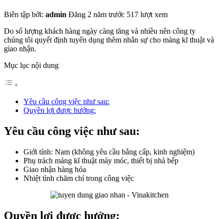
Biên tập bởi:
admin
Đăng 2 năm trước
517 lượt xem
Do số lượng khách hàng ngày càng tăng và nhiều nên công ty
chúng tôi quyết định tuyển dụng thêm nhân sự cho mảng kĩ thuật và
giao nhận.
Mục lục nội dung
Yêu cầu công việc như sau:
Quyền lợi được hưởng:
Yêu cầu công việc như sau:
Giới tính: Nam (không yêu cầu bằng cấp, kinh nghiệm)
Phụ trách mảng kĩ thuật máy móc, thiết bị nhà bếp
Giao nhận hàng hóa
Nhiệt tình chăm chỉ trong công việc
Quyền lợi được hưởng: