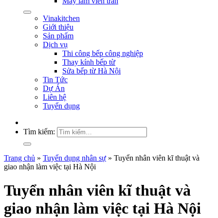
Máy làm viên trân
Vinakitchen
Giới thiệu
Sản phẩm
Dịch vụ
Thi công bếp công nghiệp
Thay kính bếp từ
Sửa bếp từ Hà Nội
Tin Tức
Dự Án
Liên hệ
Tuyển dụng
Tìm kiếm:
Trang chủ
»
Tuyển dụng nhân sự
»
Tuyển nhân viên kĩ thuật và
giao nhận làm việc tại Hà Nội
Tuyển nhân viên kĩ thuật và
giao nhận làm việc tại Hà Nội