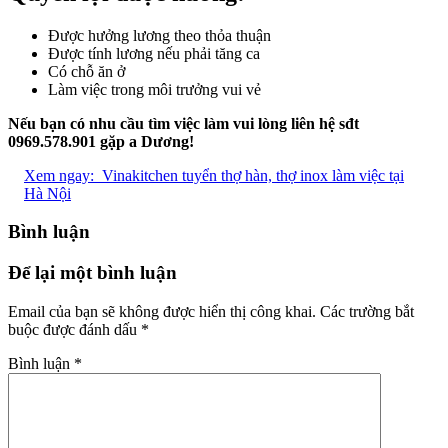
Được hưởng lương theo thỏa thuận
Được tính lương nếu phải tăng ca
Có chỗ ăn ở
Làm việc trong môi trưởng vui vẻ
Nếu bạn có nhu cầu tìm việc làm vui lòng liên hệ sđt
0969.578.901 gặp a Dương!
Xem ngay:
Vinakitchen tuyển thợ hàn, thợ inox làm việc tại
Hà Nội
Bình luận
Để lại một bình luận
Email của bạn sẽ không được hiển thị công khai.
Các trường bắt
buộc được đánh dấu
*
Bình luận
*