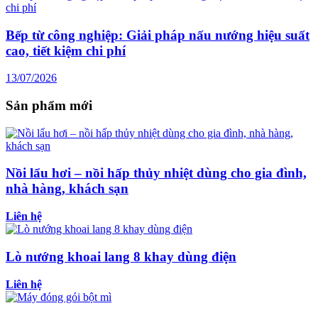
Bếp từ công nghiệp: Giải pháp nấu nướng hiệu suất
cao, tiết kiệm chi phí
13/07/2026
Sản phẩm mới
Nồi lẩu hơi – nồi hấp thủy nhiệt dùng cho gia đình,
nhà hàng, khách sạn
Liên hệ
Lò nướng khoai lang 8 khay dùng điện
Liên hệ