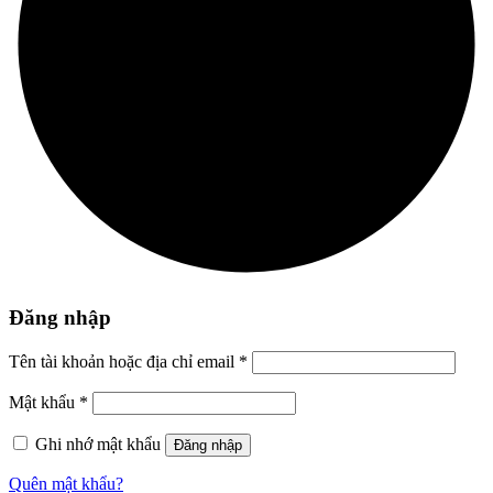
Đăng nhập
Tên tài khoản hoặc địa chỉ email
*
Mật khẩu
*
Ghi nhớ mật khẩu
Đăng nhập
Quên mật khẩu?