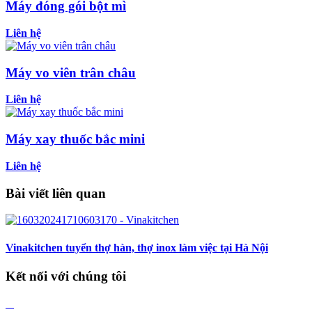
Máy đóng gói bột mì
Liên hệ
Máy vo viên trân châu
Liên hệ
Máy xay thuốc bắc mini
Liên hệ
Bài viết liên quan
Vinakitchen tuyển thợ hàn, thợ inox làm việc tại Hà Nội
Kết nối với chúng tôi