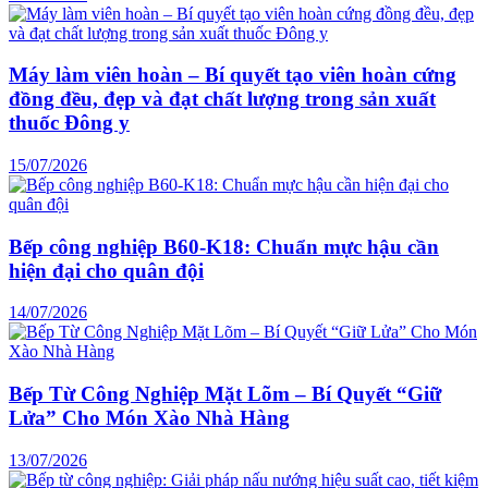
Máy làm viên hoàn – Bí quyết tạo viên hoàn cứng
đồng đều, đẹp và đạt chất lượng trong sản xuất
thuốc Đông y
15/07/2026
Bếp công nghiệp B60-K18: Chuẩn mực hậu cần
hiện đại cho quân đội
14/07/2026
Bếp Từ Công Nghiệp Mặt Lõm – Bí Quyết “Giữ
Lửa” Cho Món Xào Nhà Hàng
13/07/2026