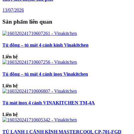
13/07/2026
Sản phẩm liên quan
Tủ đông – tủ mát 4 cánh kính Vinakitchen
Liên hệ
Tủ đông – tủ mát 4 cánh inox Vinakitchen
Liên hệ
Tủ mát inox 4 cánh VINAKITCHEN TM-4A
Liên hệ
TỦ LẠNH 1 CÁNH KÍNH MASTERCOOL CP-701-FGD