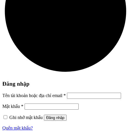
Đăng nhập
Tên tài khoản hoặc địa chỉ email
*
Mật khẩu
*
Ghi nhớ mật khẩu
Đăng nhập
Quên mật khẩu?