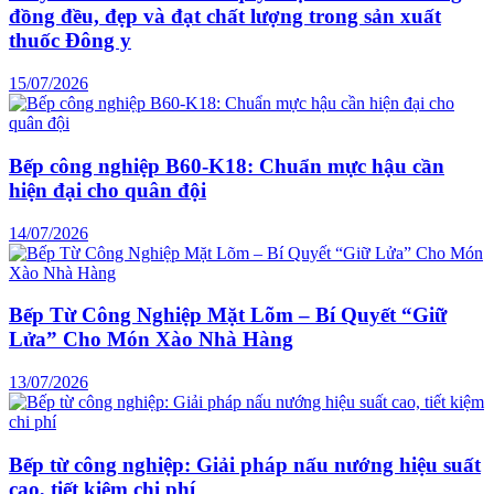
đồng đều, đẹp và đạt chất lượng trong sản xuất
thuốc Đông y
15/07/2026
Bếp công nghiệp B60-K18: Chuẩn mực hậu cần
hiện đại cho quân đội
14/07/2026
Bếp Từ Công Nghiệp Mặt Lõm – Bí Quyết “Giữ
Lửa” Cho Món Xào Nhà Hàng
13/07/2026
Bếp từ công nghiệp: Giải pháp nấu nướng hiệu suất
cao, tiết kiệm chi phí