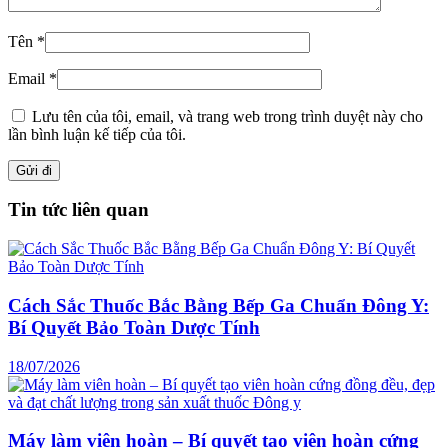
Tên
*
Email
*
Lưu tên của tôi, email, và trang web trong trình duyệt này cho
lần bình luận kế tiếp của tôi.
Tin tức liên quan
Cách Sắc Thuốc Bắc Bằng Bếp Ga Chuẩn Đông Y:
Bí Quyết Bảo Toàn Dược Tính
18/07/2026
Máy làm viên hoàn – Bí quyết tạo viên hoàn cứng