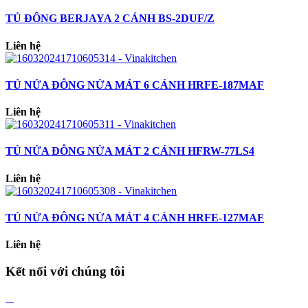
TỦ ĐÔNG BERJAYA 2 CÁNH BS-2DUF/Z
Liên hệ
TỦ NỬA ĐÔNG NỬA MÁT 6 CÁNH HRFE-187MAF
Liên hệ
TỦ NỬA ĐÔNG NỬA MÁT 2 CÁNH HFRW-77LS4
Liên hệ
TỦ NỬA ĐÔNG NỬA MÁT 4 CÁNH HRFE-127MAF
Liên hệ
Kết nối với chúng tôi