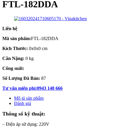
FTL-182DDA
Liên hệ
Mã sản phẩm:
FTL-182DDA
Kích Thước:
0x0x0 cm
Cân Nặng:
0 kg
Công suất:
Số Lượng Đã Bán:
87
Tư vấn miến phí:0943 148 666
Mô tả sản phẩm
Đánh giá
Thông số kỹ thuật:
– Điện áp sử dụng: 220V