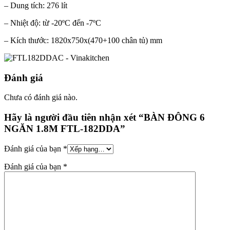
– Dung tích: 276 lít
– Nhiệt độ: từ -20ºC đến -7ºC
– Kích thước: 1820x750x(470+100 chân tủ) mm
Đánh giá
Chưa có đánh giá nào.
Hãy là người đầu tiên nhận xét “BÀN ĐÔNG 6
NGĂN 1.8M FTL-182DDA”
Đánh giá của bạn
*
Đánh giá của bạn
*