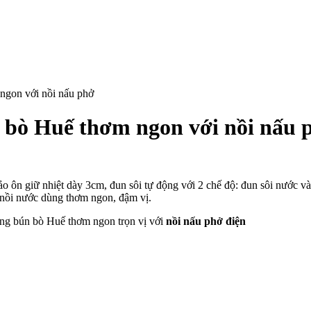
ngon với nồi nấu phở
 bò Huế thơm ngon với nồi nấu 
ảo ôn giữ nhiệt dày 3cm, đun sôi tự động với 2 chế độ: đun sôi nước v
n nồi nước dùng thơm ngon, đậm vị.
ng bún bò Huế thơm ngon trọn vị với
nồi nấu phở điện