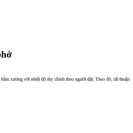
phở
à hầm xương với nhiệt độ tùy chỉnh theo người đặt. Theo đó, rất thuận