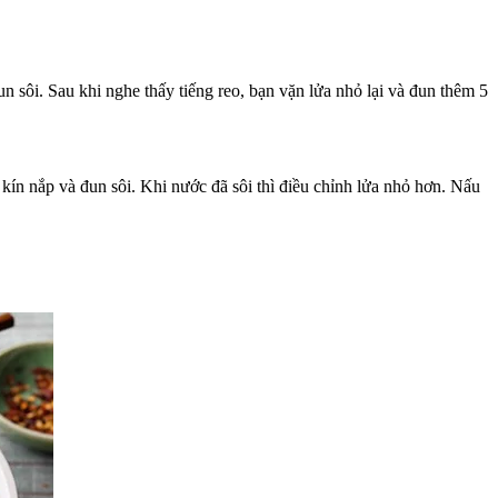
n sôi. Sau khi nghe thấy tiếng reo, bạn vặn lửa nhỏ lại và đun thêm 5
kín nắp và đun sôi. Khi nước đã sôi thì điều chỉnh lửa nhỏ hơn. Nấu