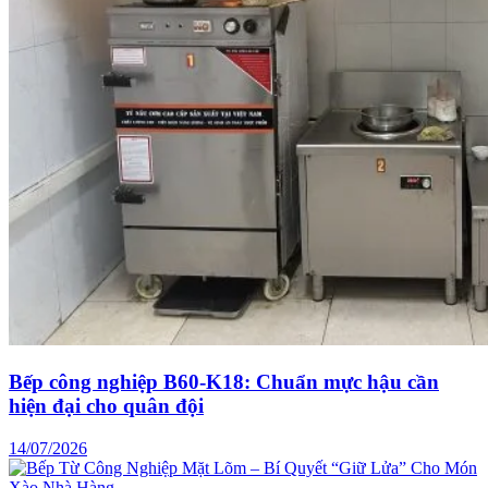
Bếp công nghiệp B60-K18: Chuẩn mực hậu cần
hiện đại cho quân đội
14/07/2026