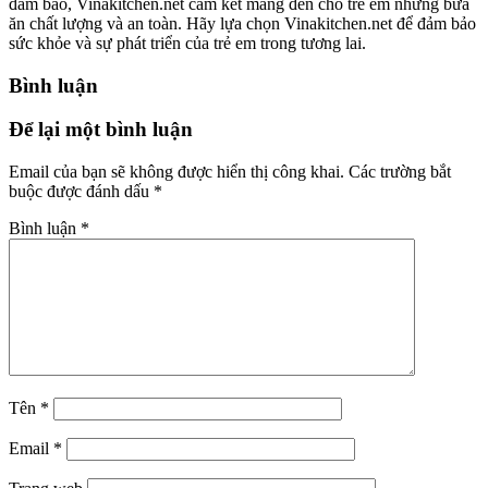
đảm bảo, Vinakitchen.net cam kết mang đến cho trẻ em những bữa
ăn chất lượng và an toàn. Hãy lựa chọn Vinakitchen.net để đảm bảo
sức khỏe và sự phát triển của trẻ em trong tương lai.
Bình luận
Để lại một bình luận
Email của bạn sẽ không được hiển thị công khai.
Các trường bắt
buộc được đánh dấu
*
Bình luận
*
Tên
*
Email
*