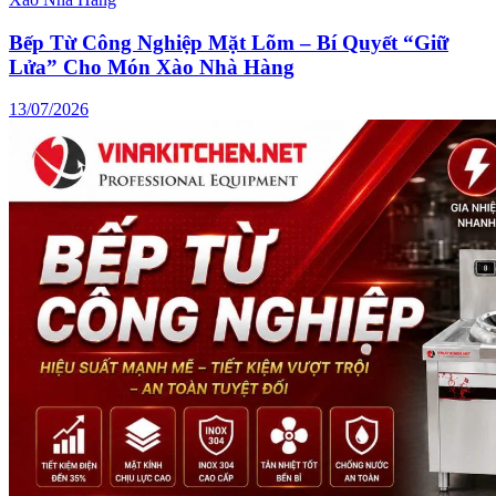
Bếp Từ Công Nghiệp Mặt Lõm – Bí Quyết “Giữ
Lửa” Cho Món Xào Nhà Hàng
13/07/2026