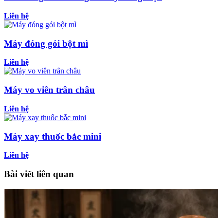
Liên hệ
Máy đóng gói bột mì
Liên hệ
Máy vo viên trân châu
Liên hệ
Máy xay thuốc bắc mini
Liên hệ
Bài viết liên quan