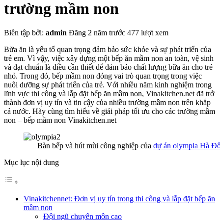
trường mầm non
Biên tập bởi:
admin
Đăng 2 năm trước
477 lượt xem
Bữa ăn là yếu tố quan trọng đảm bảo sức khỏe và sự phát triển của
trẻ em. Vì vậy, việc xây dựng một bếp ăn mầm non an toàn, vệ sinh
và đạt chuẩn là điều cần thiết để đảm bảo chất lượng bữa ăn cho trẻ
nhỏ. Trong đó, bếp mầm non đóng vai trò quan trọng trong việc
nuôi dưỡng sự phát triển của trẻ. Với nhiều năm kinh nghiệm trong
lĩnh vực thi công và lắp đặt bếp ăn mầm non, Vinakitchen.net đã trở
thành đơn vị uy tín và tin cậy của nhiều trường mầm non trên khắp
cả nước. Hãy cùng tìm hiểu về giải pháp tối ưu cho các trường mầm
non – bếp mầm non Vinakitchen.net
Bàn bếp và hút mùi công nghiệp của
dự án olympia Hà Đ
Mục lục nội dung
Vinakitchennet: Đơn vị uy tín trong thi công và lắp đặt bếp ăn
mầm non
Đội ngũ chuyên môn cao