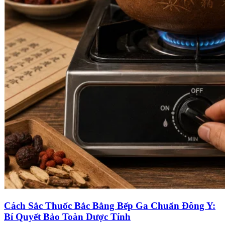
Cách Sắc Thuốc Bắc Bằng Bếp Ga Chuẩn Đông Y:
Bí Quyết Bảo Toàn Dược Tính