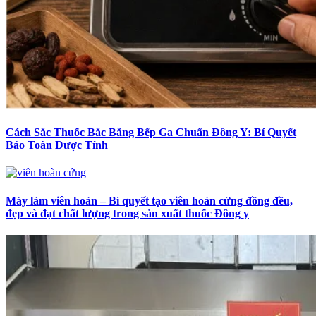
Cách Sắc Thuốc Bắc Bằng Bếp Ga Chuẩn Đông Y: Bí Quyết
Bảo Toàn Dược Tính
Máy làm viên hoàn – Bí quyết tạo viên hoàn cứng đồng đều,
đẹp và đạt chất lượng trong sản xuất thuốc Đông y