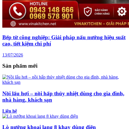
Bếp từ công nghiệp: Giải pháp nấu nướng hiệu suất
cao, tiết kiệm chi phí
13/07/2026
Sản phẩm mới
Nồi lẩu hơi – nồi hấp thủy nhiệt dùng cho gia đình,
nhà hàng, khách sạn
Liên hệ
Lò nướng khoai lang 8 khay dùng điện