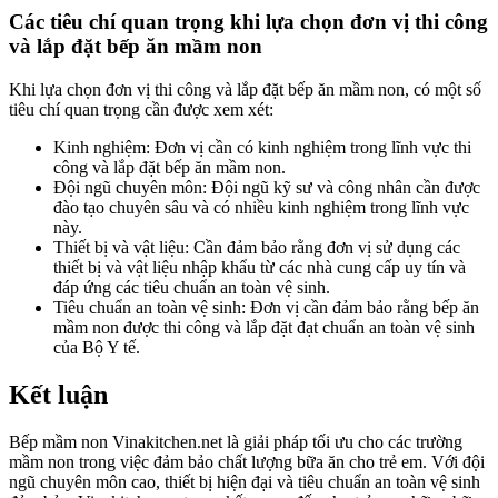
Các tiêu chí quan trọng khi lựa chọn đơn vị thi công
và lắp đặt bếp ăn mầm non
Khi lựa chọn đơn vị thi công và lắp đặt bếp ăn mầm non, có một số
tiêu chí quan trọng cần được xem xét:
Kinh nghiệm: Đơn vị cần có kinh nghiệm trong lĩnh vực thi
công và lắp đặt bếp ăn mầm non.
Đội ngũ chuyên môn: Đội ngũ kỹ sư và công nhân cần được
đào tạo chuyên sâu và có nhiều kinh nghiệm trong lĩnh vực
này.
Thiết bị và vật liệu: Cần đảm bảo rằng đơn vị sử dụng các
thiết bị và vật liệu nhập khẩu từ các nhà cung cấp uy tín và
đáp ứng các tiêu chuẩn an toàn vệ sinh.
Tiêu chuẩn an toàn vệ sinh: Đơn vị cần đảm bảo rằng bếp ăn
mầm non được thi công và lắp đặt đạt chuẩn an toàn vệ sinh
của Bộ Y tế.
Kết luận
Bếp mầm non Vinakitchen.net là giải pháp tối ưu cho các trường
mầm non trong việc đảm bảo chất lượng bữa ăn cho trẻ em. Với đội
ngũ chuyên môn cao, thiết bị hiện đại và tiêu chuẩn an toàn vệ sinh