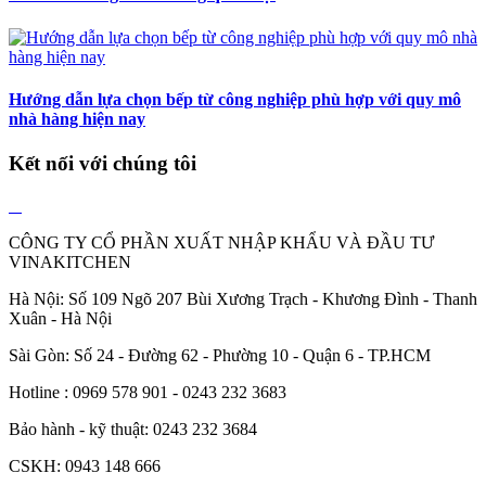
Hướng dẫn lựa chọn bếp từ công nghiệp phù hợp với quy mô
nhà hàng hiện nay
Kết nối với chúng tôi
CÔNG TY CỔ PHẦN XUẤT NHẬP KHẨU VÀ ĐẦU TƯ
VINAKITCHEN
Hà Nội: Số 109 Ngõ 207 Bùi Xương Trạch - Khương Đình - Thanh
Xuân - Hà Nội
Sài Gòn: Số 24 - Đường 62 - Phường 10 - Quận 6 - TP.HCM
Hotline : 0969 578 901 - 0243 232 3683
Bảo hành - kỹ thuật: 0243 232 3684
CSKH: 0943 148 666