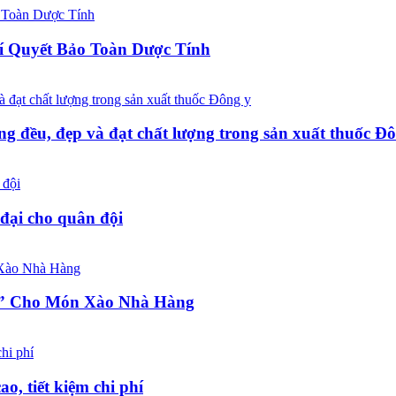
í Quyết Bảo Toàn Dược Tính
ng đều, đẹp và đạt chất lượng trong sản xuất thuốc Đ
đại cho quân đội
a” Cho Món Xào Nhà Hàng
o, tiết kiệm chi phí