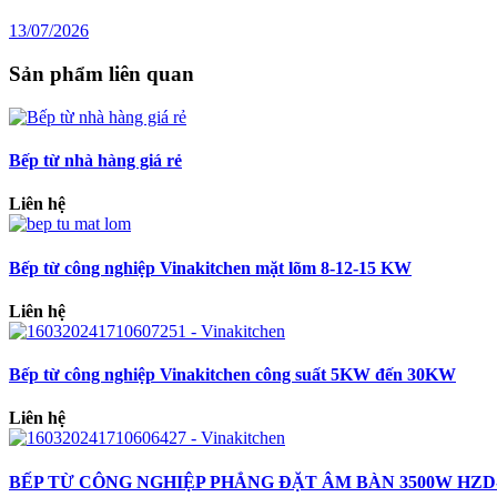
13/07/2026
Sản phẩm liên quan
Bếp từ nhà hàng giá rẻ
Liên hệ
Bếp từ công nghiệp Vinakitchen mặt lõm 8-12-15 KW
Liên hệ
Bếp từ công nghiệp Vinakitchen công suất 5KW đến 30KW
Liên hệ
BẾP TỪ CÔNG NGHIỆP PHẲNG ĐẶT ÂM BÀN 3500W HZD