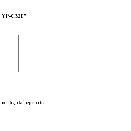
ẩu YP-C320”
bình luận kế tiếp của tôi.