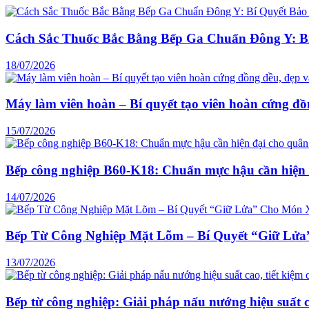
Cách Sắc Thuốc Bắc Bằng Bếp Ga Chuẩn Đông Y: B
18/07/2026
Máy làm viên hoàn – Bí quyết tạo viên hoàn cứng đồ
15/07/2026
Bếp công nghiệp B60-K18: Chuẩn mực hậu cần hiện 
14/07/2026
Bếp Từ Công Nghiệp Mặt Lõm – Bí Quyết “Giữ Lử
13/07/2026
Bếp từ công nghiệp: Giải pháp nấu nướng hiệu suất ca