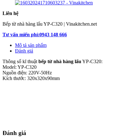
Liên hệ
Bếp từ nhà hàng lẩu YP-C320 | Vinakitchen.net
Tư vấn miến phí:0943 148 666
Mô tả sản phẩm
Đánh giá
Thông số kĩ thuật
bếp từ nhà hàng lẩu
YP-C320:
Model: YP-C320
Nguồn điện: 220V-50Hz
Kích thước: 320x320x90mm
Đánh giá