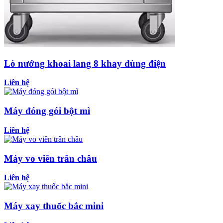
Lò nướng khoai lang 8 khay dùng điện
Liên hệ
Máy đóng gói bột mì
Liên hệ
Máy vo viên trân châu
Liên hệ
Máy xay thuốc bắc mini