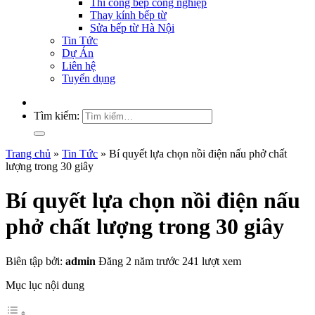
Thi công bếp công nghiệp
Thay kính bếp từ
Sửa bếp từ Hà Nội
Tin Tức
Dự Án
Liên hệ
Tuyển dụng
Tìm kiếm:
Trang chủ
»
Tin Tức
»
Bí quyết lựa chọn nồi điện nấu phở chất
lượng trong 30 giây
Bí quyết lựa chọn nồi điện nấu
phở chất lượng trong 30 giây
Biên tập bởi:
admin
Đăng 2 năm trước
241 lượt xem
Mục lục nội dung