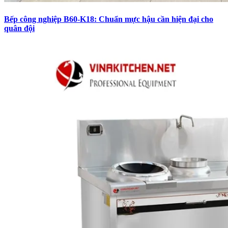
Bếp công nghiệp B60-K18: Chuẩn mực hậu cần hiện đại cho
quân đội