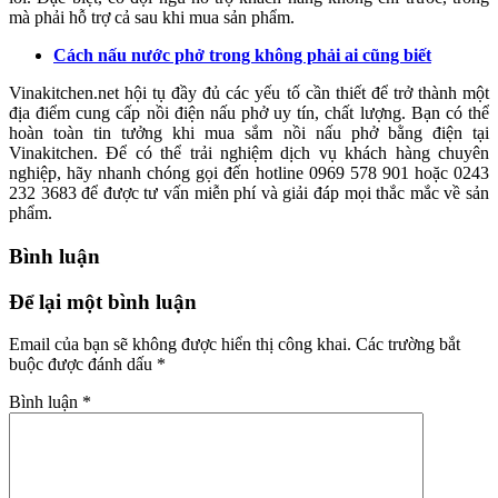
mà phải hỗ trợ cả sau khi mua sản phẩm.
Cách nấu nước phở trong không phải ai cũng biết
Vinakitchen.net hội tụ đầy đủ các yếu tố cần thiết để trở thành một
địa điểm cung cấp nồi điện nấu phở uy tín, chất lượng. Bạn có thể
hoàn toàn tin tưởng khi mua sắm nồi nấu phở bằng điện tại
Vinakitchen. Để có thể trải nghiệm dịch vụ khách hàng chuyên
nghiệp, hãy nhanh chóng gọi đến hotline 0969 578 901 hoặc 0243
232 3683 để được tư vấn miễn phí và giải đáp mọi thắc mắc về sản
phẩm.
Bình luận
Để lại một bình luận
Email của bạn sẽ không được hiển thị công khai.
Các trường bắt
buộc được đánh dấu
*
Bình luận
*