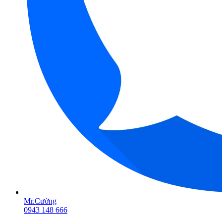
Mr.Cường
0943 148 666