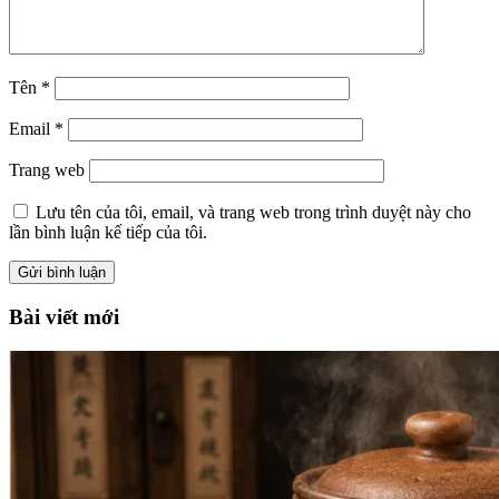
Tên
*
Email
*
Trang web
Lưu tên của tôi, email, và trang web trong trình duyệt này cho
lần bình luận kế tiếp của tôi.
Bài viết mới