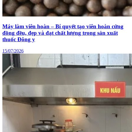
Máy làm viên hoàn – Bí quyết tạo viên hoàn cứng
đồng đều, đẹp và đạt chất lượng trong sản xuất
thuốc Đông y
15/07/2026