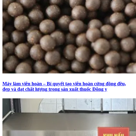
Máy làm viên hoàn – Bí quyết tạo viên hoàn cứng đồng đều,
đẹp và đạt chất lượng trong sản xuất thuốc Đông y