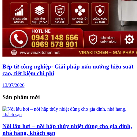
Bếp từ công nghiệp: Giải pháp nấu nướng hiệu suất
cao, tiết kiệm chi phí
13/07/2026
Sản phẩm mới
Nồi lẩu hơi – nồi hấp thủy nhiệt dùng cho gia đình,
nhà hàng, khách sạn