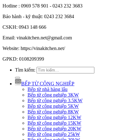
Hotline : 0969 578 901 - 0243 232 3683
Bảo hành - kỹ thuật: 0243 232 3684
CSKH: 0943 148 666
Email: vinakitchen.net@gmail.com
Website: https://vinakitchen.net/
GPKD: 0108209399
Tìm kiếm:
BẾP TỪ CÔNG NGHIỆP
Bếp từ nhà hàng lẩu
Bếp từ công nghiệp 3KW
Bếp từ công nghiệp 3.5KW
Bếp từ công nghiệp 5KW
Bếp từ công nghiệp 8KW
Bếp từ công nghiệp 12KW
Bếp từ công nghiệp 15KW
Bếp từ công nghiệp 20KW
Bếp từ công nghiệp 25kW
Bếp từ công nghiệp 30kW