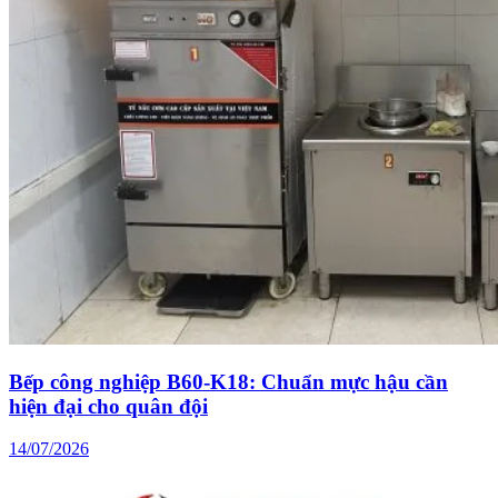
Bếp công nghiệp B60-K18: Chuẩn mực hậu cần
hiện đại cho quân đội
14/07/2026