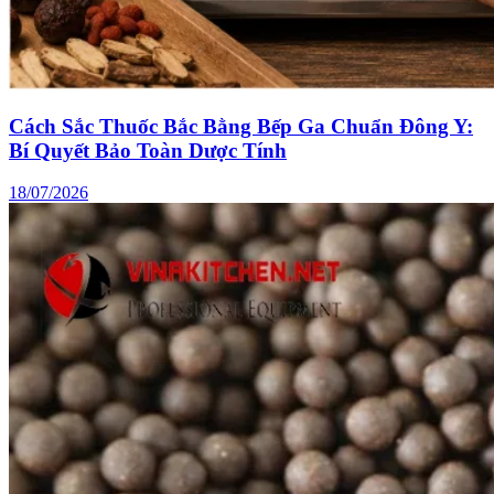
Cách Sắc Thuốc Bắc Bằng Bếp Ga Chuẩn Đông Y:
Bí Quyết Bảo Toàn Dược Tính
18/07/2026