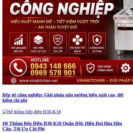
Bếp từ công nghiệp: Giải pháp nấu nướng hiệu suất cao, tiết
kiệm chi phí
Hệ Thống Bếp Điện B30-K18 Quân Đội: Hiện Đại Hóa Hậu
Cần, Tối Ưu Chi Phí