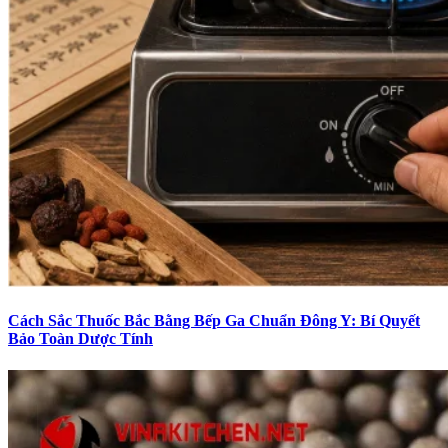
Cách Sắc Thuốc Bắc Bằng Bếp Ga Chuẩn Đông Y: Bí Quyết
Bảo Toàn Dược Tính