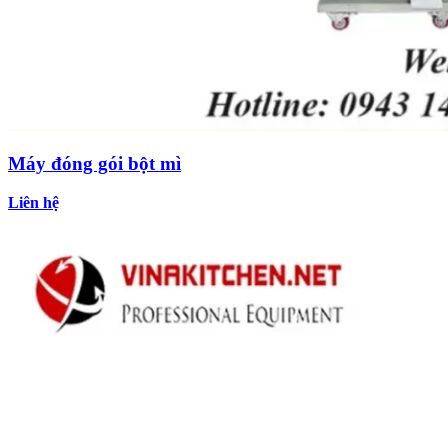
Máy đóng gói bột mì
Liên hệ