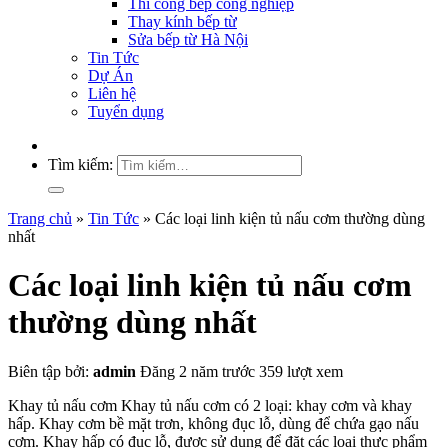
Thi công bếp công nghiệp
Thay kính bếp từ
Sửa bếp từ Hà Nội
Tin Tức
Dự Án
Liên hệ
Tuyển dụng
Tìm kiếm:
Trang chủ
»
Tin Tức
»
Các loại linh kiện tủ nấu cơm thường dùng
nhất
Các loại linh kiện tủ nấu cơm
thường dùng nhất
Biên tập bởi:
admin
Đăng 2 năm trước
359 lượt xem
Khay tủ nấu cơm Khay tủ nấu cơm có 2 loại: khay cơm và khay
hấp. Khay cơm bề mặt trơn, không đục lỗ, dùng để chứa gạo nấu
cơm. Khay hấp có đục lỗ, được sử dụng để đặt các loại thực phẩm