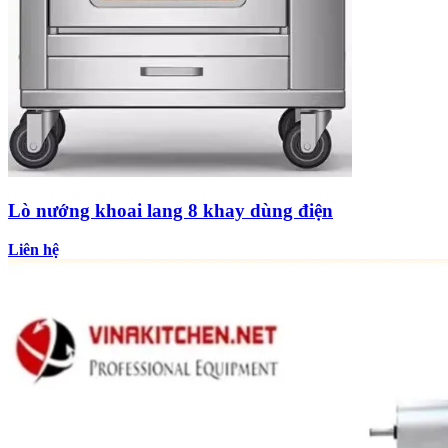
Lò nướng khoai lang 8 khay dùng điện
Liên hệ