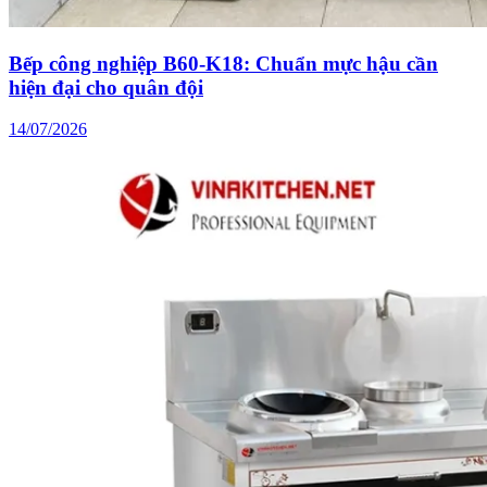
Bếp công nghiệp B60-K18: Chuẩn mực hậu cần
hiện đại cho quân đội
14/07/2026