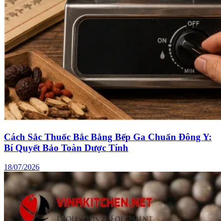
Cách Sắc Thuốc Bắc Bằng Bếp Ga Chuẩn Đông Y:
Bí Quyết Bảo Toàn Dược Tính
18/07/2026