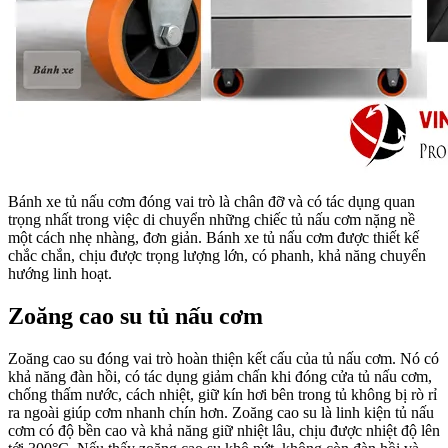
Bánh xe tủ nấu cơm đóng vai trò là chân đỡ và có tác dụng quan
trọng nhất trong việc di chuyển những chiếc tủ nấu cơm nặng nề
một cách nhẹ nhàng, đơn giản. Bánh xe tủ nấu cơm được thiết kế
chắc chắn, chịu được trọng lượng lớn, có phanh, khả năng chuyển
hướng linh hoạt.
Zoăng cao su tủ nấu cơm
Zoăng cao su đóng vai trò hoàn thiện kết cấu của tủ nấu cơm. Nó có
khả năng đàn hồi, có tác dụng giảm chấn khi đóng cửa tủ nấu cơm,
chống thấm nước, cách nhiệt, giữ kín hơi bên trong tủ không bị rò rỉ
ra ngoài giúp cơm nhanh chín hơn. Zoăng cao su là linh kiện tủ nấu
cơm có độ bền cao và khả năng giữ nhiệt lâu, chịu được nhiệt độ lên