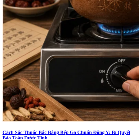
Cách Sắc Thuốc Bắc Bằng Bếp Ga Chuẩn Đông Y: Bí Quyết
Bảo Toàn Dược Tính