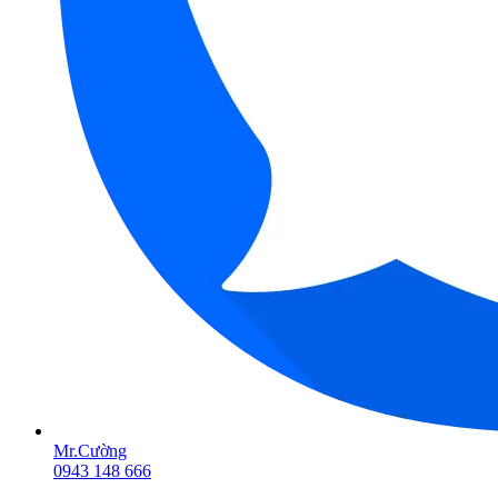
Mr.Cường
0943 148 666