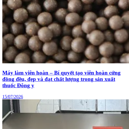
Máy làm viên hoàn – Bí quyết tạo viên hoàn cứng
đồng đều, đẹp và đạt chất lượng trong sản xuất
thuốc Đông y
15/07/2026