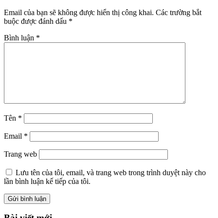
Email của bạn sẽ không được hiển thị công khai.
Các trường bắt
buộc được đánh dấu
*
Bình luận
*
Tên
*
Email
*
Trang web
Lưu tên của tôi, email, và trang web trong trình duyệt này cho
lần bình luận kế tiếp của tôi.
Bài viết mới