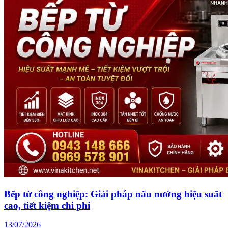
Bếp từ công nghiệp: Giải pháp nấu nướng hiệu suất
cao, tiết kiệm chi phí
13/07/2026