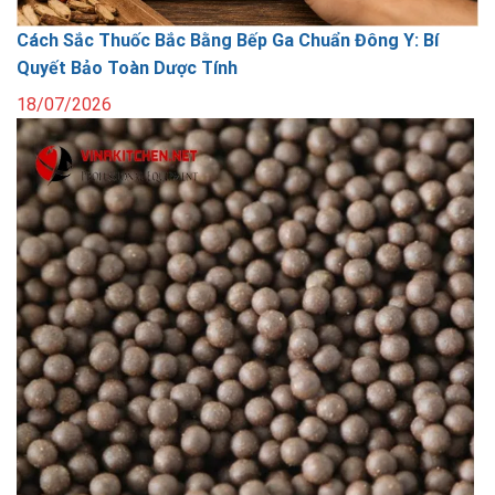
Cách Sắc Thuốc Bắc Bằng Bếp Ga Chuẩn Đông Y: Bí
Quyết Bảo Toàn Dược Tính
18/07/2026