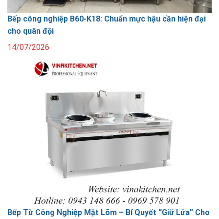
Bếp công nghiệp B60-K18: Chuẩn mực hậu cần hiện đại
cho quân đội
14/07/2026
Bếp Từ Công Nghiệp Mặt Lõm – Bí Quyết “Giữ Lửa” Cho