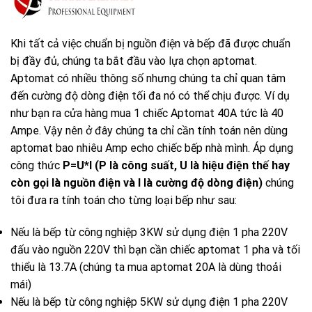
Khi tất cả việc chuẩn bị nguồn điện và bếp đã được chuẩn
bị đầy đủ, chúng ta bắt đầu vào lựa chọn aptomat.
Aptomat có nhiều thông số nhưng chúng ta chỉ quan tâm
đến cường độ dòng điện tối đa nó có thể chịu được. Ví dụ
như bạn ra cửa hàng mua 1 chiếc Aptomat 40A tức là 40
Ampe. Vậy nên ở đây chúng ta chỉ cần tính toán nên dùng
aptomat bao nhiêu Amp echo chiếc bếp nhà mình. Áp dụng
công thức
P=U*I (P là công suất, U là hiệu điện thế hay
còn gọi là nguồn điện và I là cường độ dòng điện)
chúng
tôi đưa ra tính toán cho từng loại bếp như sau:
Nếu là bếp từ công nghiệp 3KW sử dụng điện 1 pha 220V
đấu vào nguồn 220V thì bạn cần chiếc aptomat 1 pha và tối
thiểu là 13.7A (chúng ta mua aptomat 20A là dùng thoải
mái)
Nếu là bếp từ công nghiệp 5KW sử dụng điện 1 pha 220V