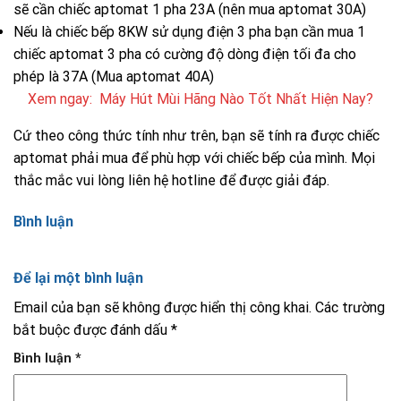
sẽ cần chiếc aptomat 1 pha 23A (nên mua aptomat 30A)
Nếu là chiếc bếp 8KW sử dụng điện 3 pha bạn cần mua 1
chiếc aptomat 3 pha có cường độ dòng điện tối đa cho
phép là 37A (Mua aptomat 40A)
Xem ngay:
Máy Hút Mùi Hãng Nào Tốt Nhất Hiện Nay?
Cứ theo công thức tính như trên, bạn sẽ tính ra được chiếc
aptomat phải mua để phù hợp với chiếc bếp của mình. Mọi
thắc mắc vui lòng liên hệ hotline để được giải đáp.
Bình luận
Để lại một bình luận
Email của bạn sẽ không được hiển thị công khai.
Các trường
bắt buộc được đánh dấu
*
Bình luận
*