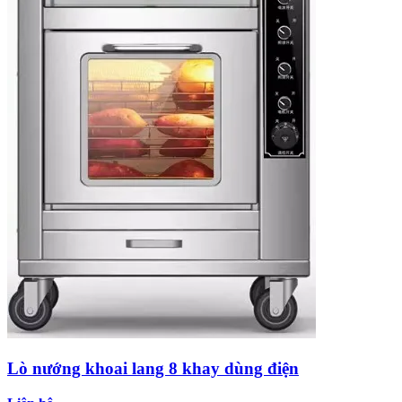
Lò nướng khoai lang 8 khay dùng điện