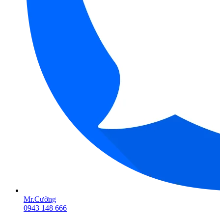
Mr.Cường
0943 148 666