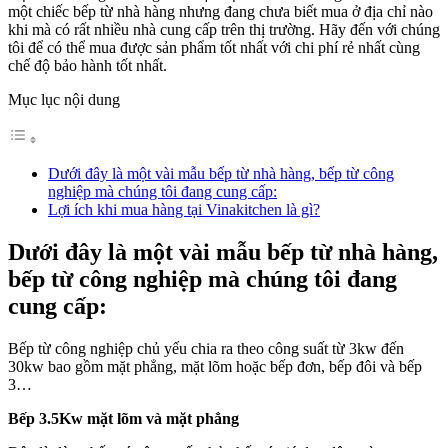
một chiếc bếp từ nhà hàng nhưng đang chưa biết mua ở địa chỉ nào
khi mà có rất nhiều nhà cung cấp trên thị trường. Hãy đến với chúng
tôi để có thể mua được sản phẩm tốt nhất với chi phí rẻ nhất cùng
chế độ bảo hành tốt nhất.
Mục lục nội dung
Dưới đây là một vài mẫu bếp từ nhà hàng, bếp từ công
nghiệp mà chúng tôi đang cung cấp:
Lợi ích khi mua hàng tại Vinakitchen là gì?
Dưới đây là một vài mẫu bếp từ nhà hàng,
bếp từ công nghiệp mà chúng tôi đang
cung cấp:
Bếp từ công nghiệp chủ yếu chia ra theo công suất từ 3kw đến
30kw bao gồm mặt phẳng, mặt lõm hoặc bếp đơn, bếp đôi và bếp
3…
Bếp 3.5Kw mặt lõm và mặt phẳng