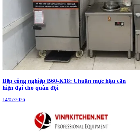
Bếp công nghiệp B60-K18: Chuẩn mực hậu cần
hiện đại cho quân đội
14/07/2026