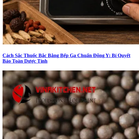
Cách Sắc Thuốc Bắc Bằng Bếp Ga Chuẩn Đông Y: Bí Quyết
Bảo Toàn Dược Tính