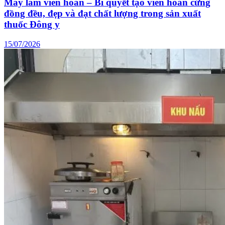
Máy làm viên hoàn – Bí quyết tạo viên hoàn cứng
đồng đều, đẹp và đạt chất lượng trong sản xuất
thuốc Đông y
15/07/2026