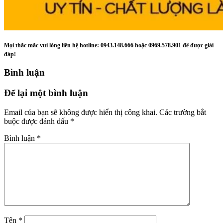
Mọi thắc mắc vui lòng liên hệ hotline: 0943.148.666 hoặc 0969.578.901 để được giải
đáp!
Bình luận
Để lại một bình luận
Email của bạn sẽ không được hiển thị công khai.
Các trường bắt
buộc được đánh dấu
*
Bình luận
*
Tên
*