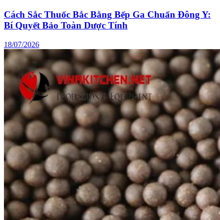
Cách Sắc Thuốc Bắc Bằng Bếp Ga Chuẩn Đông Y:
Bí Quyết Bảo Toàn Dược Tính
18/07/2026