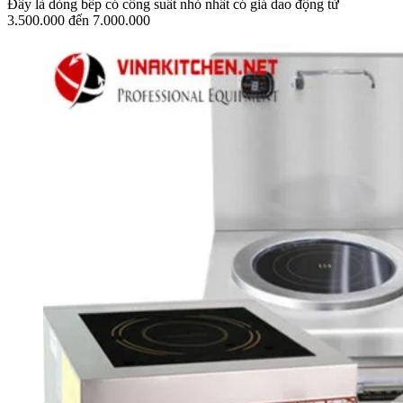
Đây là dòng bếp có công suất nhỏ nhất có giá dao động từ
3.500.000 đến 7.000.000