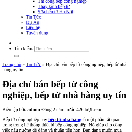
Thi công bếp công nghiệp
Thay kính bếp từ
Sửa bếp từ Hà Nội
Tin Tức
Dự Án
Liên hệ
Tuyển dụng
Tìm kiếm:
Trang chủ
»
Tin Tức
»
Địa chỉ bán bếp từ công nghiệp, bếp từ nhà
hàng uy tín
Địa chỉ bán bếp từ công
nghiệp, bếp từ nhà hàng uy tín
Biên tập bởi:
admin
Đăng 2 năm trước
426 lượt xem
Bếp từ công nghiệp hay
bếp từ nhà hàng
là một phần rất quan
trọng trong hệ thống thiết bị bếp công nghiệp. Nó giúp cho công
việc nấu nướng dễ dàng và thuận tiện hơn. Ban đang muốn mua