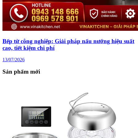
Bếp từ công nghiệp: Giải pháp nấu nướng hiệu suất
cao, tiết kiệm chi phí
13/07/2026
Sản phẩm mới