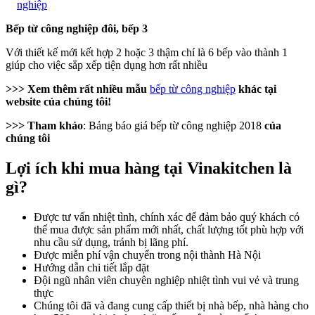
nghiệp
Bếp từ công nghiệp đôi, bếp 3
Với thiết kế mới kết hợp 2 hoặc 3 thậm chí là 6 bếp vào thành 1
giúp cho việc sắp xếp tiện dụng hơn rất nhiều
>>> Xem thêm rất nhiều mẫu
bếp từ công nghiệp
khác tại
website của chúng tôi!
>>> Tham khảo
: Bảng báo giá bếp từ công nghiệp 2018
của
chúng tôi
Lợi ích khi mua hàng tại Vinakitchen là
gì?
Được tư vấn nhiệt tình, chính xác để đảm bảo quý khách có
thể mua được sản phẩm mới nhất, chất lượng tốt phù hợp với
nhu cầu sử dụng, tránh bị lãng phí.
Được miễn phí vận chuyển trong nội thành Hà Nội
Hướng dẫn chi tiết lắp đặt
Đội ngũ nhân viên chuyên nghiệp nhiệt tình vui vẻ và trung
thực
Chúng tôi đã và đang cung cấp thiết bị nhà bếp, nhà hàng cho