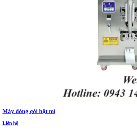
Máy đóng gói bột mì
Liên hệ