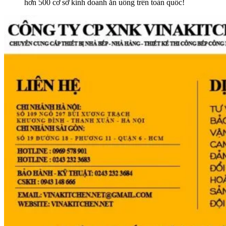
hơn 500 cơ sở kinh doanh ăn uống trên toàn quốc!