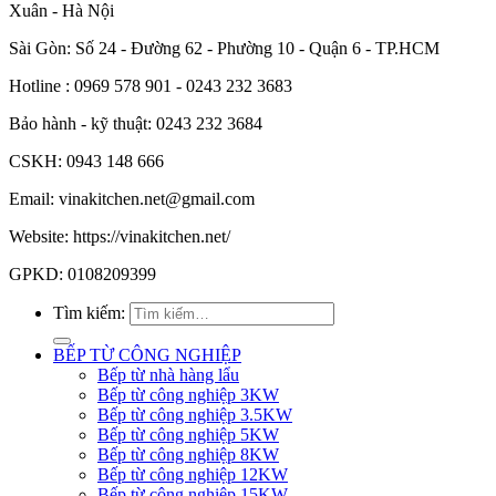
Xuân - Hà Nội
Sài Gòn: Số 24 - Đường 62 - Phường 10 - Quận 6 - TP.HCM
Hotline : 0969 578 901 - 0243 232 3683
Bảo hành - kỹ thuật: 0243 232 3684
CSKH: 0943 148 666
Email: vinakitchen.net@gmail.com
Website: https://vinakitchen.net/
GPKD: 0108209399
Tìm kiếm:
BẾP TỪ CÔNG NGHIỆP
Bếp từ nhà hàng lẩu
Bếp từ công nghiệp 3KW
Bếp từ công nghiệp 3.5KW
Bếp từ công nghiệp 5KW
Bếp từ công nghiệp 8KW
Bếp từ công nghiệp 12KW
Bếp từ công nghiệp 15KW