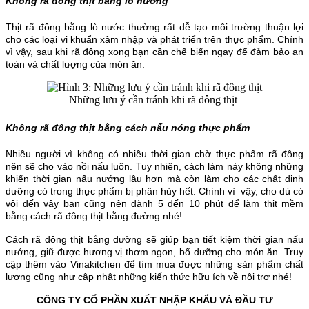
Không rã đông thịt bằng lò nướng
Thịt rã đông bằng lò nước thường rất dễ tạo môi trường thuận lợi
cho các loại vi khuẩn xâm nhập và phát triển trên thực phẩm. Chính
vì vậy, sau khi rã đông xong bạn cần chế biến ngay để đảm bảo an
toàn và chất lượng của món ăn.
Những lưu ý cần tránh khi rã đông thịt
Không rã đông thịt bằng cách nấu nóng thực phẩm
Nhiều người vì không có nhiều thời gian chờ thực phẩm rã đông
nên sẽ cho vào nồi nấu luôn. Tuy nhiên, cách làm này không những
khiến thời gian nấu nướng lâu hơn mà còn làm cho các chất dinh
dưỡng có trong thực phẩm bị phân hủy hết. Chính vì vậy, cho dù có
vội đến vậy bạn cũng nên dành 5 đến 10 phút để làm thịt mềm
bằng cách rã đông thịt bằng đường nhé!
Cách rã đông thịt bằng đường sẽ giúp bạn tiết kiệm thời gian nấu
nướng, giữ được hương vị thơm ngon, bổ dưỡng cho món ăn. Truy
cập thêm vào Vinakitchen để tìm mua được những sản phẩm chất
lượng cũng như cập nhật những kiến thức hữu ích về nội trợ nhé!
CÔNG TY CỔ PHẦN XUẤT NHẬP KHẨU VÀ ĐẦU TƯ