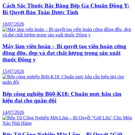
Cách Sắc Thuốc Bắc Bằng Bếp Ga Chuẩn Đông Y:
Bí Quyết Bảo Toàn Dược Tính
18/07/2026
Máy làm viên hoàn – Bí quyết tạo viên hoàn cứng
đồng đều, đẹp và đạt chất lượng trong sản xuất
thuốc Đông y
15/07/2026
Bếp công nghiệp B60-K18: Chuẩn mực hậu cần
hiện đại cho quân đội
14/07/2026
Bếp Từ Công Nghiệp Mặt Lõm – Bí Quyết “Giữ