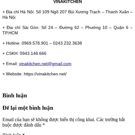
VINAKITCHEN
+ Địa chỉ Hà Nội: Số 109 Ngõ 207 Bùi Xương Trạch – Thanh Xuân –
Hà Nội
+ Địa chỉ Sài Gòn: Số 24 – Đường 62 – Phường 10 – Quận 6 –
TP.HCM
+ Hotline: 0969.578.901 – 0243.232.3638
+ CSKH: 0943.148.666
+ Email:
vinakitchen.net@gmail.com
+ Website: https://vinakitchen.net/
Bình luận
Để lại một bình luận
Email của bạn sẽ không được hiển thị công khai.
Các trường bắt
buộc được đánh dấu
*