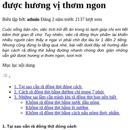
được hương vị thơm ngon
Biên tập bởi:
admin
Đăng 2 năm trước
2137 lượt xem
Cuộc sống bận rộn, việc tích trữ đồ ăn trong tủ lạnh giúp chị em tiết
kiệm thời gian đi chợ. Tuy nhiên, việc rã đông thực phẩm lại khiến
nhiều người cảm thấy e ngại vì phải chờ đợi lâu từ 1 đến 2 tiếng.
Nhưng cũng đừng lo lắng quá nhé, bài viết dưới đây sẽ hướng dẫn
bạn cách rã đông thịt bằng đường nhanh chóng đơn giản những
vẫn giữ được hương vị thơm ngon, tươi mới.
Mục lục nội dung
1. Tại sao cần rã đông thịt đúng cách
2. Cách rã đông thịt bằng đường chỉ trong 7 phút
3. Những sai lầm cần tránh khi rã đông thịt bạn nên biết
Không rã đông thịt bằng nước dầu nóng
Không rã đông thịt bằng lò nướng
Không rã đông thịt bằng cách nấu nóng thực phẩm
1. Tại sao cần rã đông thịt đúng cách