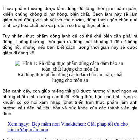
Thực phẩm thường được làm đông để tăng thời gian bảo quản,
khiến chúng không bị hư hỏng, biến chất. Cách làm này sẽ làm
giảm hoạt động vi sinh vật và các enzim, đồng thời ngăn chặn quá
trình oxy hóa chất béo và protein có trong thực phẩm.
Tuy nhiên, thực phẩm đông lạnh để có thể chế biến cần phải rã
đông. Thông thường, thời gian rã đông mất khoảng 1 đến 2 tiếng
đồng hồ, nhưng nếu bạn biết cách lượng thời gian này sẽ được
giảm đi đáng kể.
Rã đông thực phẩm đúng cách đảm bảo an toàn, chất
lượng cho món ăn
Bên cạnh đấy, còn giúp miếng thịt giữ được hương vị tươi ngon và
những chất dinh dưỡng cần thiết. Đồng thời, hạn chế tình trạng vi
khuẩn có cơ hội xâm nhập, phát triển trên thực phẩm làm ảnh
hưởng xấu đến hệ tiêu hóa và sức khỏe của các thành viên gia
đình.
Xem ngay:
Bếp mầm non Vinakitchen: Giải pháp tối ưu cho
các trường mầm non