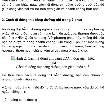
Nếu bạn chưa có nhiều kinh nghiệm trong việc rã đông thực phẩm
có thể tham khảo ngay cách rã đông thịt bằng đường dưới đây để
giúp công việc nội trợ trở nên đơn giản và nhanh chóng hơn nhé!
2. Cách rã đông thịt bằng đường chỉ trong 7 phút
Rã đông thịt bằng đường nghe có vẻ hơi lạ nhưng đây là phương
pháp vô cùng đơn giản và mang lại hiệu quả cao, thường được các
bà nội trợ Hàn Quốc áp dụng. Với phương pháp này, miếng thịt của
bạn sẽ được rã đông nhanh chóng. Chỉ trong 7 phút từ một miếng
thịt cứng ngắc như đá bạn đã có một miếng thịt mềm, tươi rói cùng
hương vị thơm ngon chẳng kém gì vừa mua ở ngoài chợ.
Cách rã đông thịt bằng đường đơn giản, hiệu quả
Để thực hiện cách rã đông thịt bằng đường, bạn cần chuẩn bị
những nguyên liệu sau:
+ 1 nồi nước ấm ở nhiệt độ 40 độ C, lấy lượng nước vừa đủ có thể
ngập miếng thịt.
+ 2 muỗng canh đường