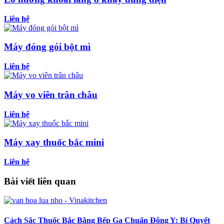
Liên hệ
Máy đóng gói bột mì
Liên hệ
Máy vo viên trân châu
Liên hệ
Máy xay thuốc bắc mini
Liên hệ
Bài viết liên quan
Cách Sắc Thuốc Bắc Bằng Bếp Ga Chuẩn Đông Y: Bí Quyết