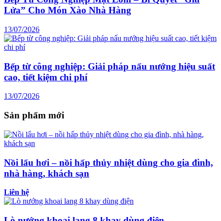
Lửa” Cho Món Xào Nhà Hàng
13/07/2026
Bếp từ công nghiệp: Giải pháp nấu nướng hiệu suất
cao, tiết kiệm chi phí
13/07/2026
Sản phẩm mới
Nồi lẩu hơi – nồi hấp thủy nhiệt dùng cho gia đình,
nhà hàng, khách sạn
Liên hệ
Lò nướng khoai lang 8 khay dùng điện