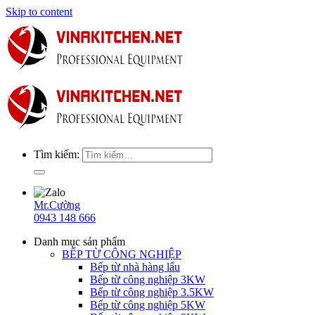
Skip to content
Tìm kiếm:
Mr.Cường
0943 148 666
Danh mục sản phẩm
BẾP TỪ CÔNG NGHIỆP
Bếp từ nhà hàng lẩu
Bếp từ công nghiệp 3KW
Bếp từ công nghiệp 3.5KW
Bếp từ công nghiệp 5KW