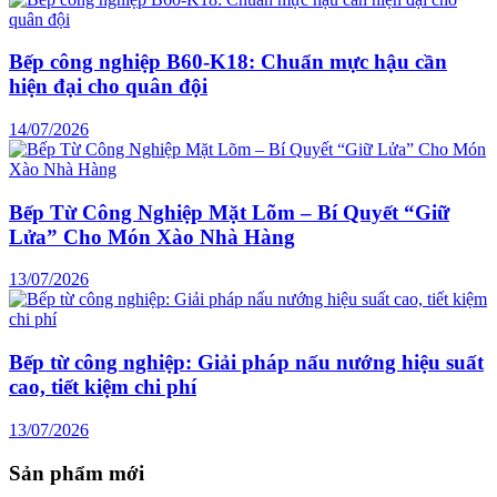
Bếp công nghiệp B60-K18: Chuẩn mực hậu cần
hiện đại cho quân đội
14/07/2026
Bếp Từ Công Nghiệp Mặt Lõm – Bí Quyết “Giữ
Lửa” Cho Món Xào Nhà Hàng
13/07/2026
Bếp từ công nghiệp: Giải pháp nấu nướng hiệu suất
cao, tiết kiệm chi phí
13/07/2026
Sản phẩm mới