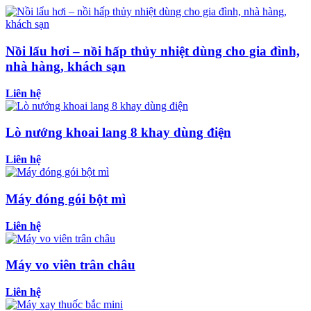
Nồi lẩu hơi – nồi hấp thủy nhiệt dùng cho gia đình,
nhà hàng, khách sạn
Liên hệ
Lò nướng khoai lang 8 khay dùng điện
Liên hệ
Máy đóng gói bột mì
Liên hệ
Máy vo viên trân châu
Liên hệ