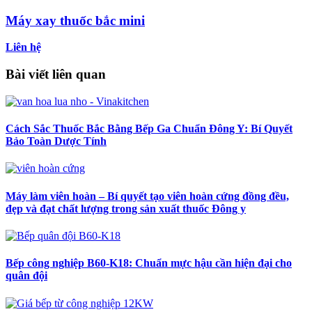
Máy xay thuốc bắc mini
Liên hệ
Bài viết liên quan
Cách Sắc Thuốc Bắc Bằng Bếp Ga Chuẩn Đông Y: Bí Quyết
Bảo Toàn Dược Tính
Máy làm viên hoàn – Bí quyết tạo viên hoàn cứng đồng đều,
đẹp và đạt chất lượng trong sản xuất thuốc Đông y
Bếp công nghiệp B60-K18: Chuẩn mực hậu cần hiện đại cho
quân đội