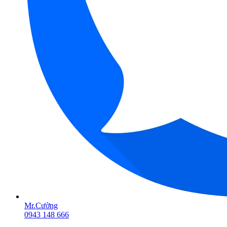
Mr.Cường
0943 148 666