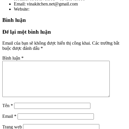
Email: vinakitchen.net@gmail.com
Website:
Bình luận
Để lại một bình luận
Email của bạn sẽ không được hiển thị công khai.
Các trường bắt
buộc được đánh dấu
*
Bình luận
*
Tên
*
Email
*
Trang web