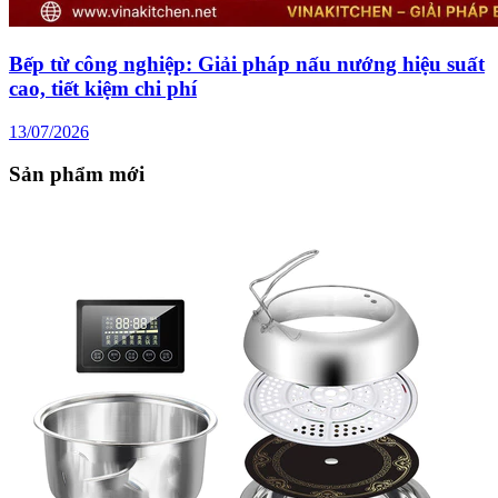
Bếp từ công nghiệp: Giải pháp nấu nướng hiệu suất
cao, tiết kiệm chi phí
13/07/2026
Sản phẩm mới