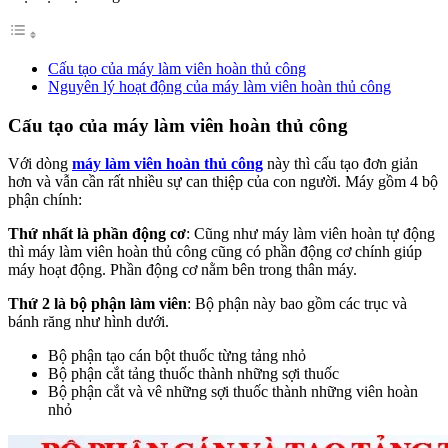
Cấu tạo của máy làm viên hoàn thủ công
Nguyên lý hoạt động của máy làm viên hoàn thủ công
Cấu tạo của máy làm viên hoàn thủ công
Với dòng
máy làm viên hoàn thủ công
này thì cấu tạo đơn giản
hơn và vẫn cần rất nhiều sự can thiệp của con người. Máy gồm 4 bộ
phận chính:
Thứ nhất là phần động cơ
: Cũng như máy làm viên hoàn tự động
thì máy làm viên hoàn thủ công cũng có phần động cơ chính giúp
máy hoạt động. Phần động cơ nằm bên trong thân máy.
Thứ 2 là bộ phận làm viên
: Bộ phận này bao gồm các trục và
bánh răng như hình dưới.
Bộ phận tạo cán bột thuốc từng tảng nhỏ
Bộ phận cắt tảng thuốc thành những sợi thuốc
Bộ phận cắt và vê những sợi thuốc thành những viên hoàn
nhỏ