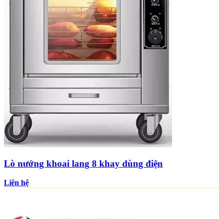
Lò nướng khoai lang 8 khay dùng điện
Liên hệ