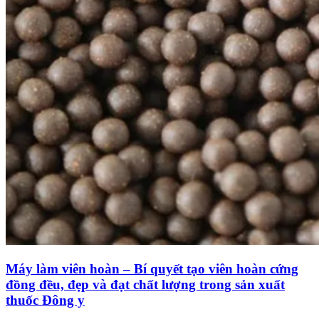
Máy làm viên hoàn – Bí quyết tạo viên hoàn cứng
đồng đều, đẹp và đạt chất lượng trong sản xuất
thuốc Đông y