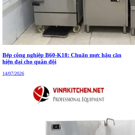
Bếp công nghiệp B60-K18: Chuẩn mực hậu cần
hiện đại cho quân đội
14/07/2026