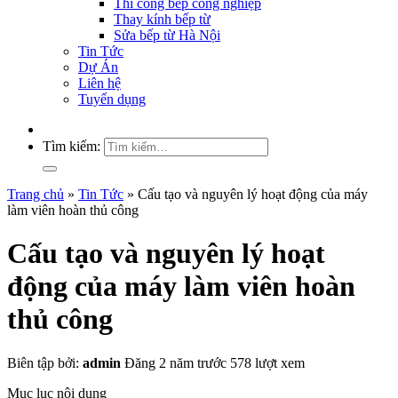
Thi công bếp công nghiệp
Thay kính bếp từ
Sửa bếp từ Hà Nội
Tin Tức
Dự Án
Liên hệ
Tuyển dụng
Tìm kiếm:
Trang chủ
»
Tin Tức
»
Cấu tạo và nguyên lý hoạt động của máy
làm viên hoàn thủ công
Cấu tạo và nguyên lý hoạt
động của máy làm viên hoàn
thủ công
Biên tập bởi:
admin
Đăng 2 năm trước
578 lượt xem
Mục lục nội dung