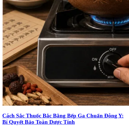
Cách Sắc Thuốc Bắc Bằng Bếp Ga Chuẩn Đông Y:
Bí Quyết Bảo Toàn Dược Tính