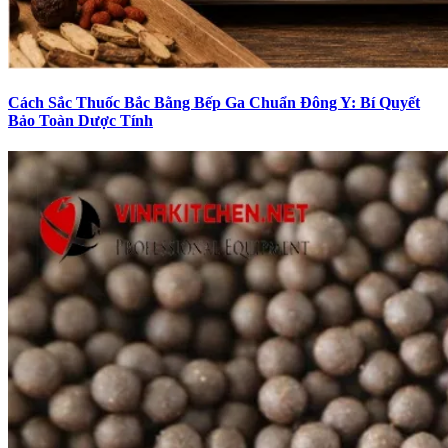
Cách Sắc Thuốc Bắc Bằng Bếp Ga Chuẩn Đông Y: Bí Quyết
Bảo Toàn Dược Tính