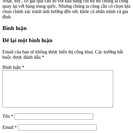
Nhật, Mỹ.. có giá quá cao so với khả năng chi trả thì chúng ta cũng
quay lại với hàng trung quốc. Nhưng chúng ta cũng cần có chọn lựa
chọn chính xác tránh ảnh hưởng đến sức khỏe cá nhân mình và gia
đình.
Bình luận
Để lại một bình luận
Email của bạn sẽ không được hiển thị công khai.
Các trường bắt
buộc được đánh dấu
*
Bình luận
*
Tên
*
Email
*