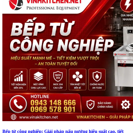
Bếp từ công nghiệp: Giải pháp nấu nướng hiệu suất cao, tiết