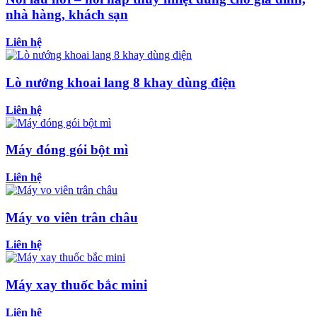
nhà hàng, khách sạn
Liên hệ
Lò nướng khoai lang 8 khay dùng điện
Liên hệ
Máy đóng gói bột mì
Liên hệ
Máy vo viên trân châu
Liên hệ
Máy xay thuốc bắc mini
Liên hệ