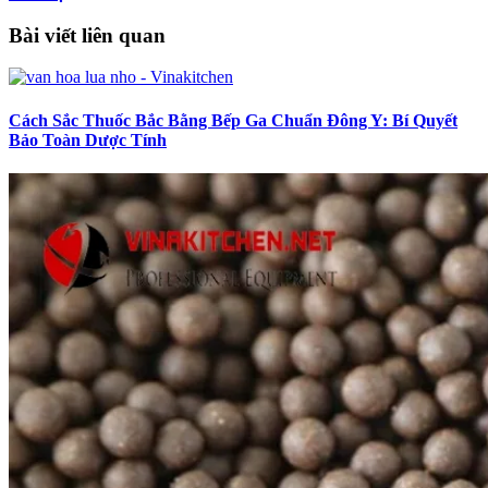
Bài viết liên quan
Cách Sắc Thuốc Bắc Bằng Bếp Ga Chuẩn Đông Y: Bí Quyết
Bảo Toàn Dược Tính