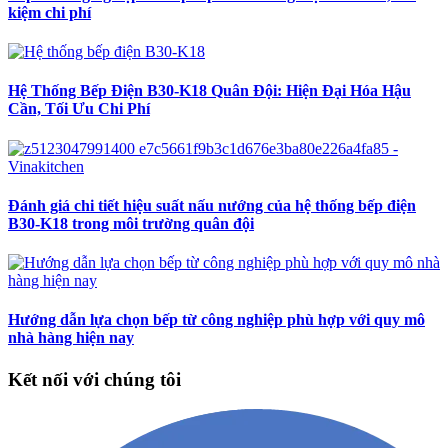
kiệm chi phí
Hệ Thống Bếp Điện B30-K18 Quân Đội: Hiện Đại Hóa Hậu
Cần, Tối Ưu Chi Phí
Đánh giá chi tiết hiệu suất nấu nướng của hệ thống bếp điện
B30-K18 trong môi trường quân đội
Hướng dẫn lựa chọn bếp từ công nghiệp phù hợp với quy mô
nhà hàng hiện nay
Kết nối với chúng tôi