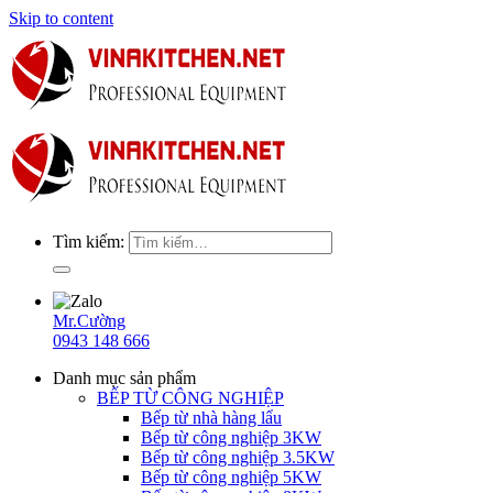
Skip to content
Tìm kiếm:
Mr.Cường
0943 148 666
Danh mục sản phẩm
BẾP TỪ CÔNG NGHIỆP
Bếp từ nhà hàng lẩu
Bếp từ công nghiệp 3KW
Bếp từ công nghiệp 3.5KW
Bếp từ công nghiệp 5KW