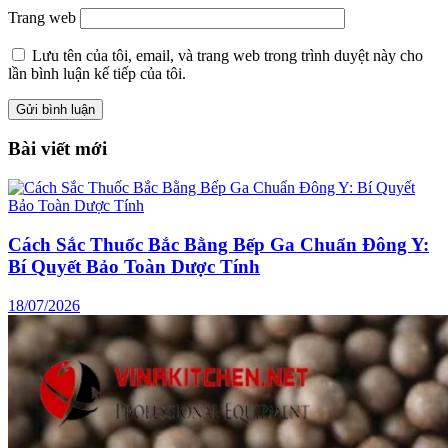
Trang web
Lưu tên của tôi, email, và trang web trong trình duyệt này cho
lần bình luận kế tiếp của tôi.
Bài viết mới
Cách Sắc Thuốc Bắc Bằng Bếp Ga Chuẩn Đông Y:
Bí Quyết Bảo Toàn Dược Tính
18/07/2026