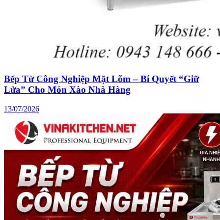
Bếp Từ Công Nghiệp Mặt Lõm – Bí Quyết “Giữ
Lửa” Cho Món Xào Nhà Hàng
13/07/2026