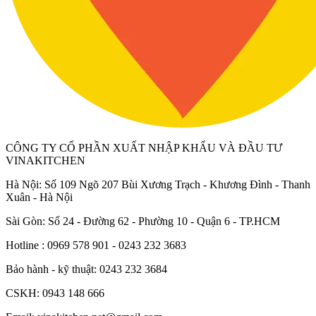
CÔNG TY CỔ PHẦN XUẤT NHẬP KHẨU VÀ ĐẦU TƯ
VINAKITCHEN
Hà Nội: Số 109 Ngõ 207 Bùi Xương Trạch - Khương Đình - Thanh
Xuân - Hà Nội
Sài Gòn: Số 24 - Đường 62 - Phường 10 - Quận 6 - TP.HCM
Hotline : 0969 578 901 - 0243 232 3683
Bảo hành - kỹ thuật: 0243 232 3684
CSKH: 0943 148 666