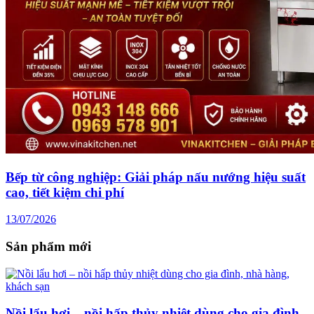
Bếp từ công nghiệp: Giải pháp nấu nướng hiệu suất
cao, tiết kiệm chi phí
13/07/2026
Sản phẩm mới
Nồi lẩu hơi – nồi hấp thủy nhiệt dùng cho gia đình,