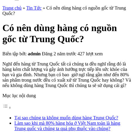
Trang chủ
»
Tin Tức
»
Có nên dùng hàng có nguồn gốc từ Trung
Quốc?
Có nên dùng hàng có nguồn
gốc từ Trung Quốc?
Biên tập bởi:
admin
Đăng 2 năm trước
427 lượt xem
Nghĩ đến hàng từ Trung Quốc tất cả chúng ta đều nghĩ rằng đó là
hàng kém chất lượng và gây ảnh hưởng trực tiếp lên sức khỏe của
bạn và gia đình. Nhưng bạn có bao giờ ngĩ rằng gần như đến 80%
sản phẩm trong nước đều có xuất xứ từ Trung Quốc hay không? Và
nếu không dùng hàng Trung Quốc thì chúng ta sẽ sử dụng cái gì?
Mục lục nội dung
Tại sao chúng ta không muốn dùng hàng Trung Quốc?
Làm sao khi mà 80% hàng hóa ở Việt Nam toàn là hàng
Trung quốc và chúng ta quá phụ thuộc vào chúng?