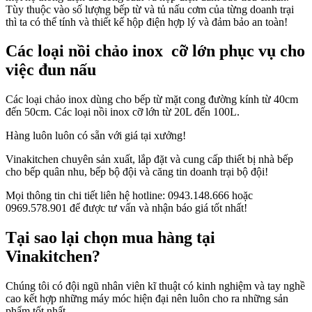
Tùy thuộc vào số lượng bếp từ và tủ nấu cơm của từng doanh trại
thì ta có thể tính và thiết kế hộp điện hợp lý và đảm bảo an toàn!
Các loại nồi chảo inox cỡ lớn phục vụ cho
việc đun nấu
Các loại chảo inox dùng cho bếp từ mặt cong đường kính từ 40cm
đến 50cm. Các loại nồi inox cỡ lớn từ 20L đến 100L.
Hàng luôn luôn có sẵn với giá tại xưởng!
Vinakitchen chuyên sản xuất, lắp đặt và cung cấp thiết bị nhà bếp
cho bếp quân nhu, bếp bộ đội và căng tin doanh trại bộ đội!
Mọi thông tin chi tiết liên hệ hotline: 0943.148.666 hoặc
0969.578.901 để được tư vấn và nhận báo giá tốt nhất!
Tại sao lại chọn mua hàng tại
Vinakitchen?
Chúng tôi có đội ngũ nhân viên kĩ thuật có kinh nghiệm và tay nghề
cao kết hợp những máy móc hiện đại nên luôn cho ra những sản
phẩm tốt nhất.