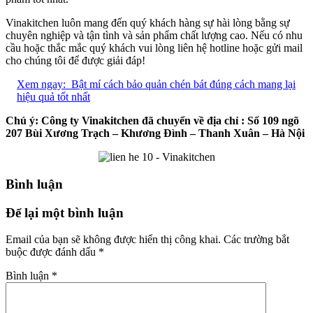
Vinakitchen luôn mang đến quý khách hàng sự hài lòng bằng sự
chuyên nghiệp và tận tình và sản phẩm chất lượng cao. Nếu có nhu
cầu hoặc thắc mắc quý khách vui lòng liên hệ hotline hoặc gửi mail
cho chúng tôi để được giải đáp!
Xem ngay:
Bật mí cách bảo quản chén bát đúng cách mang lại
hiệu quả tốt nhất
Chú ý: Công ty Vinakitchen đã chuyển về địa chỉ : Số 109 ngõ
207 Bùi Xương Trạch – Khương Đình – Thanh Xuân – Hà Nội
Bình luận
Để lại một bình luận
Email của bạn sẽ không được hiển thị công khai.
Các trường bắt
buộc được đánh dấu
*
Bình luận
*