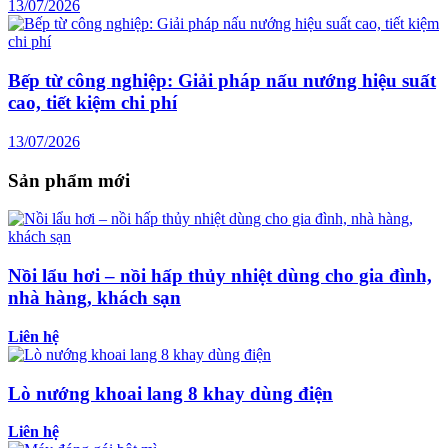
13/07/2026
Bếp từ công nghiệp: Giải pháp nấu nướng hiệu suất
cao, tiết kiệm chi phí
13/07/2026
Sản phẩm mới
Nồi lẩu hơi – nồi hấp thủy nhiệt dùng cho gia đình,
nhà hàng, khách sạn
Liên hệ
Lò nướng khoai lang 8 khay dùng điện
Liên hệ