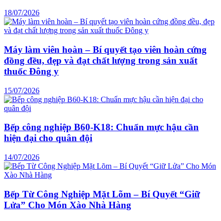
18/07/2026
Máy làm viên hoàn – Bí quyết tạo viên hoàn cứng
đồng đều, đẹp và đạt chất lượng trong sản xuất
thuốc Đông y
15/07/2026
Bếp công nghiệp B60-K18: Chuẩn mực hậu cần
hiện đại cho quân đội
14/07/2026
Bếp Từ Công Nghiệp Mặt Lõm – Bí Quyết “Giữ
Lửa” Cho Món Xào Nhà Hàng