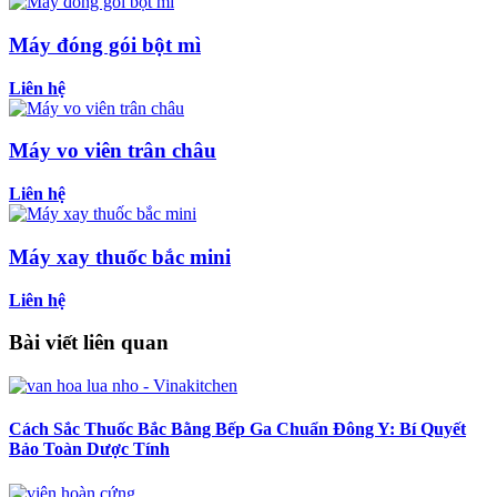
Máy đóng gói bột mì
Liên hệ
Máy vo viên trân châu
Liên hệ
Máy xay thuốc bắc mini
Liên hệ
Bài viết liên quan
Cách Sắc Thuốc Bắc Bằng Bếp Ga Chuẩn Đông Y: Bí Quyết
Bảo Toàn Dược Tính