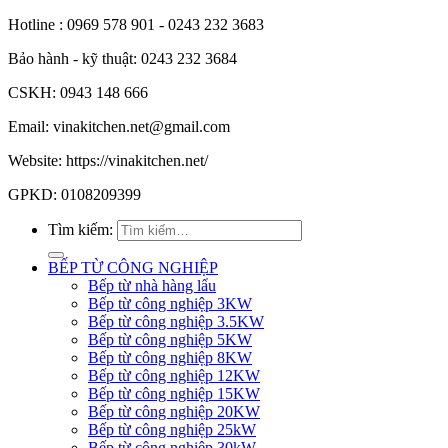
Hotline : 0969 578 901 - 0243 232 3683
Bảo hành - kỹ thuật: 0243 232 3684
CSKH: 0943 148 666
Email: vinakitchen.net@gmail.com
Website: https://vinakitchen.net/
GPKD: 0108209399
Tìm kiếm:
BẾP TỪ CÔNG NGHIỆP
Bếp từ nhà hàng lẩu
Bếp từ công nghiệp 3KW
Bếp từ công nghiệp 3.5KW
Bếp từ công nghiệp 5KW
Bếp từ công nghiệp 8KW
Bếp từ công nghiệp 12KW
Bếp từ công nghiệp 15KW
Bếp từ công nghiệp 20KW
Bếp từ công nghiệp 25kW
Bếp từ công nghiệp 30kW