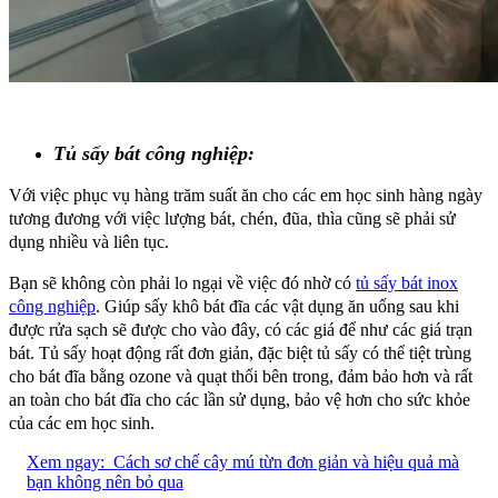
Tủ sấy bát công nghiệp:
Với việc phục vụ hàng trăm suất ăn cho các em học sinh hàng ngày
tương đương với việc lượng bát, chén, đũa, thìa cũng sẽ phải sử
dụng nhiều và liên tục.
Bạn sẽ không còn phải lo ngại về việc đó nhờ có
tủ sấy bát inox
công nghiệp
. Giúp sấy khô bát đĩa các vật dụng ăn uống sau khi
được rửa sạch sẽ được cho vào đây, có các giá để như các giá trạn
bát. Tủ sấy hoạt động rất đơn giản, đặc biệt tủ sấy có thể tiệt trùng
cho bát đĩa bằng ozone và quạt thổi bên trong, đảm bảo hơn và rất
an toàn cho bát đĩa cho các lần sử dụng, bảo vệ hơn cho sức khỏe
của các em học sinh.
Xem ngay:
Cách sơ chế cây mú từn đơn giản và hiệu quả mà
bạn không nên bỏ qua