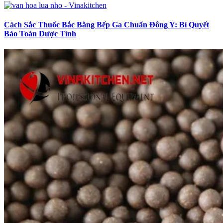
Cách Sắc Thuốc Bắc Bằng Bếp Ga Chuẩn Đông Y: Bí Quyết
Bảo Toàn Dược Tính