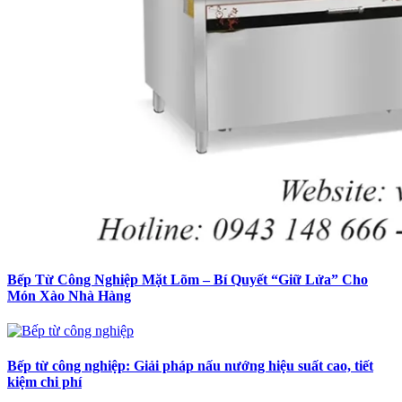
Bếp Từ Công Nghiệp Mặt Lõm – Bí Quyết “Giữ Lửa” Cho
Món Xào Nhà Hàng
Bếp từ công nghiệp: Giải pháp nấu nướng hiệu suất cao, tiết
kiệm chi phí