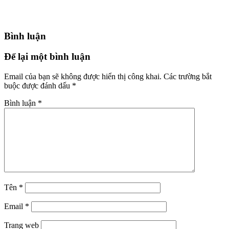
Bình luận
Để lại một bình luận
Email của bạn sẽ không được hiển thị công khai.
Các trường bắt
buộc được đánh dấu
*
Bình luận
*
Tên
*
Email
*
Trang web