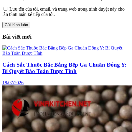
Lưu tên của tôi, email, và trang web trong trình duyệt này cho
lần bình luận kế tiếp của tôi.
Bài viết mới
Cách Sắc Thuốc Bắc Bằng Bếp Ga Chuẩn Đông Y:
Bí Quyết Bảo Toàn Dược Tính
18/07/2026