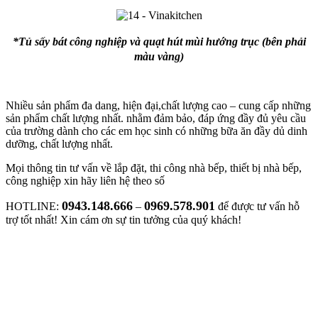
*Tủ sấy bát công nghiệp và quạt hút mùi hướng trục (bên phải
màu vàng)
Nhiều sản phẩm đa dang, hiện đại,chất lượng cao – cung cấp những
sản phẩm chất lượng nhất. nhằm đảm bảo, đáp ứng đầy đủ yêu cầu
của trường dành cho các em học sinh có những bữa ăn đầy dủ dinh
dưỡng, chất lượng nhất.
Mọi thông tin tư vấn về lắp đặt, thi công nhà bếp, thiết bị nhà bếp,
công nghiệp xin hãy liên hệ theo số
0943.148.666
0969.578.901
HOTLINE:
–
để được tư vấn hỗ
trợ tốt nhất! Xin cám ơn sự tin tưởng của quý khách!