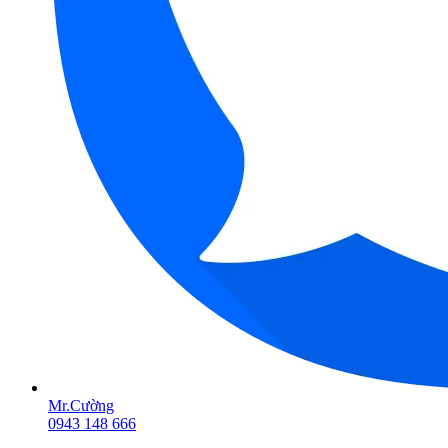
Mr.Cường
0943 148 666