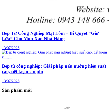
Bếp Từ Công Nghiệp Mặt Lõm – Bí Quyết “Giữ
Lửa” Cho Món Xào Nhà Hàng
13/07/2026
Bếp từ công nghiệp: Giải pháp nấu nướng hiệu suất
cao, tiết kiệm chi phí
13/07/2026
Sản phẩm mới