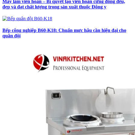
Máy làm viên hoàn – Bí quyết tạo viên hoàn cứng đồng đều,
đẹp và đạt chất lượng trong sản xuất thuốc Đông y
Bếp công nghiệp B60-K18: Chuẩn mực hậu cần hiện đại cho
quân đội