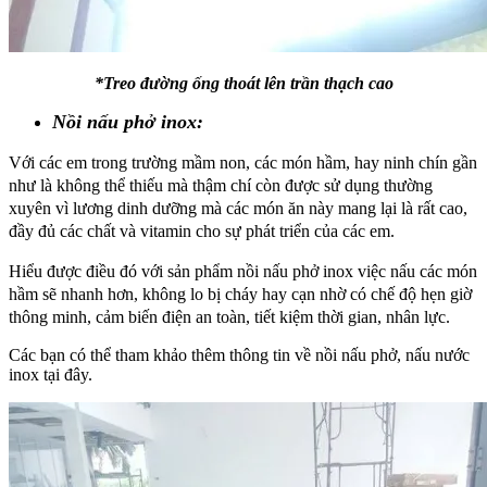
*Treo đường ống thoát lên trần thạch cao
Nồi nấu phở inox:
Với các em trong trường mầm non, các món hầm, hay ninh chín gần
như là không thể thiếu mà thậm chí còn được sử dụng thường
xuyên vì lương dinh dưỡng mà các món ăn này mang lại là rất cao,
đầy đủ các chất và vitamin cho sự phát triển của các em.
Hiểu được điều đó với sản phẩm nồi nấu phở inox việc nấu các món
hầm sẽ nhanh hơn, không lo bị cháy hay cạn nhờ có chế độ hẹn giờ
thông minh, cảm biến điện an toàn, tiết kiệm thời gian, nhân lực.
Các bạn có thể tham khảo thêm thông tin về nồi nấu phở, nấu nước
inox tại đây.