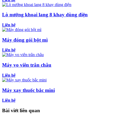
Lò nướng khoai lang 8 khay dùng điện
Liên hệ
Máy đóng gói bột mì
Liên hệ
Máy vo viên trân châu
Liên hệ
Máy xay thuốc bắc mini
Liên hệ
Bài viết liên quan