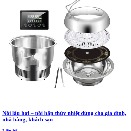
Nồi lẩu hơi – nồi hấp thủy nhiệt dùng cho gia đình,
nhà hàng, khách sạn
Liên hệ